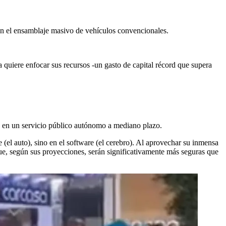
te en el ensamblaje masivo de vehículos convencionales.
 quiere enfocar sus recursos -un gasto de capital récord que supera
o en un servicio público autónomo a mediano plazo.
e (el auto), sino en el software (el cerebro). Al aprovechar su inmensa
ue, según sus proyecciones, serán significativamente más seguras que