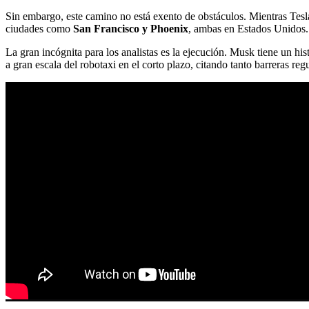
Sin embargo, este camino no está exento de obstáculos. Mientras Tes
ciudades como
San Francisco y Phoenix
, ambas en Estados Unidos.
La gran incógnita para los analistas es la ejecución. Musk tiene un hi
a gran escala del robotaxi en el corto plazo, citando tanto barreras re