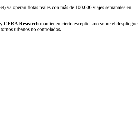
t) ya operan flotas reales con más de 100.000 viajes semanales en
y CFRA Research
mantienen cierto escepticismo sobre el despliegue
entornos urbanos no controlados.