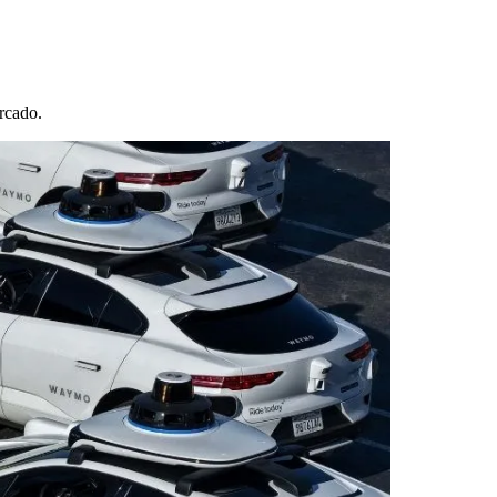
rcado.