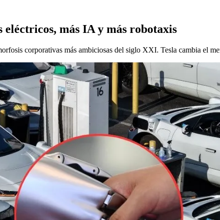
s eléctricos, más IA y más robotaxis
morfosis corporativas más ambiciosas del siglo XXI. Tesla cambia el me