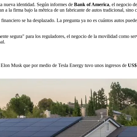
ta nueva identidad. Según informes de
Bank of America
, el negocio d
an a la firma bajo la métrica de un fabricante de autos tradicional, sin
 financiero se ha desplazado. La pregunta ya no es cuántos autos puede 
ente segura" para los reguladores, el negocio de la movilidad como serv
al.
de Elon Musk que por medio de Tesla Energy tuvo unos ingresos de
US$ 