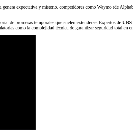
la genera expectativa y misterio, competidores como Waymo (de Alphabe
storial de promesas temporales que suelen extenderse. Expertos de
UBS 
gulatorias como la complejidad técnica de garantizar seguridad total en 