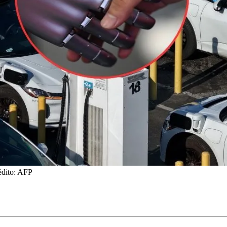
édito: AFP