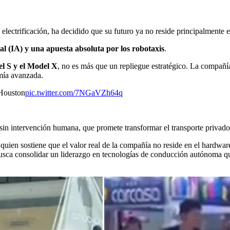
 la electrificación, ha decidido que su futuro ya no reside principalmen
ial (IA) y una apuesta absoluta por los robotaxis
.
l S y el Model X
, no es más que un repliegue estratégico. La compañía
mía avanzada.
 Houston
pic.twitter.com/7NGaVZh64q
 sin intervención humana, que promete transformar el transporte privad
 quien sostiene que el valor real de la compañía no reside en el hardwar
busca consolidar un liderazgo en tecnologías de conducción autónoma q