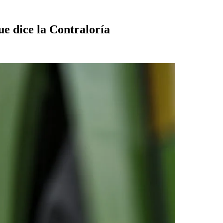
ue dice la Contraloría