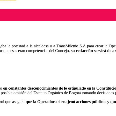
aba la potestad a la alcaldesa o a TransMilenio S.A para crear la Ope
ar que esas eran competencias del Concejo,
su redacción servirá de a
do
en constantes desconocimientos de lo estipulado en la Constitució
a posible omisión del Estatuto Orgánico de Bogotá tomando decisiones 
trol que asegura
que la Operadora si enajenó acciones públicas y que 