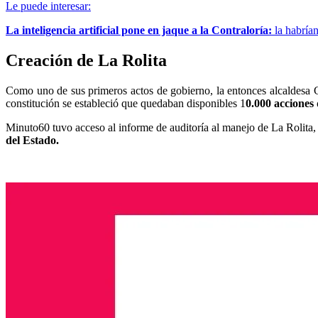
Le puede interesar:
La inteligencia artificial pone en jaque a la Contraloría:
la habrían
Creación de La Rolita
Como uno de sus primeros actos de gobierno, la entonces alcaldesa
constitución se estableció que quedaban disponibles 1
0.000 acciones 
Minuto60 tuvo acceso al informe de auditoría al manejo de La Rolita, 
del Estado.