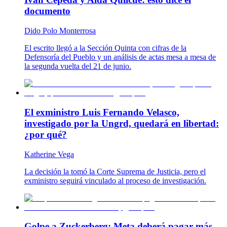
documento
Dido Polo Monterrosa
El escrito llegó a la Sección Quinta con cifras de la
Defensoría del Pueblo y un análisis de actas mesa a mesa de
la segunda vuelta del 21 de junio.
El exministro Luis Fernando Velasco,
investigado por la Ungrd, quedará en libertad:
¿por qué?
Katherine Vega
La decisión la tomó la Corte Suprema de Justicia, pero el
exministro seguirá vinculado al proceso de investigación.
Golpe a Zuckerberg: Meta deberá pagar más