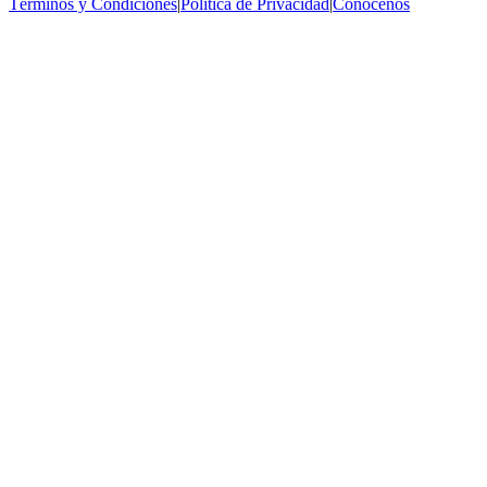
Términos y Condiciones
|
Política de Privacidad
|
Conócenos