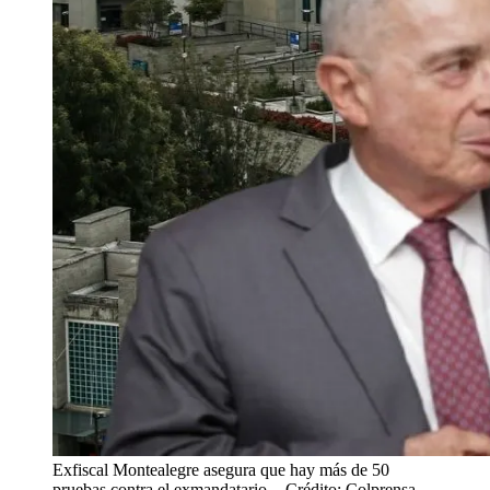
Exfiscal Montealegre asegura que hay más de 50
pruebas contra el exmandatario.
- Crédito: Colprensa.