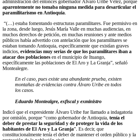
administración del entonces gobernador Álvaro Uribe Vélez, porque
aparentemente no tomaba ninguna medida para desarticular el
paramilitarismo en Antioquia
.
“(…) estaba fomentando estructuras paramilitares. Fue permisivo en
la zona, desde luego, Jesús María Valle en muchas audiencias, en
muchos derechos de petición, en muchas reuniones y ante medios
públicos había advertido con antelación que los paramilitares se
estaban tomando Antioquia, específicamente que existían graves
indicios,
evidencias muy serias de que los paramilitares iban a
atacar dos poblaciones
en el municipio de Ituango,
específicamente las poblaciones de El Aro y La Granja”, señaló
Montealegre.
En el caso, pues existe una abundante prueba, existen
montañas de evidencias contra Álvaro Uribe en todos
los casos.
Eduardo Montealgre, exfiscal y exministro
Indicó que el expresidente Álvaro Uribe
fue llamado a indagatoria
por omisión, porque “como gobernador de Antioquia,
tenía el
deber de prestar la seguridad y de proteger la vida de los
habitantes de
El
Aro y La Granja
”. Es decir, que
constitucionalmente tenía el deber de mantener el orden público y la