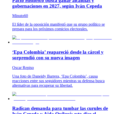
Pacto Histórico busca ganar alcaldías y
gobernaciones en 2027, según Iván Cepeda
Minuto60
El líder de la oposición manifestó que su grupo político se
prepara para los próximos comicios electorales.
‘Epa Colombia’ reapareció desde la cárcel y
sorprendió con su nueva imagen
Oscar Repiso
Una foto de Daneidy Barrera, ‘Epa Colombia’, causa
reacciones entre sus seguidores mientras su defensa busca
alternativas para recuperar su libertad.
Radican demanda para tumbar las curules de
Iván Cepeda y Aida Quilcué: esto dice el