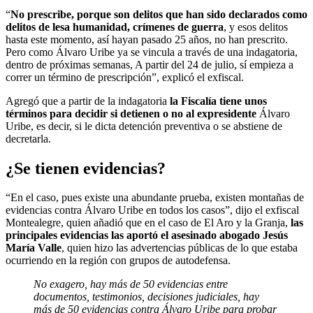
“
No prescribe, porque son delitos que han sido declarados como
delitos de lesa humanidad, crímenes de guerra
, y esos delitos
hasta este momento, así hayan pasado 25 años, no han prescrito.
Pero como Álvaro Uribe ya se vincula a través de una indagatoria,
dentro de próximas semanas, A partir del 24 de julio, sí empieza a
correr un término de prescripción”, explicó el exfiscal.
Agregó que a partir de la indagatoria
la Fiscalía tiene unos
términos para decidir si detienen o no al expresidente
Álvaro
Uribe, es decir, si le dicta detención preventiva o se abstiene de
decretarla.
¿Se tienen evidencias?
“En el caso, pues existe una abundante prueba, existen montañas de
evidencias contra Álvaro Uribe en todos los casos”, dijo el exfiscal
Montealegre, quien añadió que en el caso de El Aro y la Granja,
las
principales evidencias las aportó el asesinado abogado Jesús
María Valle
, quien hizo las advertencias públicas de lo que estaba
ocurriendo en la región con grupos de autodefensa.
No exagero, hay más de 50 evidencias entre
documentos, testimonios, decisiones judiciales, hay
más de 50 evidencias contra Álvaro Uribe para probar