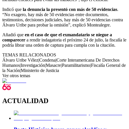
Indicó que
la denuncia la presentó con más de 50 evidencias
.
“No exagero, hay más de 50 evidencias entre documentos,
testimonios, decisiones judiciales, hay más de 50 evidencias contra
Álvaro Uribe para probar la omisión”, explicó Montealegre.
Añadió que
en el caso de que el exmandatario se niegue a
comparecer
a
rendir indagatoria el próximo 24 de julio, la fiscalía le
podría librar una orden de captura para cumpla con la citación.
TEMAS RELACIONADOS
Álvaro Uribe Vélez
|
Condena
|
Corte Interamericana De Derechos
Humanos
|
Investigación
|
Masacre
|
Paramilitarismo
|
Fiscalía General de
la Nación
|
Ministerio de Justicia
Ver otros temas
ACTUALIDAD