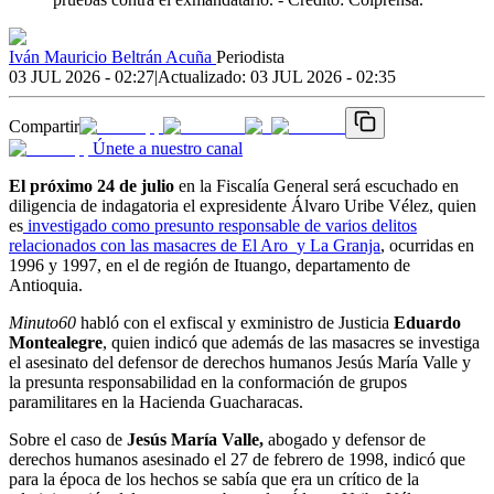
Iván Mauricio Beltrán Acuña
Periodista
03 JUL 2026 - 02:27
|
Actualizado:
03 JUL 2026 - 02:35
Compartir
Únete a nuestro canal
El próximo 24 de julio
en la Fiscalía General será escuchado en
diligencia de indagatoria el expresidente Álvaro Uribe Vélez, quien
es
investigado como presunto responsable de varios delitos
relacionados con las masacres de El Aro
y La Granja
, ocurridas en
1996 y 1997, en el de región de Ituango, departamento de
Antioquia.
Minuto60
habló con el exfiscal y exministro de Justicia
Eduardo
Montealegre
, quien indicó que además de las masacres se investiga
el asesinato del defensor de derechos humanos Jesús María Valle y
la presunta responsabilidad en la conformación de grupos
paramilitares en la Hacienda Guacharacas.
Sobre el caso de
Jesús María Valle,
abogado y defensor de
derechos humanos asesinado el 27 de febrero de 1998, indicó que
para la época de los hechos se sabía que era un crítico de la