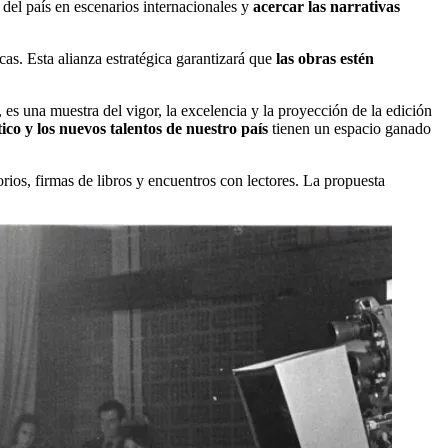
l del país en escenarios internacionales y
acercar las narrativas
as. Esta alianza estratégica garantizará que
las obras estén
es una muestra del vigor, la excelencia y la proyección de la edición
co y los nuevos talentos de nuestro país
tienen un espacio ganado
rios, firmas de libros y encuentros con lectores. La propuesta