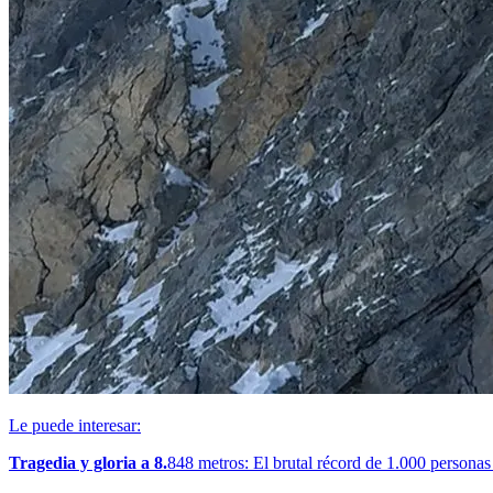
Le puede interesar:
Tragedia y gloria a 8.
848 metros: El brutal récord de 1.000 personas