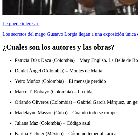
Le puede interesar:
Los secretos del mago Gustavo Lorgia llegan a una exposición única
¿Cuáles son los autores y las obras?
Patricia Díaz Daza (Colombia) – Mary English. La Belle de B
Daniel Ángel (Colombia) – Montes de María
Yeiro Muñoz (Colombia) – El mensaje perdido
Marco T. Robayo (Colombia) – La niña
Orlando Oliveros (Colombia) – Gabriel García Márquez, un ge
Madelayne Masson (Cuba) – Cuando todo se rompe
Juliana Maz (Colombia) – Código azul
Karina Eichner (México) – Cómo no temer al karma