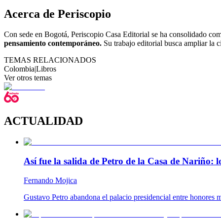
Acerca de Periscopio
Con sede en Bogotá, Periscopio Casa Editorial se ha consolidado como
pensamiento contemporáneo.
Su trabajo editorial busca ampliar la c
TEMAS RELACIONADOS
Colombia
|
Libros
Ver otros temas
ACTUALIDAD
Así fue la salida de Petro de la Casa de Nariño:
Fernando Mojica
Gustavo Petro abandona el palacio presidencial entre honores m