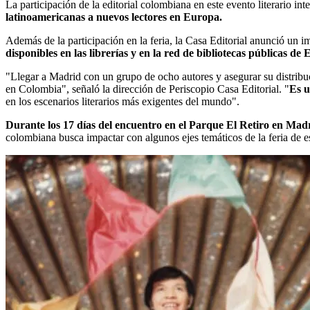
La participación de la editorial colombiana en este evento literario in
latinoamericanas a nuevos lectores en Europa.
Además de la participación en la feria, la Casa Editorial anunció un i
disponibles en las librerías y en la red de bibliotecas públicas 
"Llegar a Madrid con un grupo de ocho autores y asegurar su distribuc
en Colombia", señaló la dirección de Periscopio Casa Editorial. "
Es u
en los escenarios literarios más exigentes del mundo".
Durante los 17 días del encuentro en el Parque El Retiro en Madr
colombiana busca impactar con algunos ejes temáticos de la feria de es