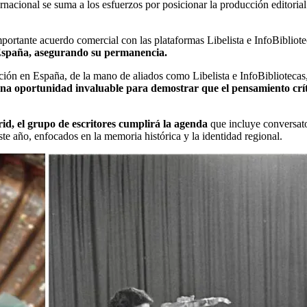
ternacional se suma a los esfuerzos por posicionar la producción editoria
mportante acuerdo comercial con las plataformas Libelista e InfoBibliotec
de España, asegurando su permanencia.
ión en España, de la mano de aliados como Libelista e InfoBibliotecas, 
na oportunidad invaluable para demostrar que el pensamiento críti
id, el grupo de escritores cumplirá la agenda
que incluye conversato
te año, enfocados en la memoria histórica y la identidad regional.