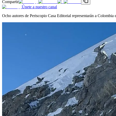
Compartir
Únete a nuestro canal
Ocho autores de Periscopio Casa Editorial representarán a Colombia en