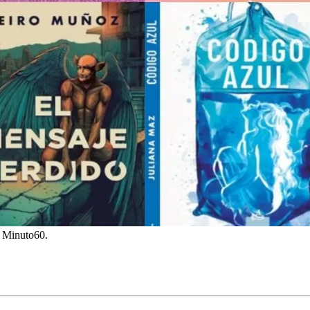
e Minuto60.