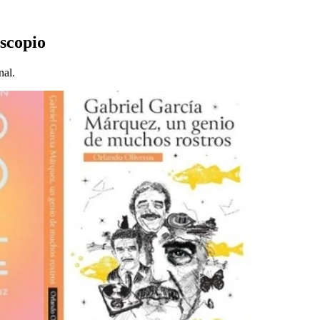
iscopio
nal.