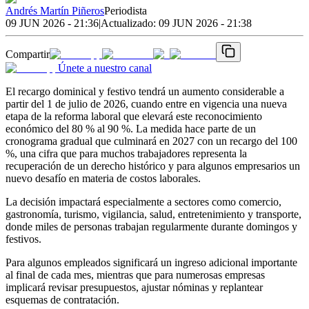
Andrés Martín Piñeros
Periodista
09 JUN 2026 - 21:36
|
Actualizado:
09 JUN 2026 - 21:38
Compartir
Únete a nuestro canal
El recargo dominical y festivo tendrá un aumento considerable a
partir del 1 de julio de 2026, cuando entre en vigencia una nueva
etapa de la reforma laboral que elevará este reconocimiento
económico del 80 % al 90 %. La medida hace parte de un
cronograma gradual que culminará en 2027 con un recargo del 100
%, una cifra que para muchos trabajadores representa la
recuperación de un derecho histórico y para algunos empresarios un
nuevo desafío en materia de costos laborales.
La decisión impactará especialmente a sectores como comercio,
gastronomía, turismo, vigilancia, salud, entretenimiento y transporte,
donde miles de personas trabajan regularmente durante domingos y
festivos.
Para algunos empleados significará un ingreso adicional importante
al final de cada mes, mientras que para numerosas empresas
implicará revisar presupuestos, ajustar nóminas y replantear
esquemas de contratación.