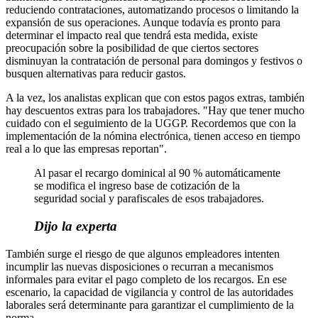
reduciendo contrataciones, automatizando procesos o limitando la
expansión de sus operaciones. Aunque todavía es pronto para
determinar el impacto real que tendrá esta medida, existe
preocupación sobre la posibilidad de que ciertos sectores
disminuyan la contratación de personal para domingos y festivos o
busquen alternativas para reducir gastos.
A la vez, los analistas explican que con estos pagos extras, también
hay descuentos extras para los trabajadores. "Hay que tener mucho
cuidado con el seguimiento de la UGGP. Recordemos que con la
implementación de la nómina electrónica, tienen acceso en tiempo
real a lo que las empresas reportan".
Al pasar el recargo dominical al 90 % automáticamente
se modifica el ingreso base de cotización de la
seguridad social y parafiscales de esos trabajadores.
Dijo la experta
También surge el riesgo de que algunos empleadores intenten
incumplir las nuevas disposiciones o recurran a mecanismos
informales para evitar el pago completo de los recargos. En ese
escenario, la capacidad de vigilancia y control de las autoridades
laborales será determinante para garantizar el cumplimiento de la
norma.