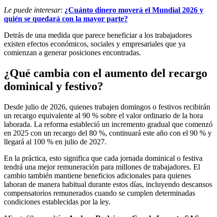
Le puede interesar
:
¿Cuánto dinero moverá el Mundial 2026 y
quién se quedará con la mayor parte?
Detrás de una medida que parece beneficiar a los trabajadores
existen efectos económicos, sociales y empresariales que ya
comienzan a generar posiciones encontradas.
¿Qué cambia con el aumento del recargo
dominical y festivo?
Desde julio de 2026, quienes trabajen domingos o festivos recibirán
un recargo equivalente al 90 % sobre el valor ordinario de la hora
laborada. La reforma estableció un incremento gradual que comenzó
en 2025 con un recargo del 80 %, continuará este año con el 90 % y
llegará al 100 % en julio de 2027.
En la práctica, esto significa que cada jornada dominical o festiva
tendrá una mejor remuneración para millones de trabajadores. El
cambio también mantiene beneficios adicionales para quienes
laboran de manera habitual durante estos días, incluyendo descansos
compensatorios remunerados cuando se cumplen determinadas
condiciones establecidas por la ley.