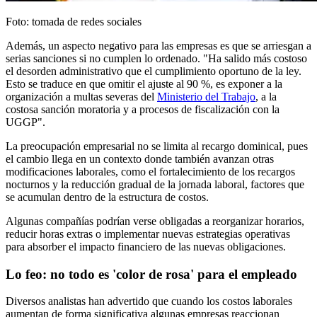
Foto: tomada de redes sociales
Además, un aspecto negativo para las empresas es que se arriesgan a
serias sanciones si no cumplen lo ordenado. "Ha salido más costoso
el desorden administrativo que el cumplimiento oportuno de la ley.
Esto se traduce en que omitir el ajuste al 90 %, es exponer a la
organización a multas severas del
Ministerio del Trabajo
, a la
costosa sanción moratoria y a procesos de fiscalización con la
UGGP".
La preocupación empresarial no se limita al recargo dominical, pues
el cambio llega en un contexto donde también avanzan otras
modificaciones laborales, como el fortalecimiento de los recargos
nocturnos y la reducción gradual de la jornada laboral, factores que
se acumulan dentro de la estructura de costos.
Algunas compañías podrían verse obligadas a reorganizar horarios,
reducir horas extras o implementar nuevas estrategias operativas
para absorber el impacto financiero de las nuevas obligaciones.
Lo feo: no todo es 'color de rosa' para el empleado
Diversos analistas han advertido que cuando los costos laborales
aumentan de forma significativa algunas empresas reaccionan