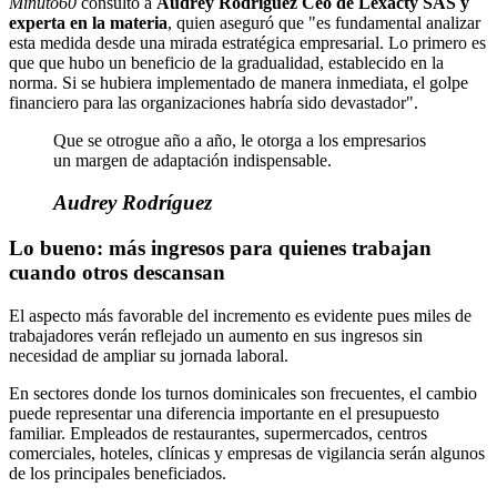
Minuto60
consultó a
Audrey Rodríguez Ceo de Lexacty SAS y
experta en la materia
, quien aseguró que "es fundamental analizar
esta medida desde una mirada estratégica empresarial. Lo primero es
que que hubo un beneficio de la gradualidad, establecido en la
norma. Si se hubiera implementado de manera inmediata, el golpe
financiero para las organizaciones habría sido devastador".
Que se otrogue año a año, le otorga a los empresarios
un margen de adaptación indispensable.
Audrey Rodríguez
Lo bueno: más ingresos para quienes trabajan
cuando otros descansan
El aspecto más favorable del incremento es evidente pues miles de
trabajadores verán reflejado un aumento en sus ingresos sin
necesidad de ampliar su jornada laboral.
En sectores donde los turnos dominicales son frecuentes, el cambio
puede representar una diferencia importante en el presupuesto
familiar. Empleados de restaurantes, supermercados, centros
comerciales, hoteles, clínicas y empresas de vigilancia serán algunos
de los principales beneficiados.