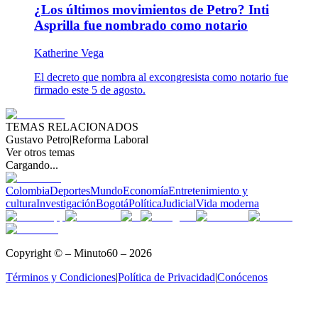
¿Los últimos movimientos de Petro? Inti
Asprilla fue nombrado como notario
Katherine Vega
El decreto que nombra al excongresista como notario fue
firmado este 5 de agosto.
TEMAS RELACIONADOS
Gustavo Petro
|
Reforma Laboral
Ver otros temas
Cargando...
Colombia
Deportes
Mundo
Economía
Entretenimiento y
cultura
Investigación
Bogotá
Política
Judicial
Vida moderna
Copyright © – Minuto60 – 2026
Términos y Condiciones
|
Política de Privacidad
|
Conócenos