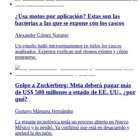
¿Usa motos por aplicación? Estas son las
bacterias a las que se expone con los cascos
Alexander Gómez Naranjo
Un estudio halló microorganismos en todos los cascos
analizados. Expertos explican qué riesgos existen y cómo
protegerse.
Golpe a Zuckerberg: Meta deberá pagar más
de US$ 500 millones a estado de EE. UU., ¿por
qué?
Gustavo Márquez Hernández
La gigante tecnológica tenía un proceso abierto en Nuevo
México y lo perdió. Ya confirmó que está en desacuerdo y
apelará la decisión.