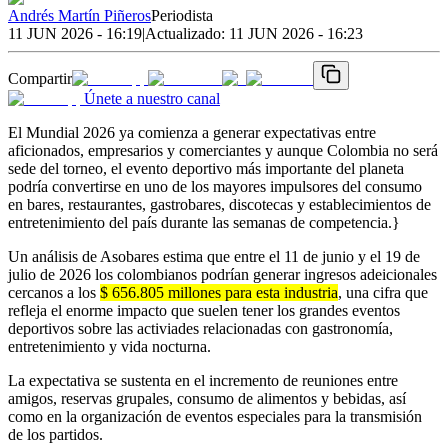
Andrés Martín Piñeros
Periodista
11 JUN 2026 - 16:19
|
Actualizado:
11 JUN 2026 - 16:23
Compartir
Únete a nuestro canal
El Mundial 2026 ya comienza a generar expectativas entre
aficionados, empresarios y comerciantes y aunque Colombia no será
sede del torneo, el evento deportivo más importante del planeta
podría convertirse en uno de los mayores impulsores del consumo
en bares, restaurantes, gastrobares, discotecas y establecimientos de
entretenimiento del país durante las semanas de competencia.}
Un análisis de Asobares estima que entre el 11 de junio y el 19 de
julio de 2026 los colombianos podrían generar ingresos adeicionales
cercanos a los
$ 656.805 millones para esta industria
, una cifra que
refleja el enorme impacto que suelen tener los grandes eventos
deportivos sobre las activiades relacionadas con gastronomía,
entretenimiento y vida nocturna.
La expectativa se sustenta en el incremento de reuniones entre
amigos, reservas grupales, consumo de alimentos y bebidas, así
como en la organización de eventos especiales para la transmisión
de los partidos.