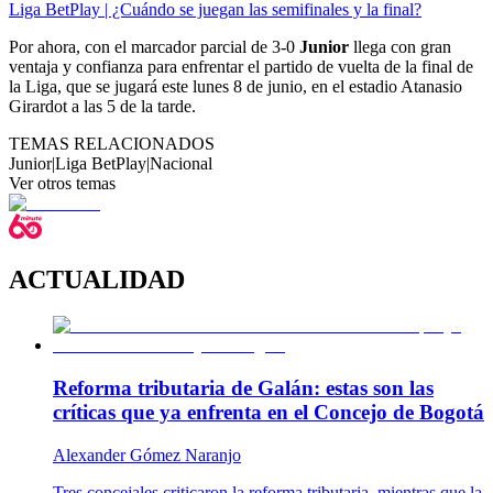
Liga BetPlay | ¿Cuándo se juegan las semifinales y la final?
Por ahora, con el marcador parcial de 3-0
Junior
llega con gran
ventaja y confianza para enfrentar el partido de vuelta de la final de
la Liga, que se jugará este lunes 8 de junio, en el estadio Atanasio
Girardot a las 5 de la tarde.
TEMAS RELACIONADOS
Junior
|
Liga BetPlay
|
Nacional
Ver otros temas
ACTUALIDAD
Reforma tributaria de Galán: estas son las
críticas que ya enfrenta en el Concejo de Bogotá
Alexander Gómez Naranjo
Tres concejales criticaron la reforma tributaria, mientras que la