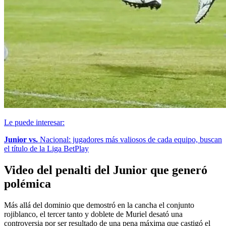
Le puede interesar:
Junior vs.
Nacional: jugadores más valiosos de cada equipo, buscan
el título de la Liga BetPlay
Video del penalti del Junior que generó
polémica
Más allá del dominio que demostró en la cancha el conjunto
rojiblanco, el tercer tanto y doblete de Muriel desató una
controversia por ser resultado de una pena máxima que castigó el