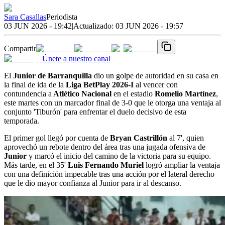
Sara Casallas
Periodista
03 JUN 2026 - 19:42
|
Actualizado:
03 JUN 2026 - 19:57
Compartir
Únete a nuestro canal
El
Junior de Barranquilla
dio un golpe de autoridad en su casa en
la final de ida de la
Liga BetPlay 2026-I
al vencer con
contundencia a
Atlético Nacional
en el estadio
Romelio Martínez
,
este martes con un marcador final de 3-0 que le otorga una ventaja al
conjunto 'Tiburón' para enfrentar el duelo decisivo de esta
temporada.
El primer gol llegó por cuenta de
Bryan Castrillón
al 7', quien
aprovechó un rebote dentro del área tras una jugada ofensiva de
Junior
y marcó el inicio del camino de la victoria para su equipo.
Más tarde, en el 35'
Luis Fernando Muriel
logró ampliar la ventaja
con una definición impecable tras una acción por el lateral derecho
que le dio mayor confianza al Junior para ir al descanso.