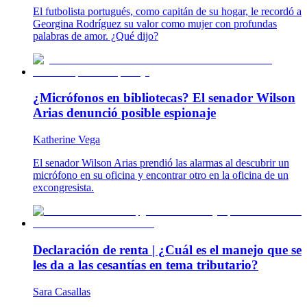
El futbolista portugués, como capitán de su hogar, le recordó a
Georgina Rodríguez su valor como mujer con profundas
palabras de amor. ¿Qué dijo?
¿Micrófonos en bibliotecas? El senador Wilson
Arias denunció posible espionaje
Katherine Vega
El senador Wilson Arias prendió las alarmas al descubrir un
micrófono en su oficina y encontrar otro en la oficina de un
excongresista.
Declaración de renta | ¿Cuál es el manejo que se
les da a las cesantías en tema tributario?
Sara Casallas