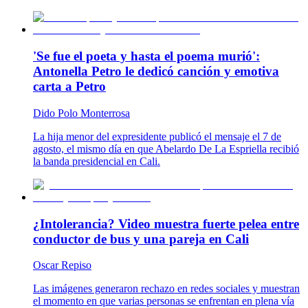
'Se fue el poeta y hasta el poema murió':
Antonella Petro le dedicó canción y emotiva
carta a Petro
Dido Polo Monterrosa
La hija menor del expresidente publicó el mensaje el 7 de
agosto, el mismo día en que Abelardo De La Espriella recibió
la banda presidencial en Cali.
¿Intolerancia? Video muestra fuerte pelea entre
conductor de bus y una pareja en Cali
Oscar Repiso
Las imágenes generaron rechazo en redes sociales y muestran
el momento en que varias personas se enfrentan en plena vía