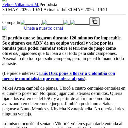
Felipe Villamizar M.
Periodista
30 MAY 2026 - 19:51
|
Actualizado:
30 MAY 2026 - 19:51
Compartir
Únete a nuestro canal
El partido que se jugaron durante 120 minutos fue impecable.
Se quitaron ese ADN de un equipo vertical y veloz por las
bandas para poder mandar sobre el terreno de juego como
obreros,
jugadores que lo iban a dar todo para salir campeones.
Arsenal lo dio todo por salir campeón, pero un penal lo mandó todo
al traste.
(Le puede interesar:
Luis Díaz pone a llorar a Colombia con
mensaje mundialista que empodera al país
).
Mikel Arteta cambió de planes. Ubicó a cuatro centrales-centrales en
el cuarteto posterior. No quiso jugar con laterales definidos. Quería
fijar a los extremos del PSG y a partir de ahí mirar cómo iba
avanzando en el terreno de juego. También posicionó a Saka a
pegarse a Nuno Mendes y Khvicha Kvaratskhelia. No quería darles
ninguna ventaja.
Lo mismo ocurrió al sentar a Viktor Gyökeres para darle entrada al