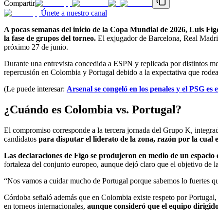
Compartir
Únete a nuestro canal
A pocas semanas del inicio de la Copa Mundial de 2026, Luis Figo,
la fase de grupos del torneo.
El exjugador de Barcelona, Real Madrid 
próximo 27 de junio.
Durante una entrevista concedida a ESPN y replicada por distintos me
repercusión en Colombia y Portugal debido a la expectativa que rodea e
(Le puede interesar:
Arsenal se congeló en los penales y el PSG e
¿Cuándo es Colombia vs. Portugal?
El compromiso corresponde a la tercera jornada del Grupo K, integr
candidatos
para disputar el liderato de la zona, razón por la cual
Las declaraciones de Figo se produjeron en medio de un espacio 
fortaleza del conjunto europeo, aunque dejó claro que el objetivo de la
“Nos vamos a cuidar mucho de Portugal porque sabemos lo fuertes que
Córdoba señaló además que en Colombia existe respeto por Portugal, p
en torneos internacionales,
aunque consideró que el equipo dirigido