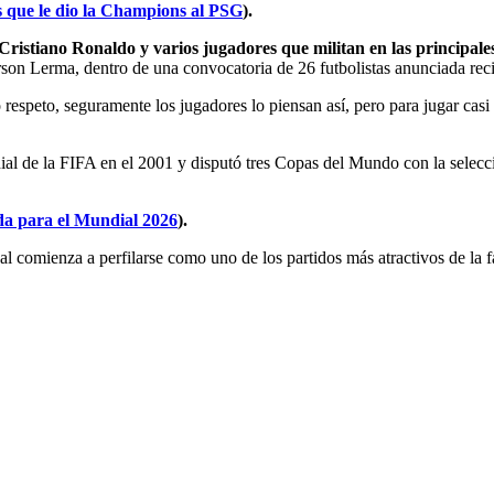
s que le dio la Champions al PSG
).
istiano Ronaldo y varios jugadores que militan en las principales
son Lerma, dentro de una convocatoria de 26 futbolistas anunciada rec
respeto, seguramente los jugadores lo piensan así, pero para jugar casi
al de la FIFA en el 2001 y disputó tres Copas del Mundo con la selec
da para el Mundial 2026
).
l comienza a perfilarse como uno de los partidos más atractivos de la 