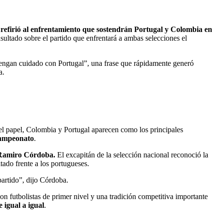
e refirió al enfrentamiento que sostendrán Portugal y Colombia en
ultado sobre el partido que enfrentará a ambas selecciones el
 tengan cuidado con Portugal”, una frase que rápidamente generó
a.
l papel, Colombia y Portugal aparecen como los principales
 campeonato
.
n Ramiro Córdoba.
El excapitán de la selección nacional reconoció la
tado frente a los portugueses.
artido”, dijo Córdoba.
n futbolistas de primer nivel y una tradición competitiva importante
 igual a igual
.