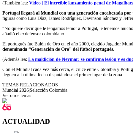
(También lea:
Video | El increíble lanzamiento penal de Magalhae
Portugal llegará al Mundial con una generación encabezada por Cr
figuras como Luis Díaz, James Rodríguez, Davinson Sánchez y Jeffer
“No quiere decir que le tengamos temor a Portugal, le tenemos mucho 
añadió el exdefensor colombiano.
El portugués fue Balón de Oro en el año 2000, elegido Jugador Mundi
denominada “Generación de Oro” del fútbol portugués.
(Además lea:
La maldición de Neymar: se confirma lesión y es du
Con el Mundial cada vez más cerca, el cruce entre Colombia y Portuga
lleguen a la última fecha disputándose el primer lugar de la zona.
TEMAS RELACIONADOS
Mundial 2026
|
Selección Colombia
Ver otros temas
ACTUALIDAD