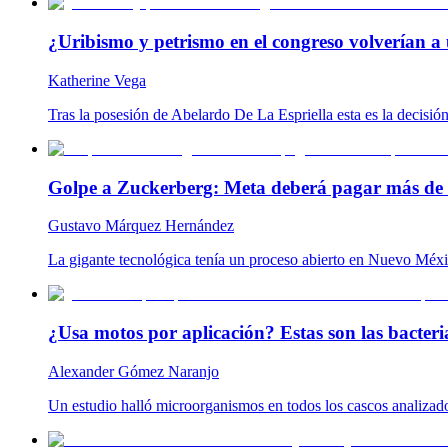
¿Uribismo y petrismo en el congreso volverían a 
Katherine Vega
Tras la posesión de Abelardo De La Espriella esta es la decisió
Golpe a Zuckerberg: Meta deberá pagar más de 
Gustavo Márquez Hernández
La gigante tecnológica tenía un proceso abierto en Nuevo Méxic
¿Usa motos por aplicación? Estas son las bacteria
Alexander Gómez Naranjo
Un estudio halló microorganismos en todos los cascos analizado