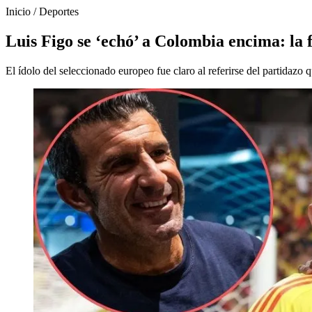
Inicio
/
Deportes
Luis Figo se ‘echó’ a Colombia encima: la 
El ídolo del seleccionado europeo fue claro al referirse del partidazo