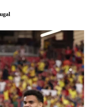
tugal