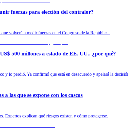
unir fuerzas para elección del contralor?
n que volverá a medir fuerzas en el Congreso de la República.
US$ 500 millones a estado de EE. UU., ¿por qué?
o y lo perdió. Ya confirmó que está en desacuerdo y apelará la decisió
s a las que se expone con los cascos
s. Expertos explican qué riesgos existen y cómo protegerse.