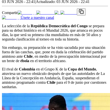
03 JUN 2026 - 22:41
|
Actualizado:
03 JUN 2026 - 22:41
Compartir
Únete a nuestro canal
La selección de la
República Democrática del Congo
se prepara
para su debut histórico en el Mundial 2026, que arranca en pocos
días, la que será su primera cita mundialista en más de 50 años y
segunda clasificación al torneo en toda su historia.
Sin embargo, su preparación se ha visto sacudida por una situación
fuera de las canchas, que, pone en duda la celebración del partido
amistoso ante
Chile
, en medio de la preocupación internacional por
un brote de
ébola
en el territorio africano.
El rival de
Colombia
en el Grupo K de la
Copa del Mundo
,
atraviesa un nuevo obstáculo después de que las autoridades de La
Línea de la Concepción en Andalucía, España, suspendieran el
amistoso programado contra
Chile
para el 9 de junio por cuestiones
sanitarias.