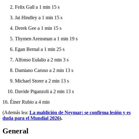
Felix Gall a 1 min 15 s
Jai Hindley a 1 min 15 s
Derek Gee a 1 min 15 s
Thymen Arensman a 1 min 19 s
Egan Bernal a 1 min 25 s
Alfonso Eulalio a 2 min 3 s
Damiano Caruso a 2 min 13 s
Michael Storer a 2 min 13 s
Davide Piganzoli a 2 min 13 s
16. Éiner Rubio a 4 min
(Además lea:
La maldición de Neymar: se confirma lesión y es
duda para el Mundial 2026
).
General