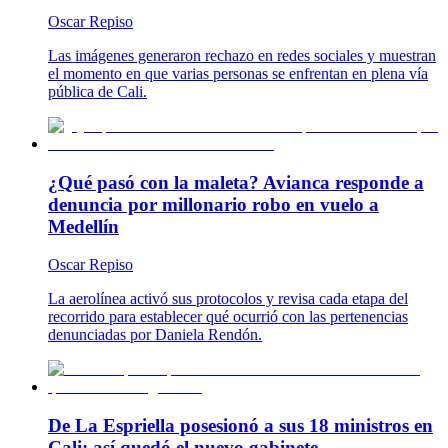
Oscar Repiso
Las imágenes generaron rechazo en redes sociales y muestran
el momento en que varias personas se enfrentan en plena vía
pública de Cali.
¿Qué pasó con la maleta? Avianca responde a
denuncia por millonario robo en vuelo a
Medellín
Oscar Repiso
La aerolínea activó sus protocolos y revisa cada etapa del
recorrido para establecer qué ocurrió con las pertenencias
denunciadas por Daniela Rendón.
De La Espriella posesionó a sus 18 ministros en
Cali: así quedó el nuevo gabinete