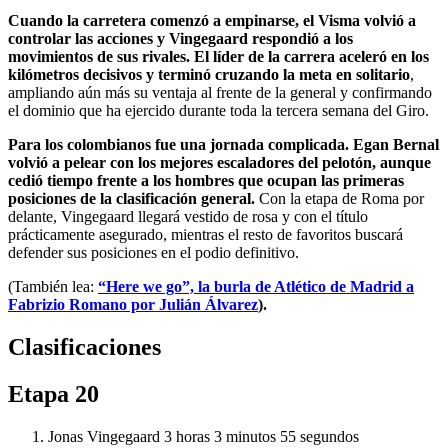
Cuando la carretera comenzó a empinarse, el Visma volvió a
controlar las acciones y Vingegaard respondió a los
movimientos de sus rivales. El líder de la carrera aceleró en los
kilómetros decisivos y terminó cruzando la meta en solitario
,
ampliando aún más su ventaja al frente de la general y confirmando
el dominio que ha ejercido durante toda la tercera semana del Giro.
Para los colombianos fue una jornada complicada. Egan Bernal
volvió a pelear con los mejores escaladores del pelotón, aunque
cedió tiempo frente a los hombres que ocupan las primeras
posiciones de la clasificación general.
Con la etapa de Roma por
delante, Vingegaard llegará vestido de rosa y con el título
prácticamente asegurado, mientras el resto de favoritos buscará
defender sus posiciones en el podio definitivo.
(También lea:
“Here we go”, la burla de Atlético de Madrid a
Fabrizio Romano por Julián Álvarez
).
Clasificaciones
Etapa 20
Jonas Vingegaard 3 horas 3 minutos 55 segundos