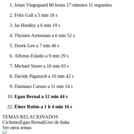
Jonas Vingegaard 80 horas 17 minutos 11 segundos
Felix Gall a 5 min 18 s
Jai Hindley a 6 min 19 s
Thymen Arensman a 6 min 52 s
Derek Gee a 7 min 46 s
Alfonso Eulalio a 9 min 29 s
Michael Storer a 10 min 03 s
Davide Piganzoli a 10 min 42 s
Damiano Caruso a 11 min 14 s
Egan Bernal a 12 min 44 s
Éiner Rubio a 1 h 4 min 16 s
TEMAS RELACIONADOS
Ciclismo
|
Egan Bernal
|
Giro de Italia
Ver otros temas