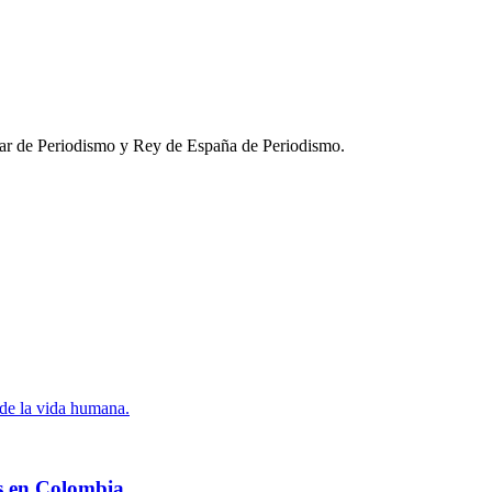
var de Periodismo y Rey de España de Periodismo.
de la vida humana.
os en Colombia