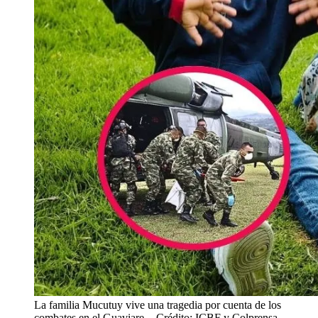
La familia Mucutuy vive una tragedia por cuenta de los
combates en el Guaviare.
- Crédito: ICBF y Colprensa.