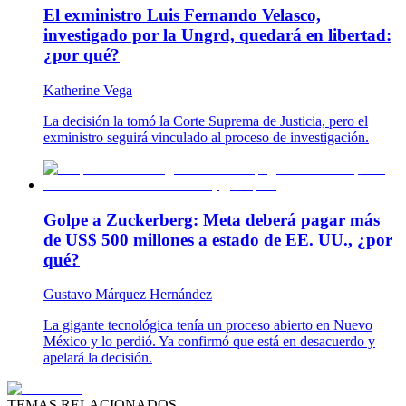
El exministro Luis Fernando Velasco,
investigado por la Ungrd, quedará en libertad:
¿por qué?
Katherine Vega
La decisión la tomó la Corte Suprema de Justicia, pero el
exministro seguirá vinculado al proceso de investigación.
Golpe a Zuckerberg: Meta deberá pagar más
de US$ 500 millones a estado de EE. UU., ¿por
qué?
Gustavo Márquez Hernández
La gigante tecnológica tenía un proceso abierto en Nuevo
México y lo perdió. Ya confirmó que está en desacuerdo y
apelará la decisión.
TEMAS RELACIONADOS