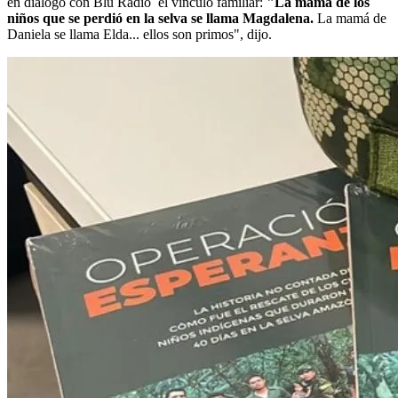
en diálogo con Blu Radio
el vínculo familiar:
"La mamá de los
niños que se perdió en la selva se llama Magdalena.
La mamá de
Daniela se llama Elda... ellos son primos", dijo.