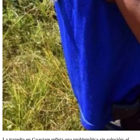
La tragedia en Guaviare refleja una problemática sin solución: el