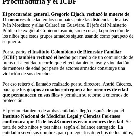
Procuraduría y el ICBF
El procurador general, Gregorio Eljach, rechazó la muerte de
11 menores
de edad en los combates entre las disidencias de alias
Iván Mordisco y alias Calarcá en Guaviare. El jefe del Ministerio
Público le exigió al Gobierno asumir, sin excusas, la protección de
los niños que estos grupos armados siguen usando como parapeto de
su guerra.
Por su parte
, el Instituto Colombiano de Bienestar Familiar
(ICBF) también rechazó el hecho
por medio de un comunicado de
prensa. La entidad recordó que el reclutamiento, uso y vinculación
de menores de edad por parte de actores armados constituye una
violación de sus derechos.
Por eso reiteró el llamado realizado por su directora, Astrid Cáceres,
para que
los grupos armados entreguen a los menores de edad
que permanecen en sus filas
y permitan su retorno a entornos de
protección.
El pronunciamiento de ambas entidades llegó después de que
el
Instituto Nacional de Medicina Legal y Ciencias Forenses
confirmara que 11 de los 48 muertos eran menores de edad
. Se
trata de ocho niños y tres niñas, según el balance entregado. La
entidad reservó sus nombres para proteger los derechos de los niños,