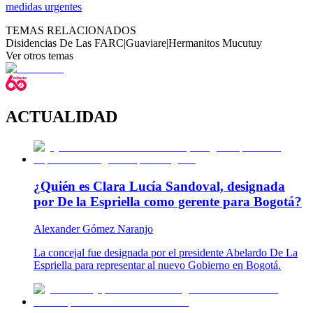
medidas urgentes
TEMAS RELACIONADOS
Disidencias De Las FARC
|
Guaviare
|
Hermanitos Mucutuy
Ver otros temas
ACTUALIDAD
¿Quién es Clara Lucía Sandoval, designada
por De la Espriella como gerente para Bogotá?
Alexander Gómez Naranjo
La concejal fue designada por el presidente Abelardo De La
Espriella para representar al nuevo Gobierno en Bogotá.