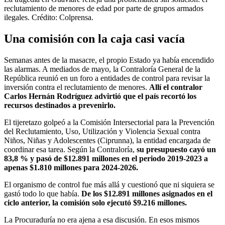
reclutamiento de menores de edad por parte de grupos armados
ilegales. Crédito: Colprensa.
Una comisión con la caja casi vacía
Semanas antes de la masacre, el propio Estado ya había encendido
las alarmas. A mediados de mayo, la Contraloría General de la
República reunió en un foro a entidades de control para revisar la
inversión contra el reclutamiento de menores.
Allí el contralor
Carlos Hernán Rodríguez advirtió que el país recortó los
recursos destinados a prevenirlo.
El tijeretazo golpeó a la Comisión Intersectorial para la Prevención
del Reclutamiento, Uso, Utilización y Violencia Sexual contra
Niños, Niñas y Adolescentes (Ciprunna), la entidad encargada de
coordinar esa tarea. Según la Contraloría,
su presupuesto cayó un
83,8 % y pasó de $12.891 millones en el periodo 2019-2023 a
apenas $1.810 millones para 2024-2026.
El organismo de control fue más allá y cuestionó que ni siquiera se
gastó todo lo que había.
De los $12.891 millones asignados en el
ciclo anterior, la comisión solo ejecutó $9.216 millones.
La Procuraduría no era ajena a esa discusión. En esos mismos