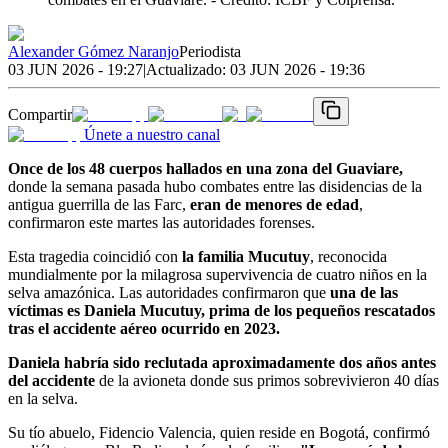
Alexander Gómez Naranjo
Periodista
03 JUN 2026 - 19:27
|
Actualizado:
03 JUN 2026 - 19:36
Compartir
Únete a nuestro canal
Once de los 48 cuerpos hallados en una zona del Guaviare,
donde la semana pasada hubo combates entre las disidencias de la
antigua guerrilla de las Farc,
eran de menores de edad
,
confirmaron este martes las autoridades forenses.
Esta tragedia coincidió con
la familia Mucutuy
, reconocida
mundialmente por la milagrosa supervivencia de cuatro niños en la
selva amazónica. Las autoridades confirmaron que
una de las
víctimas es Daniela Mucutuy, prima de los pequeños rescatados
tras el accidente aéreo ocurrido en 2023.
Daniela habría sido reclutada aproximadamente dos años antes
del accidente
de la avioneta donde sus primos sobrevivieron 40 días
en la selva.
Su tío abuelo, Fidencio Valencia, quien reside en Bogotá, confirmó