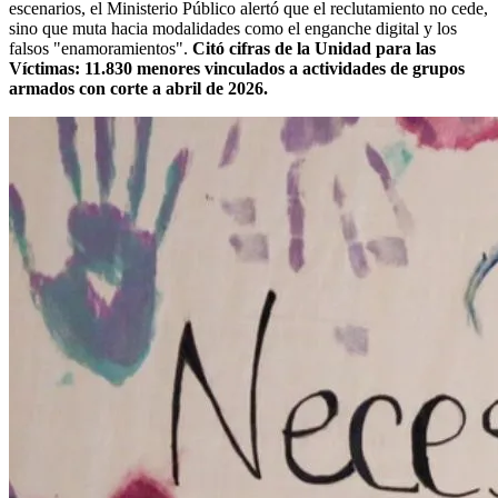
escenarios, el Ministerio Público alertó que el reclutamiento no cede,
sino que muta hacia modalidades como el enganche digital y los
falsos "enamoramientos".
Citó cifras de la Unidad para las
Víctimas: 11.830 menores vinculados a actividades de grupos
armados con corte a abril de 2026.