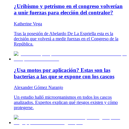
¿Uribismo y petrismo en el congreso volverían
a unir fuerzas para elección del contralor?
Katherine Vega
Tras la posesión de Abelardo De La Espriella esta es la
decisión que volverá a medir fuerzas en el Congreso de la
República.
¿Usa motos por aplicación? Estas son las
bacterias a las que se expone con los cascos
Alexander Gómez Naranjo
Un estudio halló microorganismos en todos los cascos
analizados. Expertos explican qué riesgos existen y cómo
protegerse.