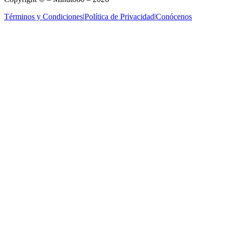
Términos y Condiciones
|
Política de Privacidad
|
Conócenos