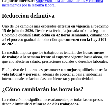
Le puede interesar:
Supervigilancia actualiza tarifas y confirma
incrementos por la reforma laboral
Reducción definitiva
Uno de los cambios más esperados
entrará en vigencia el próximo
15 de julio de 2026.
Desde esta fecha, la jornada máxima legal en
Colombia quedará
establecida en 42 horas semanales,
culminando
así el proceso gradual de reducción que
comenzó con la Ley 2101
de 2021.
La medida implica que los trabajadores tendrán
dos horas menos
de trabajo a la semana frente al esquema vigente
hasta ahora, sin
que ello afecte su salario, prestaciones sociales o derechos laborales.
El objetivo de la norma es
promover un mejor equilibrio entre la
vida laboral y personal,
además de acercar al país a tendencias
internacionales relacionadas con bienestar y productividad.
¿Cómo cambiarán los horarios?
La reducción no significa necesariamente que todas las empresas
deban
disminuir el número de días trabajados.