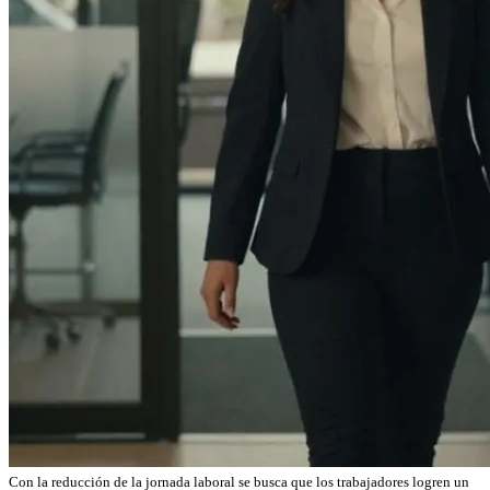
Con la reducción de la jornada laboral se busca que los trabajadores logren un