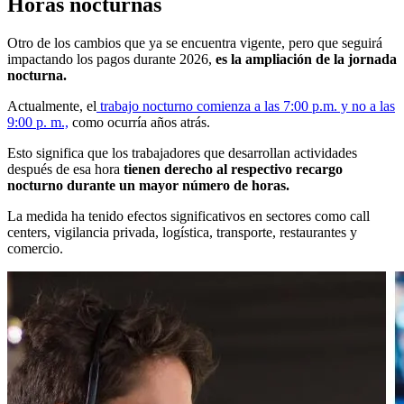
Horas nocturnas
Otro de los cambios que ya se encuentra vigente, pero que seguirá
impactando los pagos durante 2026,
es la ampliación de la jornada
nocturna.
Actualmente, el
trabajo nocturno comienza a las 7:00 p.m. y no a las
9:00 p. m.,
como ocurría años atrás.
Esto significa que los trabajadores que desarrollan actividades
después de esa hora
tienen derecho al respectivo recargo
nocturno durante un mayor número de horas.
La medida ha tenido efectos significativos en sectores como call
centers, vigilancia privada, logística, transporte, restaurantes y
comercio.