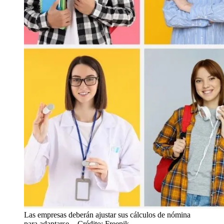
Las empresas deberán ajustar sus cálculos de nómina
para adaptarse.
- Crédito: Freepik.