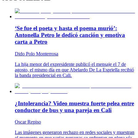
‘Se fue el poeta y hasta el poema murió’:
Antonella Petro le dedicó canción y emotiva
carta a Petro
Dido Polo Monterrosa
La hija menor del expresidente publicó el mensaje el 7 de
agosto, el mismo día en que Abelardo De La Espriella recibió
la banda presidencial en Cali.
¿Intolerancia? Video muestra fuerte pelea entre
conductor de bus y una pareja en Cali
Oscar Repiso
Las imágenes generaron rechazo en redes sociales y muestran
el momento en que varias personas se enfrentan en plena vía