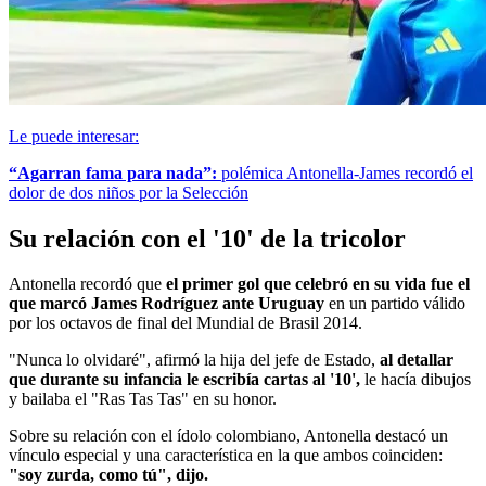
Le puede interesar:
“Agarran fama para nada”:
polémica Antonella-James recordó el
dolor de dos niños por la Selección
Su relación con el '10' de la tricolor
Antonella recordó que
el primer gol que celebró en su vida fue el
que marcó James Rodríguez ante Uruguay
en un partido válido
por los octavos de final del Mundial de Brasil 2014.
"Nunca lo olvidaré", afirmó la hija del jefe de Estado,
al detallar
que durante su infancia le escribía cartas al '10',
le hacía dibujos
y bailaba el "Ras Tas Tas" en su honor.
Sobre su relación con el ídolo colombiano, Antonella destacó un
vínculo especial y una característica en la que ambos coinciden:
"soy zurda, como tú", dijo.