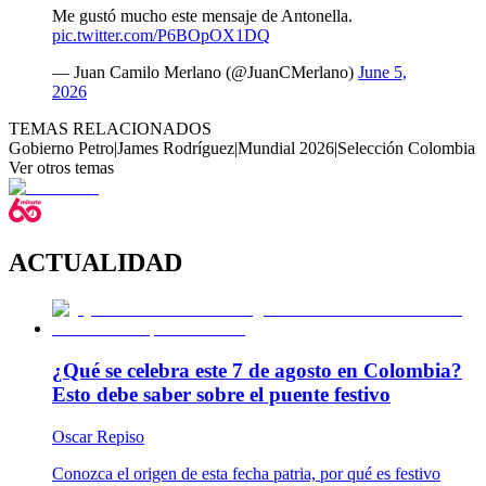
Me gustó mucho este mensaje de Antonella.
pic.twitter.com/P6BOpOX1DQ
— Juan Camilo Merlano (@JuanCMerlano)
June 5,
2026
TEMAS RELACIONADOS
Gobierno Petro
|
James Rodríguez
|
Mundial 2026
|
Selección Colombia
Ver otros temas
ACTUALIDAD
¿Qué se celebra este 7 de agosto en Colombia?
Esto debe saber sobre el puente festivo
Oscar Repiso
Conozca el origen de esta fecha patria, por qué es festivo