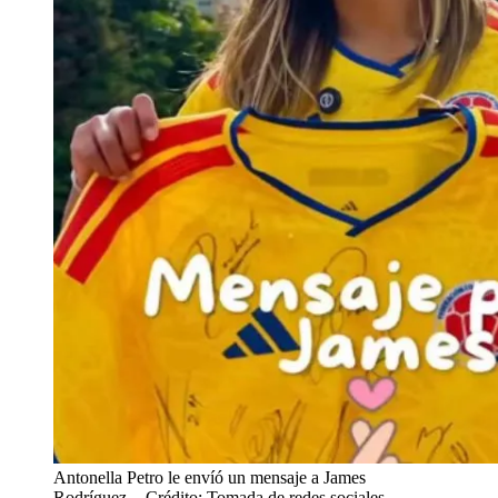
Antonella Petro le envíó un mensaje a James
Rodríguez.
- Crédito: Tomada de redes sociales.