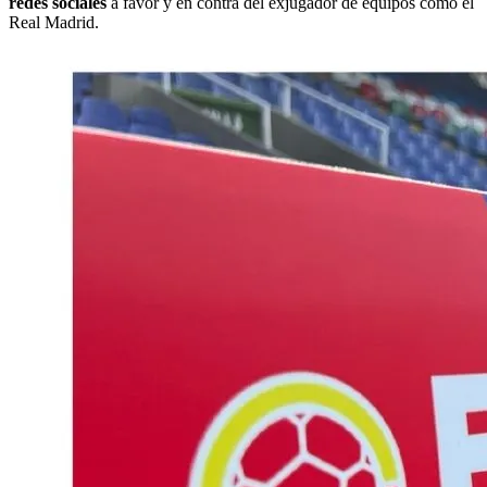
redes sociales
a favor y en contra del exjugador de equipos como el
Real Madrid.