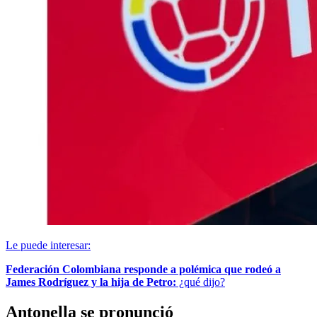
Le puede interesar:
Federación Colombiana responde a polémica que rodeó a
James Rodríguez y la hija de Petro:
¿qué dijo?
Antonella se pronunció