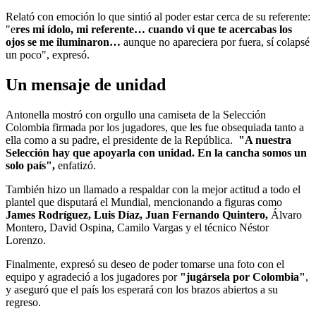
Relató con emoción lo que sintió al poder estar cerca de su referente:
"e
res mi ídolo, mi referente… cuando vi que te acercabas los
ojos se me iluminaron…
aunque no apareciera por fuera, sí colapsé
un poco", expresó.
Un mensaje de unidad
Antonella mostró con orgullo una camiseta de la Selección
Colombia firmada por los jugadores, que les fue obsequiada tanto a
ella como a su padre, el presidente de la República.
"
A nuestra
Selección hay que apoyarla con unidad. En la cancha somos un
solo país",
enfatizó.
También hizo un llamado a respaldar con la mejor actitud a todo el
plantel que disputará el Mundial, mencionando a figuras como
James Rodríguez, Luis Díaz, Juan Fernando Quintero,
Álvaro
Montero, David Ospina, Camilo Vargas y el técnico Néstor
Lorenzo.
Finalmente, expresó su deseo de poder tomarse una foto con el
equipo y agradeció a los jugadores por
"jugársela por Colombia"
,
y aseguró que el país los esperará con los brazos abiertos a su
regreso.