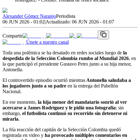
Alexander Gómez Naranjo
Periodista
06 JUN 2026 - 01:02
|
Actualizado:
06 JUN 2026 - 01:07
Compartir
Únete a nuestro canal
Toda una polémica se ha desatado en redes sociales luego de
la
despedida de la Selección Colombia rumbo al Mundial 2026
, en
la que participó el presidente Gustavo Petro junto a su hija menor,
Antonella.
El controvertido episodio ocurrió mientras
Antonella saludaba a
los jugadores junto a su padre
en la entrega del Pabellón
Nacional.
En ese momento,
la hija menor del mandatario sonrió al ver
acercarse a James Rodríguez y le pidió una fotografía
; sin
embargo,
el futbolista continuó su recorrido sin detenerse ni
mirarla
.
La fría reacción del capitán de la Selección Colombia quedó
registrada en video y
ha provocado múltiples comentarios en