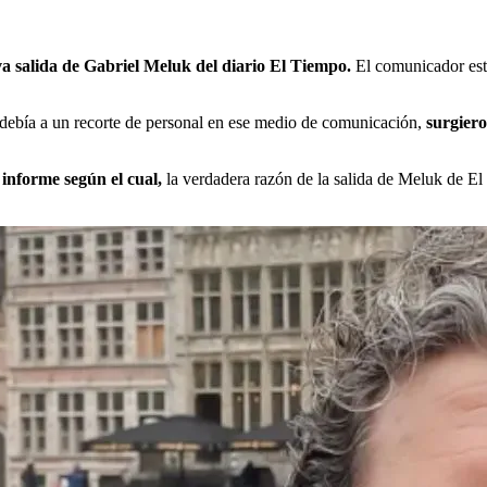
va salida de Gabriel Meluk del diario El Tiempo.
El comunicador estu
e debía a un recorte de personal en ese medio de comunicación,
surgiero
 informe según el cual,
la verdadera razón de la salida de Meluk de E