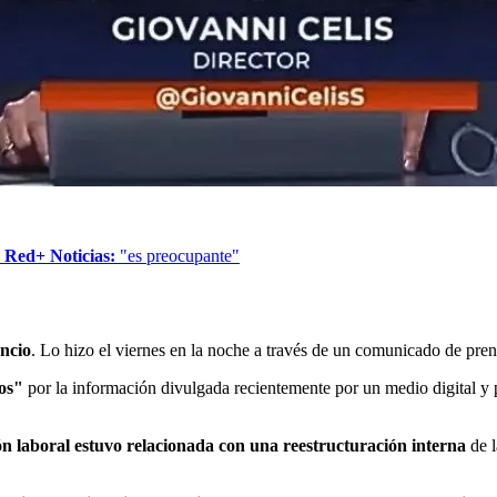
 Red+ Noticias:
"es preocupante"
ncio
. Lo hizo el viernes en la noche a través de un comunicado de pre
os"
por la información divulgada recientemente por un medio digital y p
ión laboral estuvo relacionada con una reestructuración interna
de l