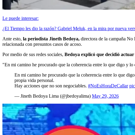
Le puede interesar:
¿El Tiempo les dio la razón? Gabriel Meluk, en la mira por nueva ver
Ante esto,
la periodista Jineth Bedoya,
directora de la campaña No 
relacionada con presuntos casos de acoso.
Por medio de sus redes sociales,
Bedoya explicó que decidió actuar 
"En mi camino he procurado que la coherencia entre lo que digo y lo 
En mi camino he procurado que la coherencia entre lo que digo 
propia vida personal.
Hay acciones que no son negociables.
#NoEsHoraDeCallar
pi
— Jineth Bedoya Lima (@jbedoyalima)
May 29, 2026