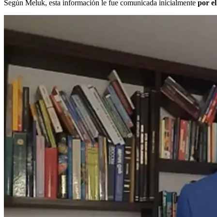
Según Meluk, esta información le fue comunicada inicialmente
por e