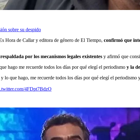
sión sobre su despido
Es Hora de Callar y editora de género de El Tiempo,
confirmó que int
respaldada por los mecanismos legales existentes
y afirmó que consid
que hago me recuerde todos los días por qué elegí el periodismo
y la d
y lo que hago, me recuerde todos los días por qué elegí el periodismo y
c.twitter.com/4FDpt7BdzO