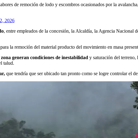
bores de remoción de lodo y escombros ocasionados por la avalancha, t
2, 2026
do
, entre empleados de la concesión, la Alcaldía, la Agencia Nacional d
 para la remoción del material producto del movimiento en masa presen
a zona generan condiciones de inestabilidad
y saturación del terreno, 
l talud.
ar,
que tendría que ser ubicado tan pronto como se logre controlar el de