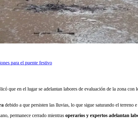
ones para el puente festivo
licó que en el lugar se adelantan labores de evaluación de la zona con 
ura
debido a que persisten las lluvias, lo que sigue saturando el terreno
 Llano, permanece cerrado mientras
operarios y expertos adelantan lab