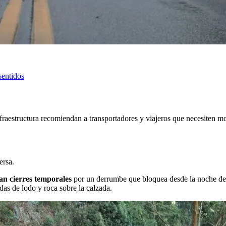
sentidos
nfraestructura recomiendan a transportadores y viajeros que necesiten mov
ersa.
an cierres temporales
por un derrumbe que bloquea desde la noche del 
adas de lodo y roca sobre la calzada.