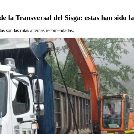
 la Transversal del Sisga: estas han sido l
tas son las rutas alternas recomendadas.