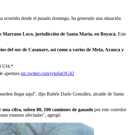
sa ocurrido desde el pasado domingo, ha generado una situación
o Marrano Loco, jurisdicción de Santa María, en Boyacá.
Este
ios del sur de Casanare, así como a varios de Meta, Arauca y
0 Uf4.*
de apertura
pic.twitter.com/iytu6uOG42
 pueden llegar aquí", dijo Rubén Darío González, alcalde de Santa
 una cifra, suben 80, 100 camiones de ganado
por este corredor
sonas estamos afectadas", agregó.