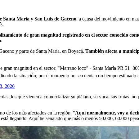
de Santa María y San Luis de Gaceno
, a causa del movimiento en ma
s.
lizamiento de gran magnitud registrado en el sector conocido com
a.
 Gaceno y parte de Santa María, en Boyacá.
También afecta a municip
e gran magnitud en el sector: "Marrano loco" - Santa María PR 51+80
diendo la situación, por el momento no se cuenta con tiempo estimado 
3, 2026
as, los que vienen a comercializar su plátano, su yuca, sus frutas, no
o de los más afectados en la región. "
Aquí normalmente, voy a decir
 no está llegando. Aquí he señalado que más o menos 50.000, 60.000 per