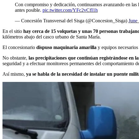
Con compromiso y dedicación, continuamos avanzando en las la
antes posible.
pic.twitter.com/YFc2vCfI1h
— Concesión Transversal del Sisga (@Concesion_Sisga)
June 
En el sitio
hay cerca de 15 volquetas y unas 70 personas trabajan
kilómetros abajo del casco urbano de Santa María.
El concesionario
dispuso maquinaria amarilla
y equipos necesarios
No obstante,
las precipitaciones que continúan registrándose en l
seguridad y a efectuar monitoreos permanentes del comportamiento de
Así mismo,
ya se habla de la necesidad de instalar un puente milit