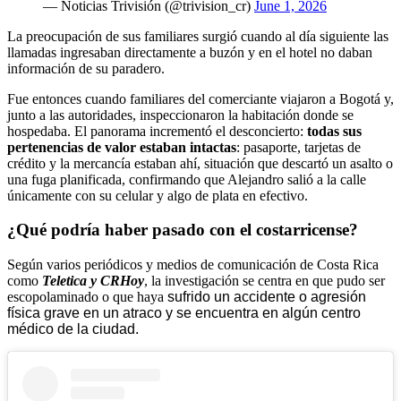
— Noticias Trivisión (@trivision_cr)
June 1, 2026
La preocupación de sus familiares surgió cuando al día siguiente las
llamadas ingresaban directamente a buzón y en el hotel no daban
información de su paradero.
Fue entonces cuando familiares del comerciante viajaron a Bogotá y,
junto a las autoridades, inspeccionaron la habitación donde se
hospedaba. El panorama incrementó el desconcierto:
todas sus
pertenencias de valor estaban intactas
: pasaporte, tarjetas de
crédito y la mercancía estaban ahí, situación que descartó un asalto o
una fuga planificada, confirmando que Alejandro salió a la calle
únicamente con su celular y algo de plata en efectivo.
¿Qué podría haber pasado con el costarricense?
Según varios periódicos y medios de comunicación de Costa Rica
como
Teletica y CRHoy
, la investigación se centra en que pudo ser
escopolaminado o que haya
sufrido un accidente o agresión
física grave en un atraco y se encuentra en algún centro
médico de la ciudad.