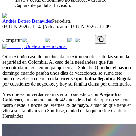
Captura de pantalla Trivisión.
Andrés Botero Benavides
Periodista
03 JUN 2026 - 11:41
|
Actualizado:
03 JUN 2026 - 12:09
Compartir
Únete a nuestro canal
Otro extraño caso de un ciudadano extranjero dejas dudas sobre la
seguridad en Colombia. Al caso de la neerlandesa que fue
encontrada muerta en un paraje cerca a Salento, Quindío, el pasado
domingo cuando pasaba unos días de vacaciones, se suma este
miércoles el caso de un
costarricense que había llegado a Bogotá
por cuestiones de negocios, y hoy su familia clama por encontrarlo.
Y es que es un verdadero misterio lo sucedido con
Alejandro
Calderón
, un comerciante de 42 años de edad, del que no se tiene
rastro desde la noche del viernes 29 de mayo, situación que tiene en
vilo a sus
familiares en San José, ciudad en la que reside Calderón
Hernández.