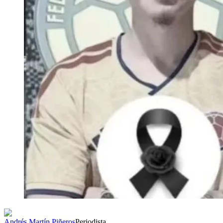
Andrés Martín Piñeros
Periodista