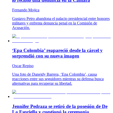
lo recibió una denuncia en la Cámara
Fernando Mojica
Gustavo Petro abandona el palacio presidencial entre honores
militares y enfrenta denuncia penal en la Comisión de
Acusación.
‘Epa Colombia’ reapareció desde la cárcel y
sorprendió con su nueva imagen
Oscar Repiso
Una foto de Daneidy Barrera, ‘Epa Colombia’, causa
reacciones entre sus seguidores mientras su defensa busca
alternativas para recuperar su libertad.
Jennifer Pedraza se retiró de la posesión de De
La Espriella y cuestionó la ceremonia