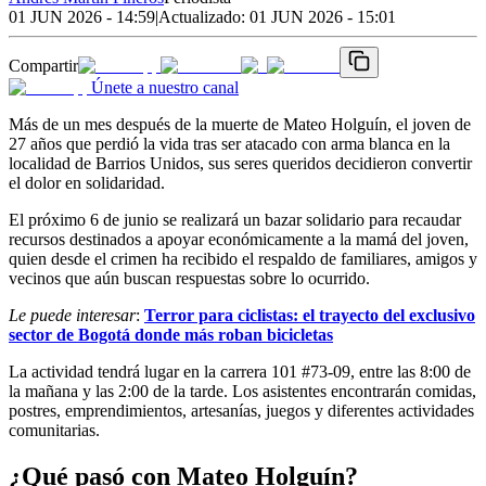
01 JUN 2026 - 14:59
|
Actualizado:
01 JUN 2026 - 15:01
Compartir
Únete a nuestro canal
Más de un mes después de la muerte de Mateo Holguín, el joven de
27 años que perdió la vida tras ser atacado con arma blanca en la
localidad de Barrios Unidos, sus seres queridos decidieron convertir
el dolor en solidaridad.
El próximo 6 de junio se realizará un bazar solidario para recaudar
recursos destinados a apoyar económicamente a la mamá del joven,
quien desde el crimen ha recibido el respaldo de familiares, amigos y
vecinos que aún buscan respuestas sobre lo ocurrido.
Le puede interesar
:
Terror para ciclistas: el trayecto del exclusivo
sector de Bogotá donde más roban bicicletas
La actividad tendrá lugar en la carrera 101 #73-09, entre las 8:00 de
la mañana y las 2:00 de la tarde. Los asistentes encontrarán comidas,
postres, emprendimientos, artesanías, juegos y diferentes actividades
comunitarias.
¿Qué pasó con Mateo Holguín?