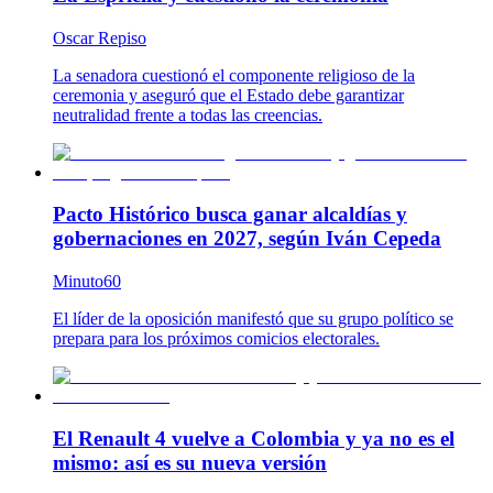
Oscar Repiso
La senadora cuestionó el componente religioso de la
ceremonia y aseguró que el Estado debe garantizar
neutralidad frente a todas las creencias.
Pacto Histórico busca ganar alcaldías y
gobernaciones en 2027, según Iván Cepeda
Minuto60
El líder de la oposición manifestó que su grupo político se
prepara para los próximos comicios electorales.
El Renault 4 vuelve a Colombia y ya no es el
mismo: así es su nueva versión