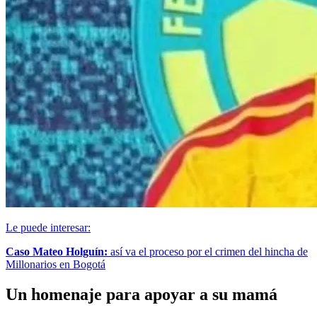
Le puede interesar:
Caso Mateo Holguín:
así va el proceso por el crimen del hincha de
Millonarios en Bogotá
Un homenaje para apoyar a su mamá