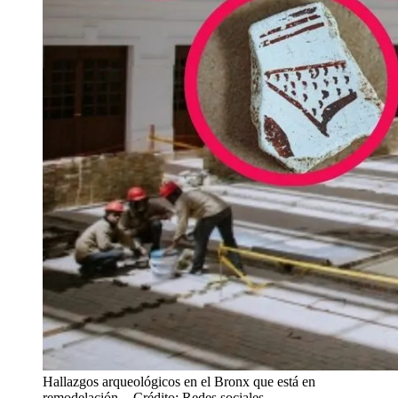
Hallazgos arqueológicos en el Bronx que está en
remodelación.
- Crédito: Redes sociales