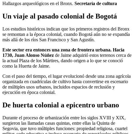
Hallazgos arqueológicos en el Bronx.
Secretaría de cultura
Un viaje al pasado colonial de Bogotá
Los estudios históricos indican que los primeros registros del Bronx
se remontan a la época colonial, cuando Bogotá aún no se expandía
más allá de los ríos San Francisco y San Agustín.
Este sector era entonces una zona de frontera urbana. Hacia
1730, Juan Alonso Núñez
de Jaime adquirió estos terrenos cerca de
la actual Plaza de los Mártires, dando origen a lo que se conoció
como la Huerta de Jaime.
Con el paso del tiempo, el lugar evolucionó desde una zona agrícola
organizada en cuadrículas de cultivo hasta convertirse en escenario
de múltiples usos urbanos, incluidos espacios de reclusión y
ejecución en época colonial.
De huerta colonial a epicentro urbano
Durante el proceso de urbanización entre los siglos XVIII y XIX,
surgieron las llamadas casas quintas, entre ellas la Quinta de
Segovia, que tuvo múltiples funciones: propiedad religiosa, cuartel
militar, sede educativa e incluso escenario de espectáculos públicos