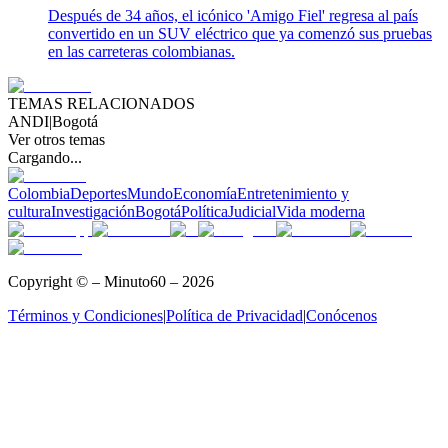
Después de 34 años, el icónico 'Amigo Fiel' regresa al país
convertido en un SUV eléctrico que ya comenzó sus pruebas
en las carreteras colombianas.
TEMAS RELACIONADOS
ANDI
|
Bogotá
Ver otros temas
Cargando...
Colombia
Deportes
Mundo
Economía
Entretenimiento y
cultura
Investigación
Bogotá
Política
Judicial
Vida moderna
Copyright © – Minuto60 – 2026
Términos y Condiciones
|
Política de Privacidad
|
Conócenos