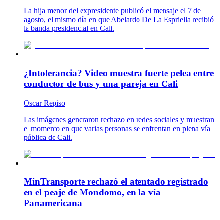
La hija menor del expresidente publicó el mensaje el 7 de
agosto, el mismo día en que Abelardo De La Espriella recibió
la banda presidencial en Cali.
¿Intolerancia? Video muestra fuerte pelea entre
conductor de bus y una pareja en Cali
Oscar Repiso
Las imágenes generaron rechazo en redes sociales y muestran
el momento en que varias personas se enfrentan en plena vía
pública de Cali.
MinTransporte rechazó el atentado registrado
en el peaje de Mondomo, en la vía
Panamericana