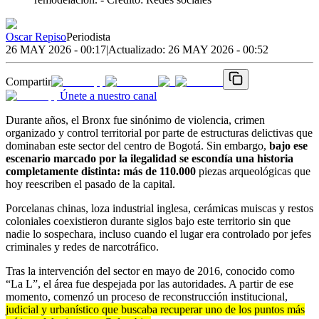
Oscar Repiso
Periodista
26 MAY 2026 - 00:17
|
Actualizado:
26 MAY 2026 - 00:52
Compartir
Únete a nuestro canal
Durante años, el Bronx fue sinónimo de violencia, crimen
organizado y control territorial por parte de estructuras delictivas que
dominaban este sector del centro de Bogotá. Sin embargo,
bajo ese
escenario marcado por la ilegalidad se escondía una historia
completamente distinta: más de 110.000
piezas arqueológicas que
hoy reescriben el pasado de la capital.
Porcelanas chinas, loza industrial inglesa, cerámicas muiscas y restos
coloniales coexistieron durante siglos bajo este territorio sin que
nadie lo sospechara, incluso cuando el lugar era controlado por jefes
criminales y redes de narcotráfico.
Tras la intervención del sector en mayo de 2016, conocido como
“La L”, el área fue despejada por las autoridades. A partir de ese
momento, comenzó un proceso de reconstrucción institucional,
judicial y urbanístico que buscaba recuperar uno de los puntos más