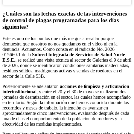
¿Cuáles son las fechas exactas de las intervenciones
de control de plagas programadas para los días
siguientes?
Este es uno de los puntos que más me gusta resaltar porque
demuestra que nosotros no nos quedamos en el video ni en la
denuncia. Actuamos. Como consta en el radicado No. 2026-
015660-1 de la
Subred Integrada de Servicios de Salud Norte
E.S.E.,
se realizó una visita técnica al sector de Galerías el 9 de abril
de 2026, donde se identificaron condiciones sanitarias inadecuadas,
residuos sólidos, madrigueras activas y sendas de roedores en el
sector de la Calle 53B.
Posteriormente se adelantaron
acciones de limpieza y articulación
interinstituciona
l, y entre el 20 y el 30 de mayo se realizaron dos
jornadas de desratización en el sector, las cuales hemos acompañado
en territorio. Según la información que hemos conocido durante los
recorridos y mesas de trabajo, la intención es avanzar en
aproximadamente cinco intervenciones, evaluando después de cada
una de ellas el comportamiento de la población de roedores y la
efectividad de las medidas implementadas.