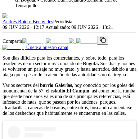
Teusaquillo
Andrés Botero Benavides
Periodista
09 JUN 2026 - 12:17
|
Actualizado:
09 JUN 2026 - 13:21
Compartir
Únete a nuestro canal
Son días difíciles para los comerciantes, y, sobre todo, para los
residentes de un sector muy conocido de
Bogotá.
Sus días y noches
se volvieron un paisaje no muy grato, y hasta aterrador, debido a una
plaga que a pesar de la atención de las autoridades no da tregua.
Varios sectores del
barrio Galerías
, hoy conocido por los goles del
monumental de la 57, el
estadio El Campín
; así como por la rumba
que desde hace años ya es una de sus principales referencias, está
infestado de ratas, que se pasean por los andenes, parques,
alcantarillas, canecas de basuras, entre otros, buscando alimentarse
de los deshechos que habitualmente se encuentran en las calles.