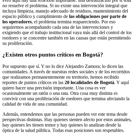
Pero aquí hay una reflexión importante: una desratización por sí sola
no resuelve el problema. Si no existe una intervención integral que
incluya limpieza, manejo adecuado de residuos, mantenimiento del
espacio público y cumplimiento de
las obligaciones por parte de
los operadores
, el problema termina reapareciendo. Por eso
seguiremos acompañando cada una de las intervenciones y
exigiendo que el trabajo institucional vaya más allá del control de los
roedores y se concentre también en las causas que están permitiendo
su proliferación.
¿Existen otros puntos críticos en Bogotá?
Por supuesto que sí. Y no lo dice Alejandro Zamora; lo dicen las
comunidades. A través de nuestras redes sociales y de los recorridos
que realizamos permanentemente en territorio, hemos recibido
reportes de puntos críticos en las
20 localidades de Bogotá
. Y aquí
quiero hacer una precisión importante. Una cosa es ver
ocasionalmente un ratón o una rata. Otra cosa muy distinta es
convivir con una proliferación de roedores que termina afectando la
calidad de vida de una comunidad.
Además, entendemos que las personas pueden ver este tema desde
perspectivas distintas. Hay quienes sienten afecto por estos animales,
hay quienes les tienen temor y hay quienes lo analizan desde la
óptica de la salud pública. Todas esas posiciones son respetables.