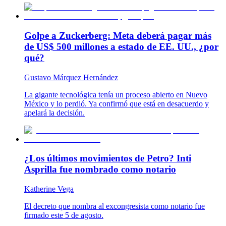
Golpe a Zuckerberg: Meta deberá pagar más
de US$ 500 millones a estado de EE. UU., ¿por
qué?
Gustavo Márquez Hernández
La gigante tecnológica tenía un proceso abierto en Nuevo
México y lo perdió. Ya confirmó que está en desacuerdo y
apelará la decisión.
¿Los últimos movimientos de Petro? Inti
Asprilla fue nombrado como notario
Katherine Vega
El decreto que nombra al excongresista como notario fue
firmado este 5 de agosto.