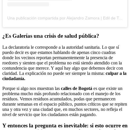
Una publicación compartida por Alejandro Zamora | Edil de Teusaquillo (@alejandrozamora77)
¿Es Galerías una crisis de salud pública?
La declaratoria le corresponde a la autoridad sanitaria. Lo que sí
puedo decir es que estamos hablando de apenas cinco cuadras
donde los vecinos reportan permanentemente la presencia de
roedores y sienten que el problema no está siendo atendido con la
contundencia que merece. Y aquí hay algo que debemos decir con
claridad. La explicación no puede ser siempre la misma:
culpar a la
ciudadanía.
Porque si algo nos muestran las
calles de Bogotá
es que existe un
problema mucho más profundo relacionado con el manejo de los
residuos. Vemos residuos acumulados, podas que permanecen
durante semanas en el espacio público, puntos críticos que se repiten
una y otra vez y una ciudad que, en muchos sectores, no refleja el
nivel de servicio que los ciudadanos están pagando.
Y entonces la pregunta es inevitable: si esto ocurre en