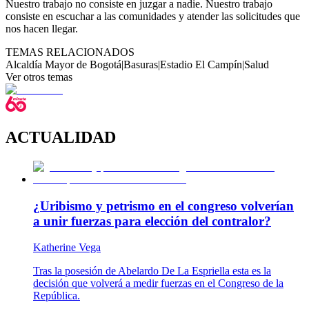
Nuestro trabajo no consiste en juzgar a nadie. Nuestro trabajo
consiste en escuchar a las comunidades y atender las solicitudes que
nos hacen llegar.
TEMAS RELACIONADOS
Alcaldía Mayor de Bogotá
|
Basuras
|
Estadio El Campín
|
Salud
Ver otros temas
ACTUALIDAD
¿Uribismo y petrismo en el congreso volverían
a unir fuerzas para elección del contralor?
Katherine Vega
Tras la posesión de Abelardo De La Espriella esta es la
decisión que volverá a medir fuerzas en el Congreso de la
República.