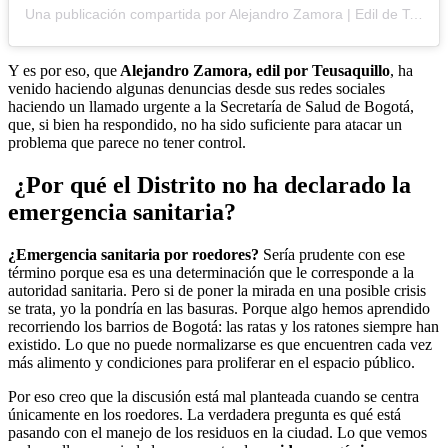
Una publicación compartida por Alejandro Zamora | Edil de Teusaquillo (@alejandrozamora77)
Y es por eso, que
Alejandro Zamora, edil por Teusaquillo
, ha
venido haciendo algunas denuncias desde sus redes sociales
haciendo un llamado urgente a la Secretaría de Salud de Bogotá,
que, si bien ha respondido, no ha sido suficiente para atacar un
problema que parece no tener control.
¿Por qué el Distrito no ha declarado la
emergencia sanitaria?
¿Emergencia sanitaria por roedores?
Sería prudente con ese
término porque esa es una determinación que le corresponde a la
autoridad sanitaria. Pero si de poner la mirada en una posible crisis
se trata, yo la pondría en las basuras. Porque algo hemos aprendido
recorriendo los barrios de Bogotá: las ratas y los ratones siempre han
existido. Lo que no puede normalizarse es que encuentren cada vez
más alimento y condiciones para proliferar en el espacio público.
Por eso creo que la discusión está mal planteada cuando se centra
únicamente en los roedores. La verdadera pregunta es qué está
pasando con el manejo de los residuos en la ciudad. Lo que vemos