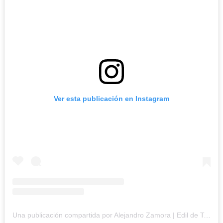
Ver esta publicación en Instagram
Una publicación compartida por Alejandro Zamora | Edil de Teusaquillo (@alejandrozamora77)