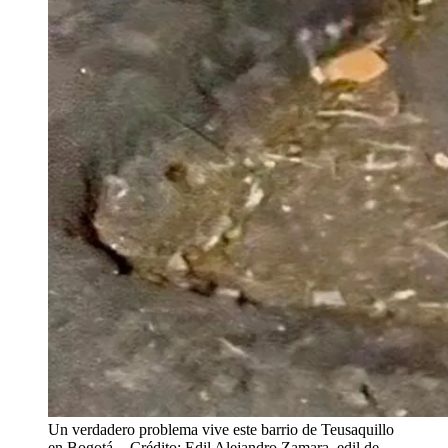
Un verdadero problema vive este barrio de Teusaquillo
en Bogotá.
- Crédito: Edil Alejandro Zamara, edil de