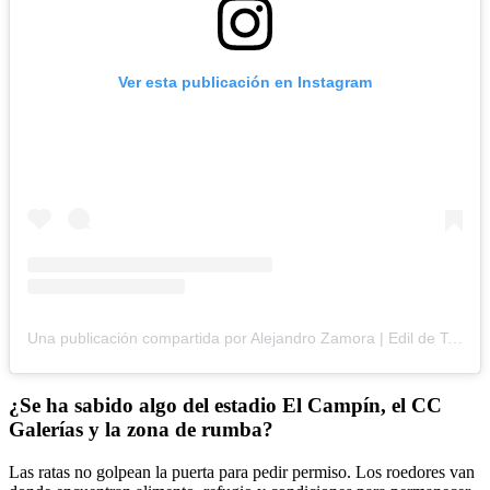
Ver esta publicación en Instagram
Una publicación compartida por Alejandro Zamora | Edil de Teusaquillo (@alejandrozamora77)
¿Se ha sabido algo del estadio El Campín, el CC
Galerías y la zona de rumba?
Las ratas no golpean la puerta para pedir permiso. Los roedores van