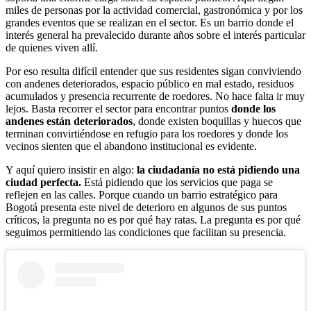
miles de personas por la actividad comercial, gastronómica y por los
grandes eventos que se realizan en el sector. Es un barrio donde el
interés general ha prevalecido durante años sobre el interés particular
de quienes viven allí.
Por eso resulta difícil entender que sus residentes sigan conviviendo
con andenes deteriorados, espacio público en mal estado, residuos
acumulados y presencia recurrente de roedores. No hace falta ir muy
lejos. Basta recorrer el sector para encontrar puntos
donde los
andenes están deteriorados
, donde existen boquillas y huecos que
terminan convirtiéndose en refugio para los roedores y donde los
vecinos sienten que el abandono institucional es evidente.
Y aquí quiero insistir en algo:
la ciudadanía no está pidiendo una
ciudad perfecta.
Está pidiendo que los servicios que paga se
reflejen en las calles. Porque cuando un barrio estratégico para
Bogotá presenta este nivel de deterioro en algunos de sus puntos
críticos, la pregunta no es por qué hay ratas. La pregunta es por qué
seguimos permitiendo las condiciones que facilitan su presencia.