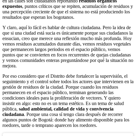
en las calles son ciudadanos reportando
residuos orgánicos
expuestos
, puntos críticos que se repiten, acumulación de residuos y
una percepción creciente de que el sistema no está produciendo los
resultados que esperan los bogotanos.
Y claro, aquí lo fácil es hablar de cultura ciudadana. Pero la idea de
que si una ciudad está sucia es únicamente porque sus ciudadanos la
ensucian, creo que merece una reflexión mucho más profunda. Hoy
vemos residuos acumulados durante días, vemos residuos vegetales
que permanecen largos periodos en el espacio público, vemos
puntos que se convierten en focos recurrentes de quejas ciudadanas
y vemos comunidades enteras preguntándose por qué la situación no
mejora.
Por eso considero que el Distrito debe fortalecer la supervisión, el
seguimiento y el control sobre todos los actores que intervienen en la
gestión de residuos de la ciudad. Porque cuando los residuos
permanecen en el espacio público, terminan generando las
condiciones ideales para la proliferación de vectores. Y quiero
insistir en algo: esto no es un tema estético. Es un tema de salud
pública,
salud ambiental, calidad de vida y convivencia
ciudadana
. Porque una cosa sí tengo clara después de recorrer
algunos puntos de Bogotá: donde hay alimento disponible para los
roedores, tarde o temprano aparecen los roedores.