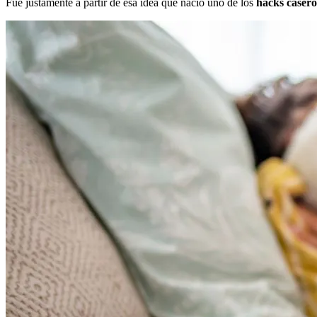
Fue justamente a partir de esa idea que nació uno de los
hacks casero