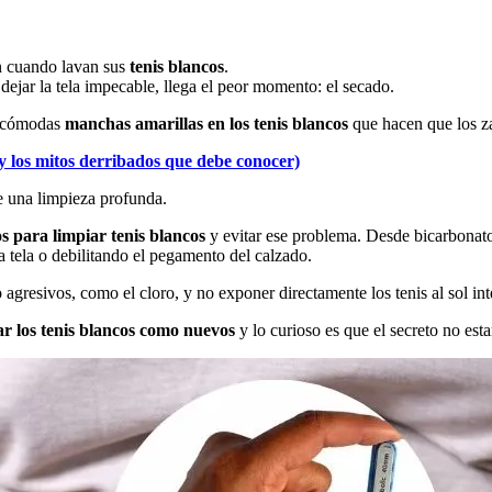
n cuando lavan sus
tenis blancos
.
 dejar la tela impecable, llega el peor momento: el secado.
incómodas
manchas amarillas en los tenis blancos
que hacen que los za
 y los mitos derribados que debe conocer)
e una limpieza profunda.
s para limpiar tenis blancos
y evitar ese problema. Desde bicarbonato
tela o debilitando el pegamento del calzado.
agresivos, como el cloro, y no exponer directamente los tenis al sol in
ar los tenis blancos como nuevos
y lo curioso es que el secreto no esta