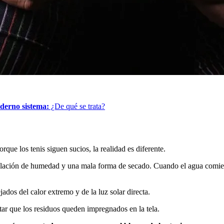
oderno sistema:
¿De qué se trata?
e los tenis siguen sucios, la realidad es diferente.
lación de humedad y una mala forma de secado. Cuando el agua comienz
jados del calor extremo y de la luz solar directa.
ar que los residuos queden impregnados en la tela.