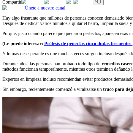
Compartir
Únete a nuestro canal
Hay algo frustrante que millones de personas conocen demasiado bie
Después de dedicar varios minutos a quitar el barro, limpiar la suela y
Porque, justo cuando parece que quedaron perfectos, aparecen esas 
(Le puede interesar:
Prótesis de pene: las cinco dudas frecuentes
Y lo más desesperante es que muchas veces surgen incluso después d
Durante años, las personas han probado todo tipo de
remedios casero
métodos funcionan temporalmente, mientras otros terminan dañando la 
Expertos en limpieza incluso recomiendan evitar productos demasiado 
Sin embargo, recientemente comenzó a viralizarse un
truco para dej