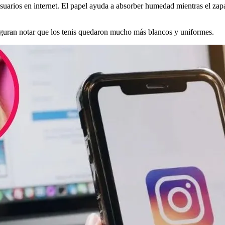
uarios en internet. El papel ayuda a absorber humedad mientras el zapat
eguran notar que los tenis quedaron mucho más blancos y uniformes.