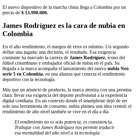
El nuevo dispositivo de la marcha china llega a Colombia por un
precio de
$ 13.990.000.
James Rodríguez es la cara de nubia en
Colombia
En el alto rendimiento, el margen de error es mínimo. Un segundo
define una jugada; una decisión, el resultado. Esa exigencia
constante ha marcado la carrera de
James Rodríguez
, ícono del
fútbol colombiano y embajador oficial de nubia en el país. Su
llegada a la marca acompaña el lanzamiento del nuevo
nubia Neo
serie 5 en Colombia
, en una alianza que conecta el rendimiento
deportivo con la tecnología.
Más que un anuncio de producto, la marca aterriza con una premisa
clara: llevar esa exigencia del deporte profesional a la experiencia
digital cotidiana. En un contexto donde el smartphone dejó de ser
solo una herramienta de consumo, nubia plantea una idea central: el
rendimiento de alto nivel también se vive en el día a día.
El rendimiento no es solo potencia, es consistencia.
Trabajar con James Rodríguez nos permite traducir
esa mentalidad del alto nivel a la tecnología: