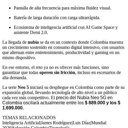
Pantalla de alta frecuencia para máxima fluidez visual.
Batería de larga duración con carga ultrarrápida.
Ecosistema de inteligencia artificial con AI Game Space y
asistente Demi 2.0.
La llegada de
nubia
se da en un contexto donde Colombia muestra
un crecimiento sostenido en consumo digital intensivo, con usuarios
que alternan entre entretenimiento, productividad y gaming en un
mismo dispositivo.
En ese entorno, el reto ya no es ofrecer más funciones, sino
garantizar que todas
operen sin fricción
, incluso en escenarios de
alta demanda.
La serie
Neo 5
iniciará su despliegue en Colombia como parte de su
expansión global, llevando tecnología de alto nivel a un público
cada vez más competitivo. El
precio del Nubia Neo 5G en
Colombia oscilará actualmente entre los
$ 889.000 y los $
1.699.000.
TEMAS RELACIONADOS
Inteligencia Artificial
|
James Rodríguez
|
Luis Díaz
|
Mundial
2026
|
Selección Colombia
|
Tecnología