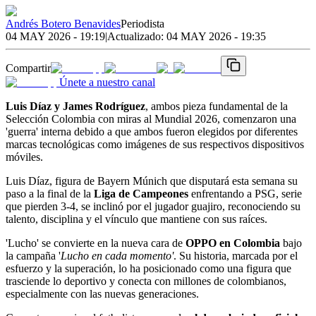
Andrés Botero Benavides
Periodista
04 MAY 2026 - 19:19
|
Actualizado:
04 MAY 2026 - 19:35
Compartir
Únete a nuestro canal
Luis Díaz y James Rodríguez
, ambos pieza fundamental de la
Selección Colombia con miras al Mundial 2026, comenzaron una
'guerra' interna debido a que ambos fueron elegidos por diferentes
marcas tecnológicas como imágenes de sus respectivos dispositivos
móviles.
Luis Díaz, figura de Bayern Múnich que disputará esta semana su
paso a la final de la
Liga de Campeones
enfrentando a PSG, serie
que pierden 3-4, se inclinó por el jugador guajiro, reconociendo su
talento, disciplina y el vínculo que mantiene con sus raíces.
'Lucho' se convierte en la nueva cara de
OPPO en Colombia
bajo
la campaña '
Lucho en cada momento'
. Su historia, marcada por el
esfuerzo y la superación, lo ha posicionado como una figura que
trasciende lo deportivo y conecta con millones de colombianos,
especialmente con las nuevas generaciones.