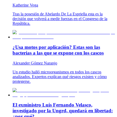
Katherine Vega
Tras la posesión de Abelardo De La Espriella esta es la
decisión que volverá a medir fuerzas en el Congreso de la
República.
¿Usa motos por aplicación? Estas son las
bacterias a las que se expone con los cascos
Alexander Gómez Naranjo
Un estudio halló microorganismos en todos los cascos
analizados. Expertos explican qué riesgos existen y cómo
protegerse.
El exministro Luis Fernando Velasco,
investigado por la Ungrd, quedará en libertad:
¿por qué?