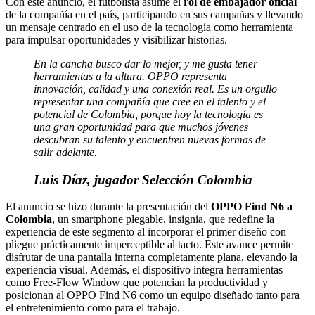
Con este anuncio, el futbolista asume el
rol de embajador oficial
de la compañía en el país, participando en sus campañas y llevando
un mensaje centrado en el uso de la tecnología como herramienta
para impulsar oportunidades y visibilizar historias.
En la cancha busco dar lo mejor, y me gusta tener
herramientas a la altura. OPPO representa
innovación, calidad y una conexión real. Es un orgullo
representar una compañía que cree en el talento y el
potencial de Colombia, porque hoy la tecnología es
una gran oportunidad para que muchos jóvenes
descubran su talento y encuentren nuevas formas de
salir adelante.
Luis Díaz, jugador Selección Colombia
El anuncio se hizo durante la presentación del
OPPO Find N6 a
Colombia
, un smartphone plegable, insignia, que redefine la
experiencia de este segmento al incorporar el primer diseño con
pliegue prácticamente imperceptible al tacto. Este avance permite
disfrutar de una pantalla interna completamente plana, elevando la
experiencia visual. Además, el dispositivo integra herramientas
como Free-Flow Window que potencian la productividad y
posicionan al OPPO Find N6 como un equipo diseñado tanto para
el entretenimiento como para el trabajo.