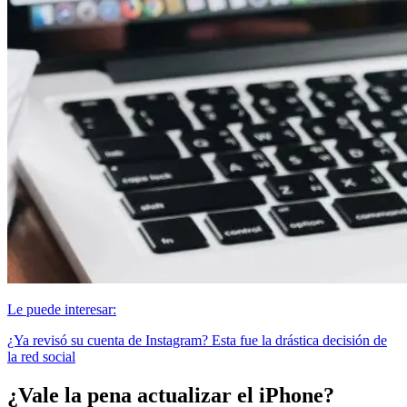
Le puede interesar:
¿Ya revisó su cuenta de Instagram? Esta fue la drástica decisión de
la red social
¿Vale la pena actualizar el iPhone?