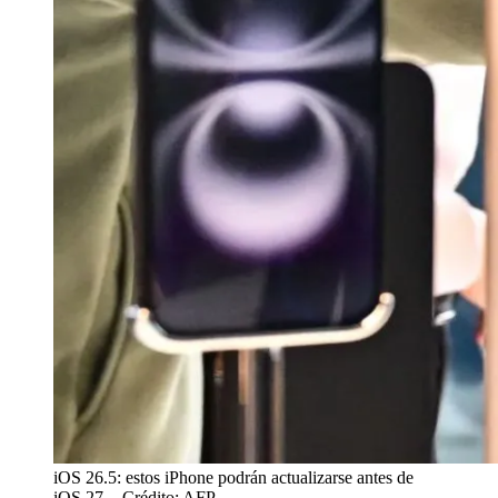
iOS 26.5: estos iPhone podrán actualizarse antes de
iOS 27.
- Crédito: AFP