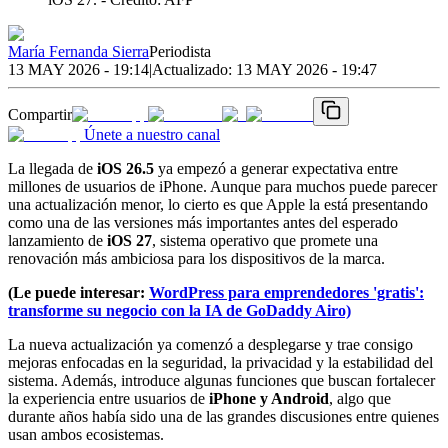
María Fernanda Sierra
Periodista
13 MAY 2026 - 19:14
|
Actualizado:
13 MAY 2026 - 19:47
Compartir
Únete a nuestro canal
La llegada de
iOS 26.5
ya empezó a generar expectativa entre
millones de usuarios de iPhone. Aunque para muchos puede parecer
una actualización menor, lo cierto es que Apple la está presentando
como una de las versiones más importantes antes del esperado
lanzamiento de
iOS 27
, sistema operativo que promete una
renovación más ambiciosa para los dispositivos de la marca.
(Le puede interesar:
WordPress para emprendedores 'gratis':
transforme su negocio con la IA de GoDaddy Airo)
La nueva actualización ya comenzó a desplegarse y trae consigo
mejoras enfocadas en la seguridad, la privacidad y la estabilidad del
sistema. Además, introduce algunas funciones que buscan fortalecer
la experiencia entre usuarios de
iPhone y Android
, algo que
durante años había sido una de las grandes discusiones entre quienes
usan ambos ecosistemas.