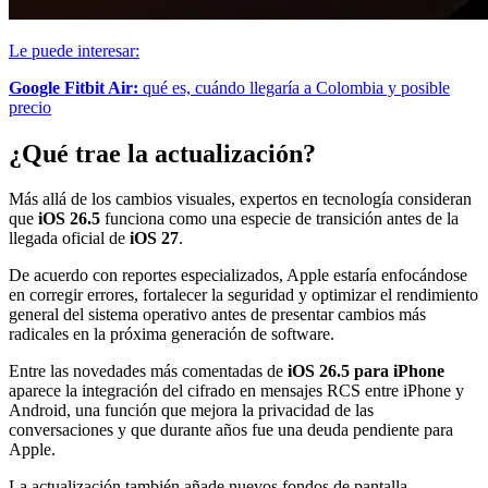
Le puede interesar:
Google Fitbit Air:
qué es, cuándo llegaría a Colombia y posible
precio
¿Qué trae la actualización?
Más allá de los cambios visuales, expertos en tecnología consideran
que
iOS 26.5
funciona como una especie de transición antes de la
llegada oficial de
iOS 27
.
De acuerdo con reportes especializados, Apple estaría enfocándose
en corregir errores, fortalecer la seguridad y optimizar el rendimiento
general del sistema operativo antes de presentar cambios más
radicales en la próxima generación de software.
Entre las novedades más comentadas de
iOS 26.5 para iPhone
aparece la integración del cifrado en mensajes RCS entre iPhone y
Android, una función que mejora la privacidad de las
conversaciones y que durante años fue una deuda pendiente para
Apple.
La actualización también añade nuevos fondos de pantalla