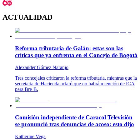
ACTUALIDAD
Reforma tributaria de Galán: estas son las
críticas que ya enfrenta en el Concejo de Bogotá
Alexander Gómez Naranjo
Tres concejales criticaron la reforma tributaria, mientras que la
secretaria de Hacienda aclaró que no habrá retención de ICA
para Bre-B.
Comisión independiente de Caracol Televisión
se pronunció tras denuncias de acoso: esto dijo
Katherine Vega