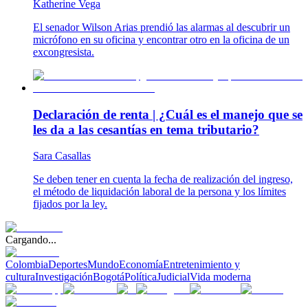
Katherine Vega
El senador Wilson Arias prendió las alarmas al descubrir un
micrófono en su oficina y encontrar otro en la oficina de un
excongresista.
Declaración de renta | ¿Cuál es el manejo que se
les da a las cesantías en tema tributario?
Sara Casallas
Se deben tener en cuenta la fecha de realización del ingreso,
el método de liquidación laboral de la persona y los límites
fijados por la ley.
Cargando...
Colombia
Deportes
Mundo
Economía
Entretenimiento y
cultura
Investigación
Bogotá
Política
Judicial
Vida moderna