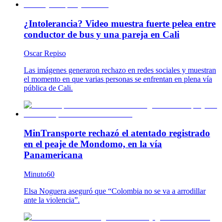
¿Intolerancia? Video muestra fuerte pelea entre
conductor de bus y una pareja en Cali
Oscar Repiso
Las imágenes generaron rechazo en redes sociales y muestran
el momento en que varias personas se enfrentan en plena vía
pública de Cali.
MinTransporte rechazó el atentado registrado
en el peaje de Mondomo, en la vía
Panamericana
Minuto60
Elsa Noguera aseguró que “Colombia no se va a arrodillar
ante la violencia”.