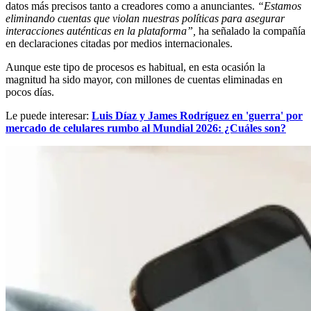
datos más precisos tanto a creadores como a anunciantes.
“Estamos
eliminando cuentas que violan nuestras políticas para asegurar
interacciones auténticas en la plataforma”,
ha señalado la compañía
en declaraciones citadas por medios internacionales.
Aunque este tipo de procesos es habitual, en esta ocasión la
magnitud ha sido mayor, con millones de cuentas eliminadas en
pocos días.
Le puede interesar:
Luis Díaz y James Rodríguez en 'guerra' por
mercado de celulares rumbo al Mundial 2026: ¿Cuáles son?