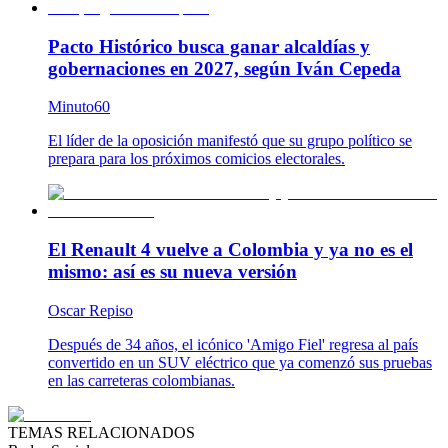
Pacto Histórico busca ganar alcaldías y
gobernaciones en 2027, según Iván Cepeda
Minuto60
El líder de la oposición manifestó que su grupo político se
prepara para los próximos comicios electorales.
El Renault 4 vuelve a Colombia y ya no es el
mismo: así es su nueva versión
Oscar Repiso
Después de 34 años, el icónico 'Amigo Fiel' regresa al país
convertido en un SUV eléctrico que ya comenzó sus pruebas
en las carreteras colombianas.
TEMAS RELACIONADOS