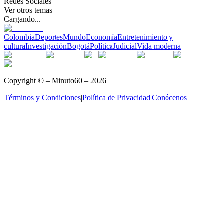
Redes Sociales
Ver otros temas
Cargando...
Colombia
Deportes
Mundo
Economía
Entretenimiento y
cultura
Investigación
Bogotá
Política
Judicial
Vida moderna
Copyright © – Minuto60 – 2026
Términos y Condiciones
|
Política de Privacidad
|
Conócenos