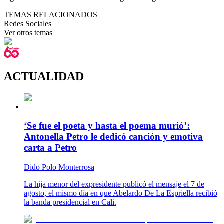
TEMAS RELACIONADOS
Redes Sociales
Ver otros temas
ACTUALIDAD
‘Se fue el poeta y hasta el poema murió’:
Antonella Petro le dedicó canción y emotiva
carta a Petro
Dido Polo Monterrosa
La hija menor del expresidente publicó el mensaje el 7 de
agosto, el mismo día en que Abelardo De La Espriella recibió
la banda presidencial en Cali.