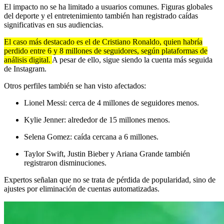
El impacto no se ha limitado a usuarios comunes. Figuras globales
del deporte y el entretenimiento también han registrado caídas
significativas en sus audiencias.
El caso más destacado es el de Cristiano Ronaldo, quien habría
perdido entre 6 y 8 millones de seguidores, según plataformas de
análisis digital.
A pesar de ello, sigue siendo la cuenta más seguida
de Instagram.
Otros perfiles también se han visto afectados:
Lionel Messi: cerca de 4 millones de seguidores menos.
Kylie Jenner: alrededor de 15 millones menos.
Selena Gomez: caída cercana a 6 millones.
Taylor Swift, Justin Bieber y Ariana Grande también
registraron disminuciones.
Expertos señalan que no se trata de pérdida de popularidad, sino de
ajustes por eliminación de cuentas automatizadas.