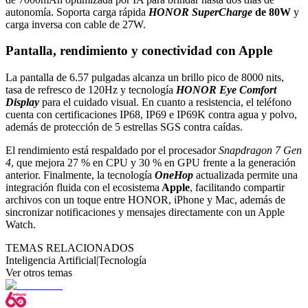
autonomía. Soporta carga rápida
HONOR SuperCharge
de 80W
y
carga inversa con cable de 27W.
Pantalla, rendimiento y conectividad con Apple
La pantalla de 6.57 pulgadas alcanza un brillo pico de 8000 nits,
tasa de refresco de 120Hz y tecnología
HONOR Eye Comfort
Display
para el cuidado visual. En cuanto a resistencia, el teléfono
cuenta con certificaciones IP68, IP69 e IP69K contra agua y polvo,
además de protección de 5 estrellas SGS contra caídas.
El rendimiento está respaldado por el procesador
Snapdragon 7 Gen
4
, que mejora 27 % en CPU y 30 % en GPU frente a la generación
anterior. Finalmente, la tecnología
OneHop
actualizada permite una
integración fluida con el ecosistema
Apple
, facilitando compartir
archivos con un toque entre HONOR, iPhone y Mac, además de
sincronizar notificaciones y mensajes directamente con un Apple
Watch.
TEMAS RELACIONADOS
Inteligencia Artificial
|
Tecnología
Ver otros temas