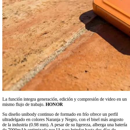
La función integra generación, edición y compresión de video en un
mismo flujo de trabajo.
HONOR
Su diseño unibody continuo de formado en frío ofrece un perfil
ultradelgado en colores Naranja y Negro, con el bisel más angosto
de la industria (0.98 mm). A pesar de su ligereza, alberga una batería
de 7000mAh optimizada por IA para brindar hasta dos días de