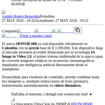
HONOR
Andrés Botero Benavides
Periodista
27 MAY 2026 - 19:32
|
Actualizado:
27 MAY 2026 - 19:32
Compartir
Únete a nuestro canal
El nuevo
HONOR 600
ya está disponible oficialmente en
Colombia
con un
precio
base de $ 3.399.000. Este dispositivo llega
al mercado premium accesible destacando por su tecnología
IA
Image to Video 2.0
, el primer sistema multimodal de la marca capaz
de convertir imágenes estáticas en secuencias cinematográficas
impulsadas por inteligencia artificial directamente desde el
smartphone.
Desarrollado para creadores de contenido, permite combinar hasta
tres imágenes y, mediante instrucciones de texto (
prompts
),
transformarlas automáticamente en
vídeos dinámicos.
Dall'alba al tramonto, i dettagli non svaniscono mai! ☀️
🌙
La fotocamera Ultra-Clear da 200MP di
#HONOR600