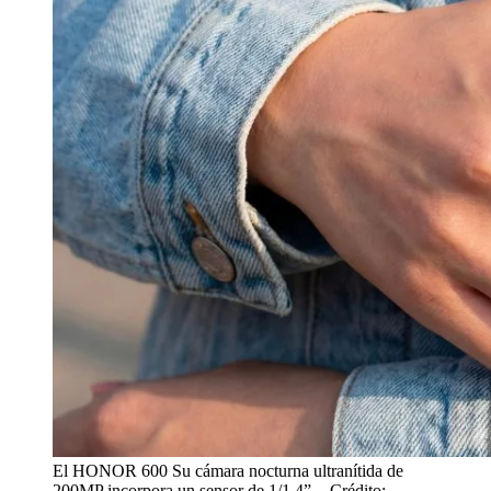
El HONOR 600 Su cámara nocturna ultranítida de
200MP incorpora un sensor de 1/1.4”.
- Crédito: