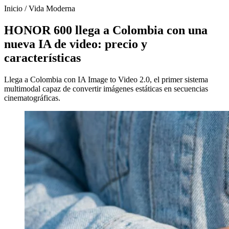
Inicio
/
Vida Moderna
HONOR 600 llega a Colombia con una
nueva IA de video: precio y
características
Llega a Colombia con IA Image to Video 2.0, el primer sistema
multimodal capaz de convertir imágenes estáticas en secuencias
cinematográficas.