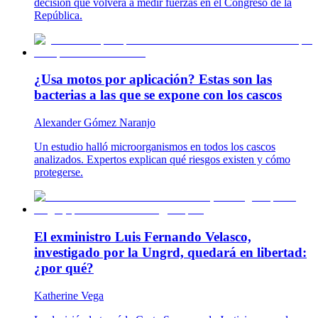
decisión que volverá a medir fuerzas en el Congreso de la
República.
¿Usa motos por aplicación? Estas son las
bacterias a las que se expone con los cascos
Alexander Gómez Naranjo
Un estudio halló microorganismos en todos los cascos
analizados. Expertos explican qué riesgos existen y cómo
protegerse.
El exministro Luis Fernando Velasco,
investigado por la Ungrd, quedará en libertad:
¿por qué?
Katherine Vega