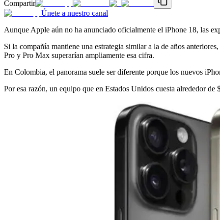
Compartir
Únete a nuestro canal
Aunque Apple aún no ha anunciado oficialmente el iPhone 18, las expe
Si la compañía mantiene una estrategia similar a la de años anteriores
Pro y Pro Max superarían ampliamente esa cifra.
En Colombia, el panorama suele ser diferente porque los nuevos iPhone
Por esa razón, un equipo que en Estados Unidos cuesta alrededor de 