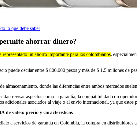
todo lo que debe saber
permite ahorrar dinero?
a representado un ahorro importante para los colombianos
, especialmen
cio puede oscilar entre $ 800.000 pesos y más de $ 1,5 millones de pes
de almacenamiento, donde las diferencias entre ambos mercados suelen
endan revisar aspectos como la garantía, la compatibilidad con operad
 adicionales asociados al viaje o al envío internacional, ya que estos 
de video: precio y características
iato a servicios de garantía en Colombia, la compra en distribuidores au