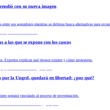
rprendió con su nueva imagen
ntre sus seguidores mientras su defensa busca alternativas para recupe
s a las que se expone con los cascos
s. Expertos explican qué riesgos existen y cómo protegerse.
o por la Ungrd, quedará en libertad: ¿por qué?
istro seguirá vinculado al proceso de investigación.