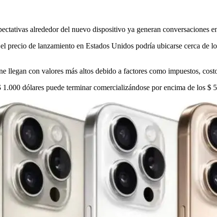
ctativas alrededor del nuevo dispositivo ya generan conversaciones en
, el precio de lanzamiento en Estados Unidos podría ubicarse cerca de l
 llegan con valores más altos debido a factores como impuestos, costos
$ 1.000 dólares puede terminar comercializándose por encima de los $ 