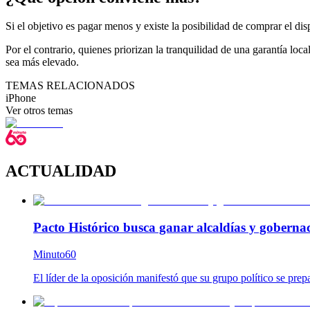
Si el objetivo es pagar menos y existe la posibilidad de comprar el d
Por el contrario, quienes priorizan la tranquilidad de una garantía lo
sea más elevado.
TEMAS RELACIONADOS
iPhone
Ver otros temas
ACTUALIDAD
Pacto Histórico busca ganar alcaldías y goberna
Minuto60
El líder de la oposición manifestó que su grupo político se prep