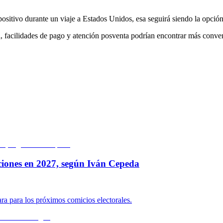
ispositivo durante un viaje a Estados Unidos, esa seguirá siendo la opc
cal, facilidades de pago y atención posventa podrían encontrar más conve
ciones en 2027, según Iván Cepeda
ara para los próximos comicios electorales.