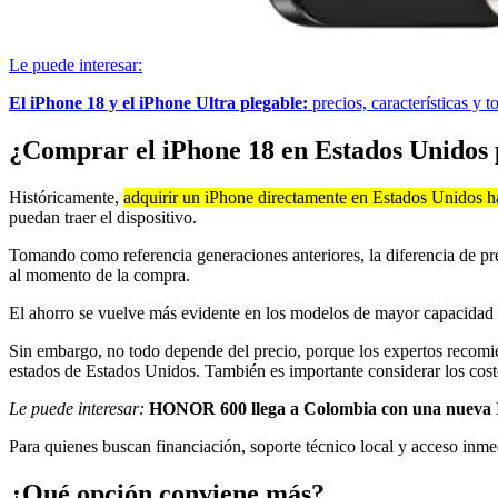
Le puede interesar:
El iPhone 18 y el iPhone Ultra plegable:
precios, características y 
¿Comprar el iPhone 18 en Estados Unidos 
Históricamente,
adquirir un iPhone directamente en Estados Unidos h
puedan traer el dispositivo.
Tomando como referencia generaciones anteriores, la diferencia de pre
al momento de la compra.
El ahorro se vuelve más evidente en los modelos de mayor capacidad 
Sin embargo, no todo depende del precio, porque los expertos recomi
estados de Estados Unidos. También es importante considerar los costos
Le puede interesar:
HONOR 600 llega a Colombia con una nueva IA 
Para quienes buscan financiación, soporte técnico local y acceso inmed
¿Qué opción conviene más?