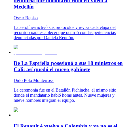
denuncia por millonario robo en vuelo a
Medellín
Oscar Repiso
La aerolínea activó sus protocolos y revisa cada etapa del
recorrido para establecer qué ocurrió con las pertenencias
denunciadas por Daniela Rendón.
De La Espriella posesionó a sus 18 ministros en
Cali: así quedó el nuevo gabinete
Dido Polo Monterrosa
La ceremonia fue en el Batallón Pichincha, el mismo sitio
donde el mandatario habló horas antes. Nueve mujeres y
nueve hombres integran el equipo.
El Renault 4 vuelve a Colombia y ya no es el