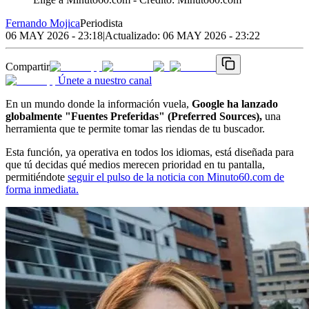
Fernando Mojica
Periodista
06 MAY 2026 - 23:18
|
Actualizado:
06 MAY 2026 - 23:22
Compartir
Únete a nuestro canal
En un mundo donde la información vuela,
Google ha lanzado
globalmente "Fuentes Preferidas" (Preferred Sources),
una
herramienta que te permite tomar las riendas de tu buscador.
Esta función, ya operativa en todos los idiomas, está diseñada para
que tú decidas qué medios merecen prioridad en tu pantalla,
permitiéndote
seguir el pulso de la noticia con Minuto60.com de
forma inmediata.