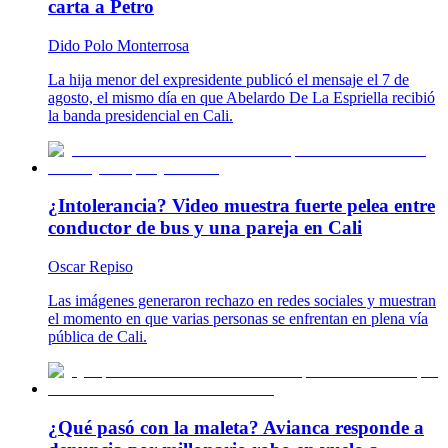
carta a Petro
Dido Polo Monterrosa
La hija menor del expresidente publicó el mensaje el 7 de
agosto, el mismo día en que Abelardo De La Espriella recibió
la banda presidencial en Cali.
¿Intolerancia? Video muestra fuerte pelea entre
conductor de bus y una pareja en Cali
Oscar Repiso
Las imágenes generaron rechazo en redes sociales y muestran
el momento en que varias personas se enfrentan en plena vía
pública de Cali.
¿Qué pasó con la maleta? Avianca responde a