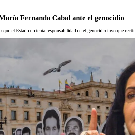
 María Fernanda Cabal ante el genocidio
r que el Estado no tenía responsabilidad en el genocidio tuvo que rectif