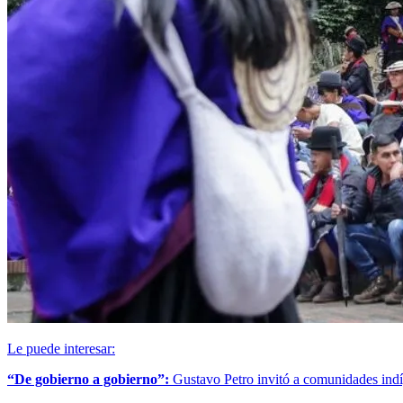
Le puede interesar:
“De gobierno a gobierno”:
Gustavo Petro invitó a comunidades indí