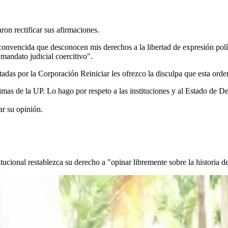
on rectificar sus afirmaciones.
onvencida que desconocen mis derechos a la libertad de expresión políti
mandato judicial coercitivo".
ntadas por la Corporación Reiniciar les ofrezco la disculpa que esta or
ctimas de la UP. Lo hago por respeto a las instituciones y al Estado de
ar su opinión.
ucional restablezca su derecho a "opinar libremente sobre la historia 