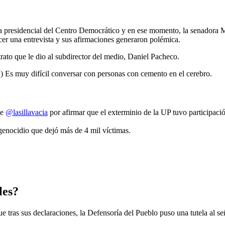
ata presidencial del Centro Democrático y en ese momento, la senadora 
ecer una entrevista y sus afirmaciones generaron polémica.
rato que le dio al subdirector del medio, Daniel Pacheco.
.) Es muy difícil conversar con personas con cemento en el cerebro.
de
@lasillavacia
por afirmar que el exterminio de la UP tuvo participació
enocidio que dejó más de 4 mil víctimas.
les?
ue tras sus declaraciones, la Defensoría del Pueblo puso una tutela al s