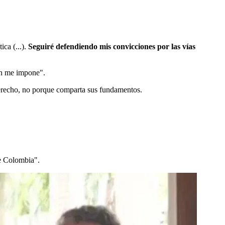
ca (...).
Seguiré defendiendo mis convicciones por las vías
den me impone".
 Derecho, no porque comparta sus fundamentos.
de Colombia".