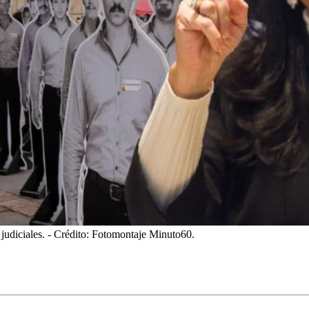
judiciales.
- Crédito: Fotomontaje Minuto60.