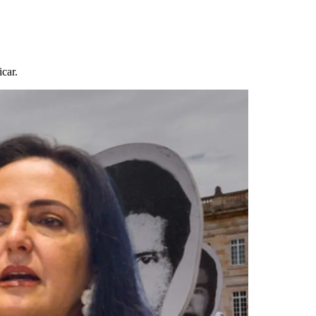
icar.