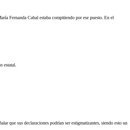
María Fernanda Cabal estaba compitiendo por ese puesto. En el
n estatal.
eñalar que sus declaraciones podrían ser estigmatizantes, siendo esto un