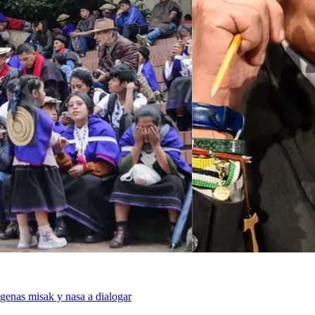
genas misak y nasa a dialogar