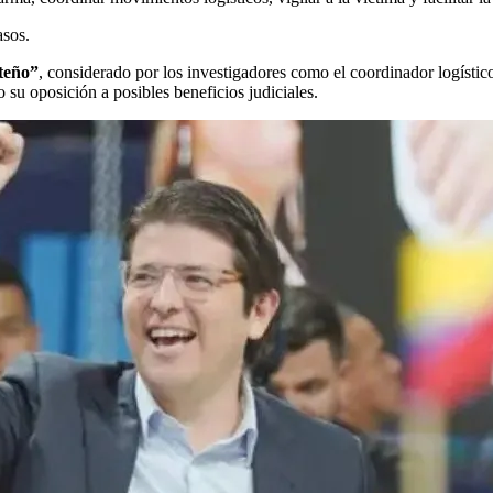
asos.
teño”
, considerado por los investigadores como el coordinador logístico
su oposición a posibles beneficios judiciales.