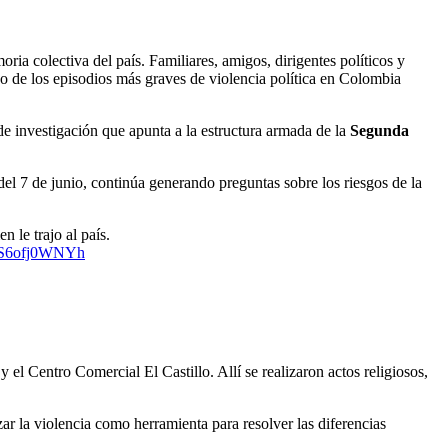
oria colectiva del país. Familiares, amigos, dirigentes políticos y
o de los episodios más graves de violencia política en Colombia
e investigación que apunta a la estructura armada de la
Segunda
del 7 de junio, continúa generando preguntas sobre los riesgos de la
 le trajo al país.
m/S6ofj0WNYh
el Centro Comercial El Castillo. Allí se realizaron actos religiosos,
ar la violencia como herramienta para resolver las diferencias