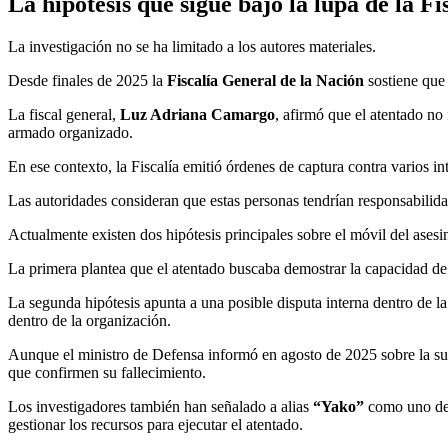
La hipótesis que sigue bajo la lupa de la Fi
La investigación no se ha limitado a los autores materiales.
Desde finales de 2025 la
Fiscalía General de la Nación
sostiene que
La fiscal general,
Luz Adriana Camargo
, afirmó que el atentado no
armado organizado.
En ese contexto, la Fiscalía emitió órdenes de captura contra varios int
Las autoridades consideran que estas personas tendrían responsabilida
Actualmente existen dos hipótesis principales sobre el móvil del asesi
La primera plantea que el atentado buscaba demostrar la capacidad de
La segunda hipótesis apunta a una posible disputa interna dentro de la
dentro de la organización.
Aunque el ministro de Defensa informó en agosto de 2025 sobre la sup
que confirmen su fallecimiento.
Los investigadores también han señalado a alias
“Yako”
como uno de l
gestionar los recursos para ejecutar el atentado.