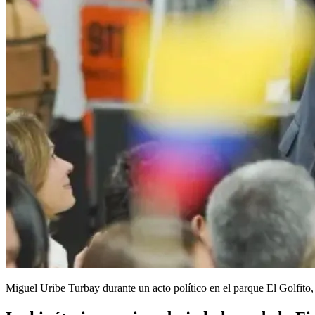
Miguel Uribe Turbay durante un acto político en el parque El Golfito,