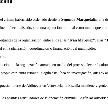
scalía
 el crimen habría sido ordenado desde la
Segunda Marquetalia
, una d
 fue un hecho aislado, sino una operación criminal estructurada que co
egrantes de la organización, entre ellos alias
“Iván Márquez”
, alias
“
d en la planeación, coordinación o financiación del magnicidio.
nato.
 acción de la organización armada en medio del proceso electoral colo
 propia estructura criminal. Según esta línea de investigación, alias “Z
uesta muerte de Aldinever en Venezuela, la Fiscalía mantiene vigente 
os posibles articuladores de la operación criminal. Según las autoridade