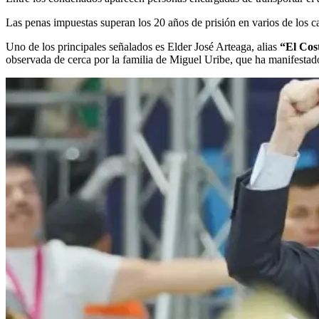
Las penas impuestas superan los 20 años de prisión en varios de los c
Uno de los principales señalados es Elder José Arteaga, alias
“El Cos
observada de cerca por la familia de Miguel Uribe, que ha manifestado 