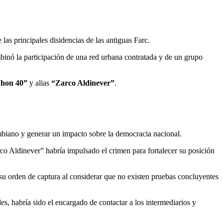
e las principales disidencias de las antiguas Farc.
mbinó la participación de una red urbana contratada y de un grupo
Jhon 40”
y alias
“Zarco Aldinever”
.
mbiano y generar un impacto sobre la democracia nacional.
arco Aldinever” habría impulsado el crimen para fortalecer su posición
su orden de captura al considerar que no existen pruebas concluyentes
s, habría sido el encargado de contactar a los intermediarios y