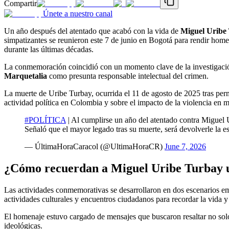
Compartir
Únete a nuestro canal
Un año después del atentado que acabó con la vida de
Miguel Uribe
simpatizantes se reunieron este 7 de junio en Bogotá para rendir hom
durante las últimas décadas.
La conmemoración coincidió con un momento clave de la investigación 
Marquetalia
como presunta responsable intelectual del crimen.
La muerte de Uribe Turbay, ocurrida el 11 de agosto de 2025 tras perm
actividad política en Colombia y sobre el impacto de la violencia en m
#POLÍTICA
| Al cumplirse un año del atentado contra Miguel U
Señaló que el mayor legado tras su muerte, será devolverle la 
— ÚltimaHoraCaracol (@UltimaHoraCR)
June 7, 2026
¿Cómo recuerdan a Miguel Uribe Turbay 
Las actividades conmemorativas se desarrollaron en dos escenarios embl
actividades culturales y encuentros ciudadanos para recordar la vida y t
El homenaje estuvo cargado de mensajes que buscaron resaltar no solo 
ideológicas.