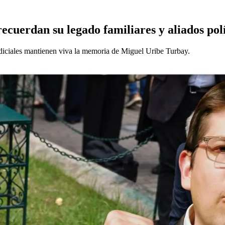
ecuerdan su legado familiares y aliados polí
diciales mantienen viva la memoria de Miguel Uribe Turbay.