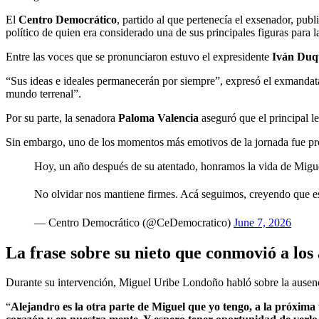
El
Centro Democrático
, partido al que pertenecía el exsenador, pub
político de quien era considerado una de sus principales figuras para l
Entre las voces que se pronunciaron estuvo el expresidente
Iván Duq
“Sus ideas e ideales permanecerán por siempre”, expresó el exmandatari
mundo terrenal”.
Por su parte, la senadora
Paloma Valencia
aseguró que el principal l
Sin embargo, uno de los momentos más emotivos de la jornada fue pr
Hoy, un año después de su atentado, honramos la vida de Migue
No olvidar nos mantiene firmes. Acá seguimos, creyendo que es
— Centro Democrático (@CeDemocratico)
June 7, 2026
La frase sobre su nieto que conmovió a los 
Durante su intervención, Miguel Uribe Londoño habló sobre la ausenci
“
Alejandro es la otra parte de Miguel que yo tengo, a la próxima 