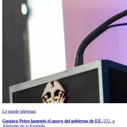
Le puede interesar:
Gustavo Petro lamentó el apoyo del gobierno de EE.
UU. a
Abelardo de la Espriella