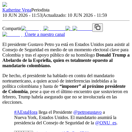
Katherine Vega
Periodista
10 JUN 2026 - 11:53
|
Actualizado:
10 JUN 2026 - 11:59
Compartir
Únete a nuestro canal
El presidente Gustavo Petro ya está en Estados Unidos para asistir al
Consejo de Seguridad en medio de un momento electoral clave para
Colombia y tras el apoyo público de su homólogo
Donald Trump a
Abelardo de la Espriella, quien es totalmente opuesto al
mandatario colombiano.
De hecho, el presidente ha hablado en contra del mandatario
norteamericano, a quien acusó de interferencias indebidas a la
política colombiana y hasta de
“imponer” al próximo presidente
de Colombia
, pese a que en el último encuentro que sostuvieron en
febrero, Trump habría asegurado que no se involucraría en las
elecciones.
#AEstaHora
llega el Presidente
@petrogustavo
a
Nueva York, Estados Unidos. El mandatario asumirá la
presidencia del Consejo de Seguridad de la
@ONU_es
.