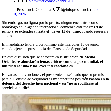
🇨🇴🇺🇳
pic.twitter.com/A7qtPvz6DU
— Presidencia Colombia 🇨🇴 (@infopresidencia)
June
10, 2026
Sin embargo, no figura por lo pronto, ningún encuentro con su
homólogo en la agenda internacional comienza
este martes 9 de
junio y se extenderá hasta el jueves 11 de junio,
cuando regresará
al país.
El mandatario tendrá protagonismo este miércoles 10 de junio,
cuando ejerza la presidencia del Consejo de Seguridad.
En esta discusión que se enfocará en la
situación de Medio
Oriente, se abordarán temas críticos como la paz mundial, el
multilateralismo y las leyes internacionales.
En varias intervenciones, el presidente ha señalado que su premisa
para el Consejo de Seguridad es mantener una posición basada
en la
defensa del derecho internacional y en “no arrodillarse ni
servirle a nadie”.