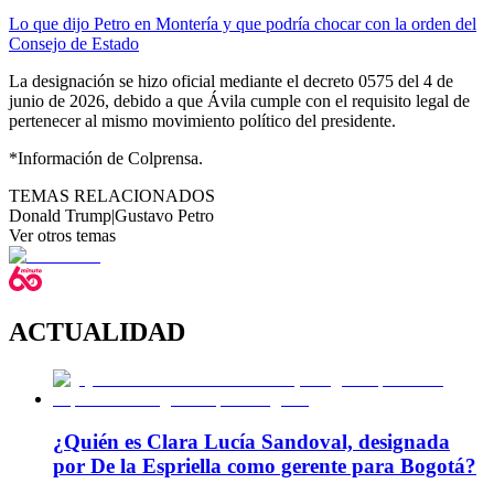
Lo que dijo Petro en Montería y que podría chocar con la orden del
Consejo de Estado
La designación se hizo oficial mediante el decreto 0575 del 4 de
junio de 2026, debido a que Ávila cumple con el requisito legal de
pertenecer al mismo movimiento político del presidente.
*Información de Colprensa.
TEMAS RELACIONADOS
Donald Trump
|
Gustavo Petro
Ver otros temas
ACTUALIDAD
¿Quién es Clara Lucía Sandoval, designada
por De la Espriella como gerente para Bogotá?