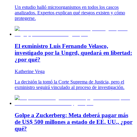
Un estudio halló microorganismos en todos los cascos
analizados. Expertos explican qué riesgos existen y cómo
protegerse.
El exministro Luis Fernando Velasco,
investigado por la Ungrd, quedará en libertad:
¿por qué?
Katherine Vega
La decisión la tomó la Corte Suprema de Justicia, pero el
exministro seguirá vinculado al proceso de investigación.
Golpe a Zuckerberg: Meta deberá pagar más
de US$ 500 millones a estado de EE. UU., ¿por
qué?