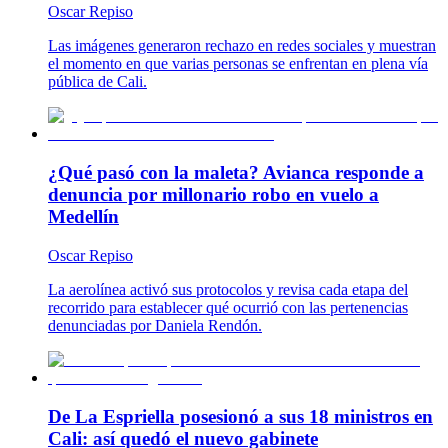
Oscar Repiso
Las imágenes generaron rechazo en redes sociales y muestran
el momento en que varias personas se enfrentan en plena vía
pública de Cali.
¿Qué pasó con la maleta? Avianca responde a
denuncia por millonario robo en vuelo a
Medellín
Oscar Repiso
La aerolínea activó sus protocolos y revisa cada etapa del
recorrido para establecer qué ocurrió con las pertenencias
denunciadas por Daniela Rendón.
De La Espriella posesionó a sus 18 ministros en
Cali: así quedó el nuevo gabinete