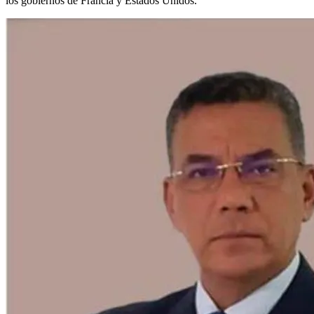
los gobiernos de Francia y Estados Unidos.