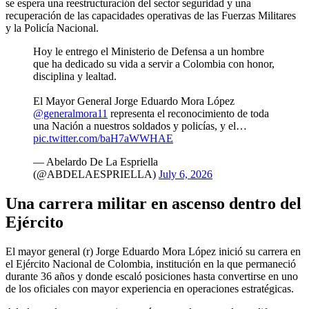
se espera una reestructuración del sector seguridad y una
recuperación de las capacidades operativas de las Fuerzas Militares
y la Policía Nacional.
Hoy le entrego el Ministerio de Defensa a un hombre
que ha dedicado su vida a servir a Colombia con honor,
disciplina y lealtad.
El Mayor General Jorge Eduardo Mora López
@generalmora11
representa el reconocimiento de toda
una Nación a nuestros soldados y policías, y el…
pic.twitter.com/baH7aWWHAE
— Abelardo De La Espriella
(@ABDELAESPRIELLA)
July 6, 2026
Una carrera militar en ascenso dentro del
Ejército
El mayor general (r) Jorge Eduardo Mora López inició su carrera en
el Ejército Nacional de Colombia, institución en la que permaneció
durante 36 años y donde escaló posiciones hasta convertirse en uno
de los oficiales con mayor experiencia en operaciones estratégicas.