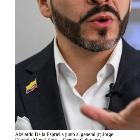
Abelardo De la Espriella junto al general (r) Jorge
Eduardo Mora López.
- Crédito: Colprensa