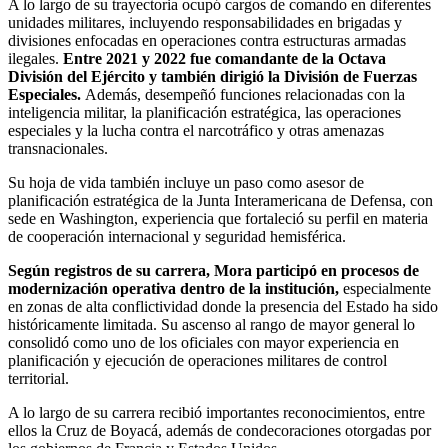
A lo largo de su trayectoria ocupó cargos de comando en diferentes
unidades militares, incluyendo responsabilidades en brigadas y
divisiones enfocadas en operaciones contra estructuras armadas
ilegales.
Entre 2021 y 2022 fue comandante de la Octava
División del Ejército y también dirigió la División de Fuerzas
Especiales.
Además, desempeñó funciones relacionadas con la
inteligencia militar, la planificación estratégica, las operaciones
especiales y la lucha contra el narcotráfico y otras amenazas
transnacionales.
Su hoja de vida también incluye un paso como asesor de
planificación estratégica de la Junta Interamericana de Defensa, con
sede en Washington, experiencia que fortaleció su perfil en materia
de cooperación internacional y seguridad hemisférica.
Según registros de su carrera, Mora participó en procesos de
modernización operativa dentro de la institución,
especialmente
en zonas de alta conflictividad donde la presencia del Estado ha sido
históricamente limitada. Su ascenso al rango de mayor general lo
consolidó como uno de los oficiales con mayor experiencia en
planificación y ejecución de operaciones militares de control
territorial.
A lo largo de su carrera recibió importantes reconocimientos, entre
ellos la Cruz de Boyacá, además de condecoraciones otorgadas por