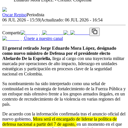
Oscar Repiso
Periodista
06 JUL 2026 - 15:59
|
Actualizado:
06 JUL 2026 - 16:54
Compartir
Únete a nuestro canal
El general retirado Jorge Eduardo Mora López, designado
como nuevo ministro de Defensa por el presidente electo
Abelardo De la Espriella,
llega al cargo con una trayectoria militar
marcada por operaciones de alto impacto, liderazgo en unidades
estratégicas y participación en procesos clave de la seguridad
nacional en Colombia.
Su nombramiento ha sido interpretado como una señal de
continuidad en la estrategia de fortalecimiento de la Fuerza Pública y
un enfoque más ofensivo frente a los grupos armados ilegales, en un
contexto de recrudecimiento de la violencia en varias regiones del
país.
De acuerdo con la información confirmada tras el anuncio oficial del
nuevo gobierno,
Mora será el encargado de liderar la política de
defensa nacional a partir del 7 de agosto,
en un momento en el que