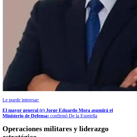
Le puede interesar:
El mayor general (r) Jorge Eduardo Mora asumirá el
Ministerio de Defensa:
confirmó De la Espriella
Operaciones militares y liderazgo
estratégico