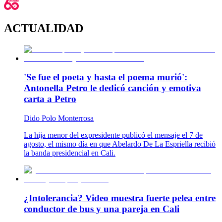
ACTUALIDAD
'Se fue el poeta y hasta el poema murió':
Antonella Petro le dedicó canción y emotiva
carta a Petro
Dido Polo Monterrosa
La hija menor del expresidente publicó el mensaje el 7 de
agosto, el mismo día en que Abelardo De La Espriella recibió
la banda presidencial en Cali.
¿Intolerancia? Video muestra fuerte pelea entre
conductor de bus y una pareja en Cali