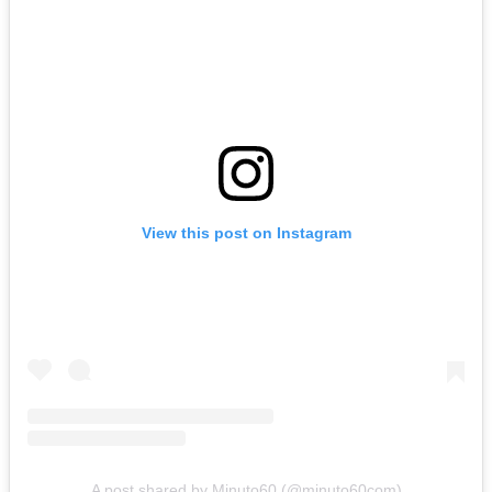
View this post on Instagram
A post shared by Minuto60 (@minuto60com)