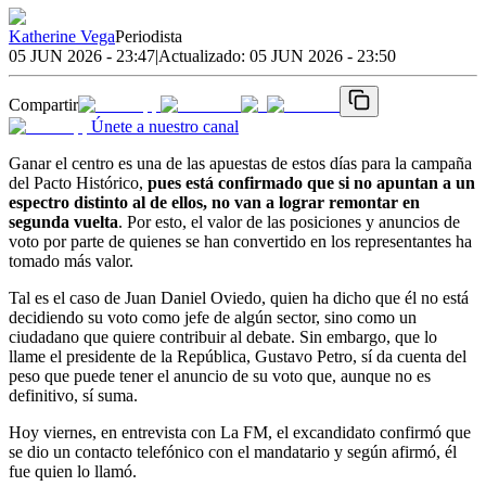
Katherine Vega
Periodista
05 JUN 2026 - 23:47
|
Actualizado:
05 JUN 2026 - 23:50
Compartir
Únete a nuestro canal
Ganar el centro es una de las apuestas de estos días para la campaña
del Pacto Histórico,
pues está confirmado que si no apuntan a un
espectro distinto al de ellos, no van a lograr remontar en
segunda vuelta
. Por esto, el valor de las posiciones y anuncios de
voto por parte de quienes se han convertido en los representantes ha
tomado más valor.
Tal es el caso de Juan Daniel Oviedo, quien ha dicho que él no está
decidiendo su voto como jefe de algún sector, sino como un
ciudadano que quiere contribuir al debate. Sin embargo, que lo
llame el presidente de la República, Gustavo Petro, sí da cuenta del
peso que puede tener el anuncio de su voto que, aunque no es
definitivo, sí suma.
Hoy viernes, en entrevista con La FM, el excandidato confirmó que
se dio un contacto telefónico con el mandatario y según afirmó, él
fue quien lo llamó.