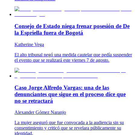
Consejo de Estado niega frenar posesión de De
la Espriella fuera de Bogotá
Katherine Vega
El alto tribunal negó una medida cautelar que pedía suspender
el evento que se realizará este viernes 7 de agosto.
Caso Jorge Alfredo Vargas: una de las
denunciantes que sigue en el proceso dice que
no se retractará
Alexander Gómez Naranjo
La mujer aseguró que fue convocada a la audiencia sin su
consentimiento y criticó que se revelara públicamente su
identidad.