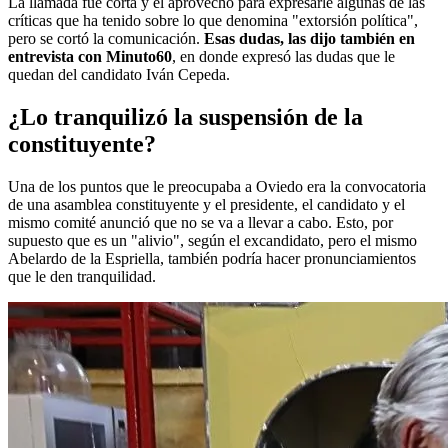
La llamada fue corta y él aprovechó para expresarle algunas de las
críticas que ha tenido sobre lo que denomina "extorsión política",
pero se cortó la comunicación.
Esas dudas, las dijo también en
entrevista con Minuto60
, en donde expresó las dudas que le
quedan del candidato Iván Cepeda.
¿Lo tranquilizó la suspensión de la
constituyente?
Una de los puntos que le preocupaba a Oviedo era la convocatoria
de una asamblea constituyente y el presidente, el candidato y el
mismo comité anunció que no se va a llevar a cabo. Esto, por
supuesto que es un "alivio", según el excandidato, pero el mismo
Abelardo de la Espriella, también podría hacer pronunciamientos
que le den tranquilidad.