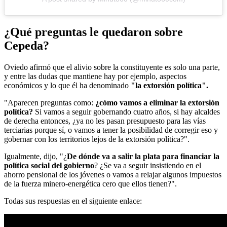
¿Qué preguntas le quedaron sobre
Cepeda?
Oviedo afirmó que el alivio sobre la constituyente es solo una parte,
y entre las dudas que mantiene hay por ejemplo, aspectos
económicos y lo que él ha denominado
"la extorsión política".
"Aparecen preguntas como:
¿cómo vamos a eliminar la extorsión
política?
Si vamos a seguir gobernando cuatro años, si hay alcaldes
de derecha entonces, ¿ya no les pasan presupuesto para las vías
terciarias porque sí, o vamos a tener la posibilidad de corregir eso y
gobernar con los territorios lejos de la extorsión política?".
Igualmente, dijo, "
¿
De dónde va a salir la plata para financiar la
política social del gobierno
? ¿Se va a seguir insistiendo en el
ahorro pensional de los jóvenes o vamos a relajar algunos impuestos
de la fuerza minero-energética cero que ellos tienen?".
Todas sus respuestas en el siguiente enlace: