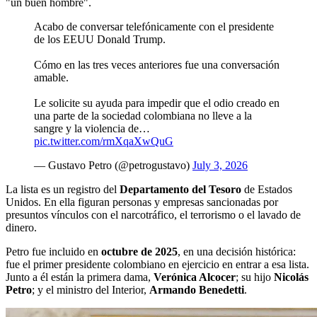
"un buen hombre".
Acabo de conversar telefónicamente con el presidente
de los EEUU Donald Trump.
Cómo en las tres veces anteriores fue una conversación
amable.
Le solicite su ayuda para impedir que el odio creado en
una parte de la sociedad colombiana no lleve a la
sangre y la violencia de…
pic.twitter.com/rmXqaXwQuG
— Gustavo Petro (@petrogustavo)
July 3, 2026
La lista es un registro del
Departamento del Tesoro
de Estados
Unidos. En ella figuran personas y empresas sancionadas por
presuntos vínculos con el narcotráfico, el terrorismo o el lavado de
dinero.
Petro fue incluido en
octubre de 2025
, en una decisión histórica:
fue el primer presidente colombiano en ejercicio en entrar a esa lista.
Junto a él están la primera dama,
Verónica Alcocer
; su hijo
Nicolás
Petro
; y el ministro del Interior,
Armando Benedetti
.