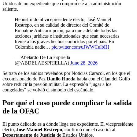
Unidos de un expediente que compromete a la administración
saliente.
He instruido al vicepresidente electo, José Manuel
Restrepo, en su calidad de director del Comité de
Empalme Anticorrupción, para que adelante todas las
acciones jurídicas e institucionales que sean necesarias
frente a los graves hechos conocidos por el país. En
Colombia nadie…
pic.twitter.com/uJWWCulbIH
— Abelardo De La Espriella
(@ABDELAESPRIELLA)
June 28, 2026
Se trata de los audios revelados por Noticias Caracol, en los que el
excomisionado de Paz
Danilo Rueda
habla con el Clan del Golfo
sobre reducir la presión militar. La expresión "jugar a los
congelados" se volvió el símbolo del escándalo.
Por qué el caso puede complicar la salida
de la OFAC
El punto delicado es a dónde llega ese expediente. El vicepresidente
electo,
José Manuel Restrepo
, confirmó que el caso irá al
Departamento de Justicia
de Estados Unidos.