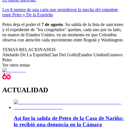
Los 8 puntos de una carta que prendieron la mecha del empalme
entre Petro y De la Espriella
Petro deja el poder el
7 de agosto
. Su salida de la lista de sanciones
y el expediente de "los congelados" quedan, cada uno por su lado,
en manos de Estados Unidos, en un momento en que Colombia
observa con atención cada movimiento entre Bogotá y Washington.
TEMAS RELACIONADOS
Abelardo De La Espriella
|
Clan Del Golfo
|
Estados Unidos
|
Gustavo
Petro
Ver otros temas
ACTUALIDAD
Así fue la salida de Petro de la Casa de Nariño:
lo recibió una denuncia en la Cámara