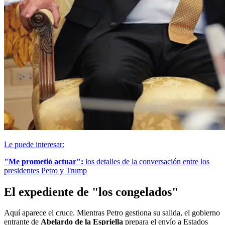
Le puede interesar:
"Me prometió actuar":
los detalles de la conversación entre los
presidentes Petro y Trump
El expediente de "los congelados"
Aquí aparece el cruce. Mientras Petro gestiona su salida, el gobierno
entrante de
Abelardo de la Espriella
prepara el envío a Estados