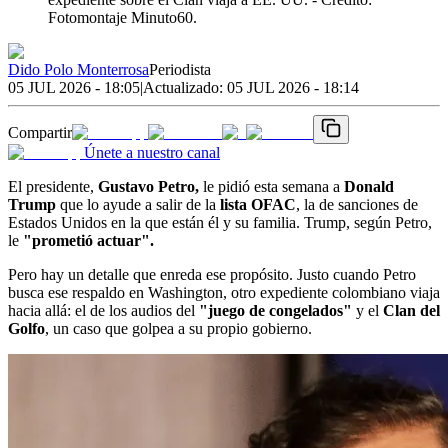
Fotomontaje Minuto60.
Dido Polo Monterrosa
Periodista
05 JUL 2026 - 18:05
|
Actualizado:
05 JUL 2026 - 18:14
Compartir
Únete a nuestro canal
El presidente,
Gustavo Petro,
le pidió esta semana a
Donald
Trump
que lo ayude a salir de la
lista OFAC
, la de sanciones de
Estados Unidos en la que están él y su familia. Trump, según Petro,
le
"prometió actuar".
Pero hay un detalle que enreda ese propósito. Justo cuando Petro
busca ese respaldo en Washington, otro expediente colombiano viaja
hacia allá: el de los audios del
"juego de congelados"
y el
Clan del
Golfo
, un caso que golpea a su propio gobierno.