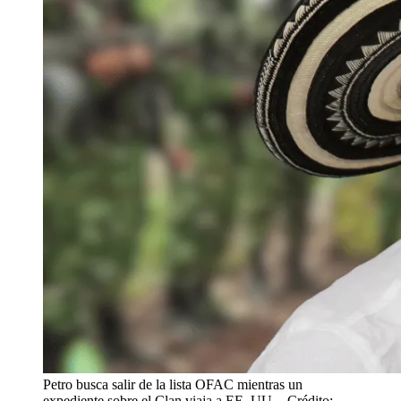
Petro busca salir de la lista OFAC mientras un
expediente sobre el Clan viaja a EE. UU.
- Crédito: