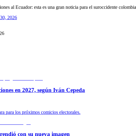
aciones al Ecuador: esta es una gran noticia para el suroccidente colom
30, 2026
026
ciones en 2027, según Iván Cepeda
ara para los próximos comicios electorales.
rprendió con su nueva imagen