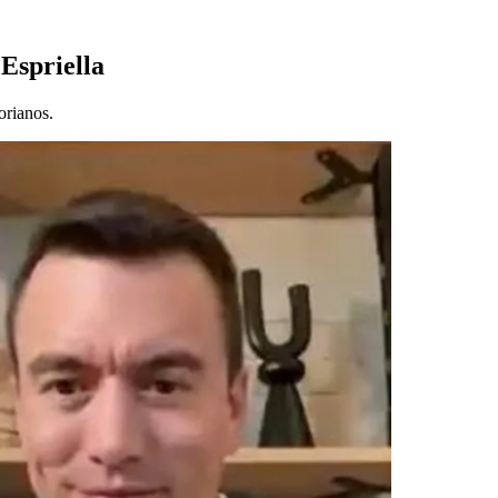
Espriella
orianos.