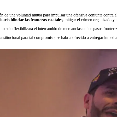
ión de una voluntad mutua para impulsar una ofensiva conjunta contra e
ario blindar las fronteras estatales,
mitigar el crimen organizado y s
 no solo flexibilizará el intercambio de mercancías en los pasos fronteri
nstitucional para tal compromiso, se habría ofrecido a entregar inmedi