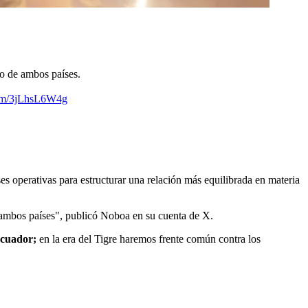
io de ambos países.
com/3jLhsL6W4g
es operativas para estructurar una relación más equilibrada en materia
 ambos países", publicó Noboa en su cuenta de X.
Ecuador;
en la era del Tigre haremos frente común contra los