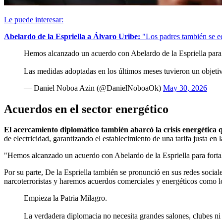
Le puede interesar:
Abelardo de la Espriella a Álvaro Uribe:
"Los padres también se 
Hemos alcanzado un acuerdo con Abelardo de la Espriella para f
Las medidas adoptadas en los últimos meses tuvieron un objetiv
— Daniel Noboa Azin (@DanielNoboaOk)
May 30, 2026
Acuerdos en el sector energético
El acercamiento diplomático también abarcó la crisis energética q
de electricidad, garantizando el establecimiento de una tarifa justa e
"Hemos alcanzado un acuerdo con Abelardo de la Espriella para forta
Por su parte, De la Espriella también se pronunció en sus redes social
narcoterroristas y haremos acuerdos comerciales y energéticos como l
Empieza la Patria Milagro.
La verdadera diplomacia no necesita grandes salones, clubes ni 