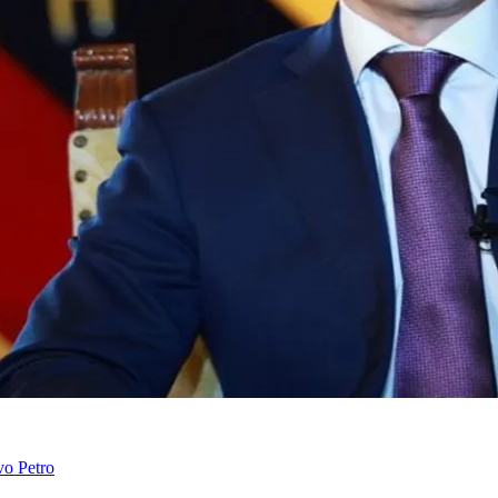
vo Petro