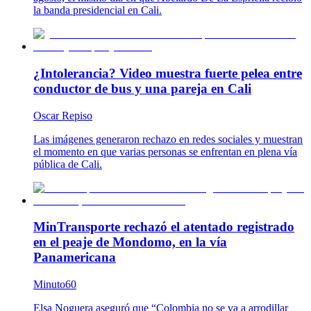
la banda presidencial en Cali.
¿Intolerancia? Video muestra fuerte pelea entre
conductor de bus y una pareja en Cali
Oscar Repiso
Las imágenes generaron rechazo en redes sociales y muestran
el momento en que varias personas se enfrentan en plena vía
pública de Cali.
MinTransporte rechazó el atentado registrado
en el peaje de Mondomo, en la vía
Panamericana
Minuto60
Elsa Noguera aseguró que “Colombia no se va a arrodillar