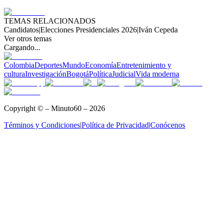
TEMAS RELACIONADOS
Candidatos
|
Elecciones Presidenciales 2026
|
Iván Cepeda
Ver otros temas
Cargando...
Colombia
Deportes
Mundo
Economía
Entretenimiento y
cultura
Investigación
Bogotá
Política
Judicial
Vida moderna
Copyright © – Minuto60 – 2026
Términos y Condiciones
|
Política de Privacidad
|
Conócenos