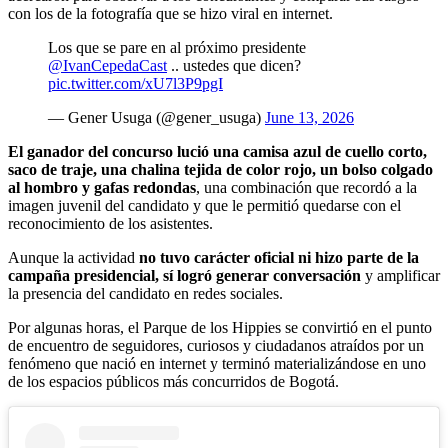
con los de la fotografía que se hizo viral en internet.
Los que se pare en al próximo presidente
@IvanCepedaCast
.. ustedes que dicen?
pic.twitter.com/xU7l3P9pgI
— Gener Usuga (@gener_usuga)
June 13, 2026
El ganador del concurso lució una camisa azul de cuello corto,
saco de traje, una chalina tejida de color rojo, un bolso colgado
al hombro y gafas redondas
, una combinación que recordó a la
imagen juvenil del candidato y que le permitió quedarse con el
reconocimiento de los asistentes.
Aunque la actividad
no tuvo carácter oficial ni hizo parte de la
campaña presidencial, sí logró generar conversación
y amplificar
la presencia del candidato en redes sociales.
Por algunas horas, el Parque de los Hippies se convirtió en el punto
de encuentro de seguidores, curiosos y ciudadanos atraídos por un
fenómeno que nació en internet y terminó materializándose en uno
de los espacios públicos más concurridos de Bogotá.