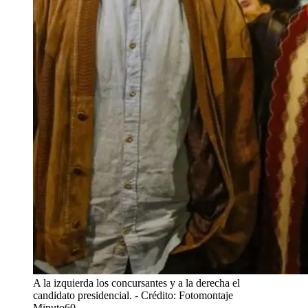
A la izquierda los concursantes y a la derecha el
candidato presidencial.
- Crédito: Fotomontaje
Minuto60