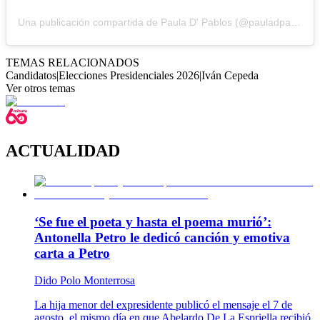
Una publicación compartida de Paula D' Pablos (@pauladpablos)
TEMAS RELACIONADOS
Candidatos
|
Elecciones Presidenciales 2026
|
Iván Cepeda
Ver otros temas
ACTUALIDAD
‘Se fue el poeta y hasta el poema murió’:
Antonella Petro le dedicó canción y emotiva
carta a Petro
Dido Polo Monterrosa
La hija menor del expresidente publicó el mensaje el 7 de
agosto, el mismo día en que Abelardo De La Espriella recibió