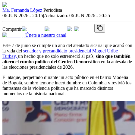
Ma. Fernanda López
Periodista
06 JUN 2026 - 20:15
|
Actualizado:
06 JUN 2026 - 20:25
Compartir
Únete a nuestro canal
Este 7 de junio se cumple un año del atentado sicarial que acabó con
la vida del
senador y precandidato presidencial Miguel Uribe
Turbay,
un hecho que no solo estremeció al país,
sino que también
alteró el rumbo político del Centro Democrático
en la antesala de
las elecciones presidenciales de 2026.
El ataque, perpetrado durante un acto público en el barrio Modelia
de Bogotá, sembró temor e incertidumbre en Colombia y revivió los
fantasmas de la violencia política que ha marcado distintos
momentos de la historia nacional.