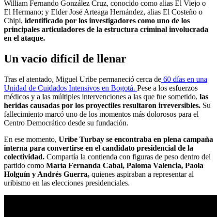
William Fernando González Cruz, conocido como alias El Viejo o
El Hermano; y Elder José Arteaga Hernández, alias El Costeño o
Chipi,
identificado por los investigadores como uno de los
principales articuladores de la estructura criminal involucrada
en el ataque.
Un vacío difícil de llenar
Tras el atentado, Miguel Uribe permaneció cerca de
60 días en una
Unidad de Cuidados Intensivos en Bogotá.
Pese a los esfuerzos
médicos y a las múltiples intervenciones a las que fue sometido,
las
heridas causadas por los proyectiles resultaron irreversibles.
Su
fallecimiento marcó uno de los momentos más dolorosos para el
Centro Democrático desde su fundación.
En ese momento,
Uribe Turbay se encontraba en plena campaña
interna para convertirse en el candidato presidencial de la
colectividad.
Compartía la contienda con figuras de peso dentro del
partido como
María Fernanda Cabal, Paloma Valencia, Paola
Holguín y Andrés Guerra,
quienes aspiraban a representar al
uribismo en las elecciones presidenciales.