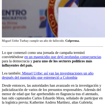
Miguel Uribe Turbay cumple un año de fallecido.
Colprensa.
Lo que comenzó como una jornada de campaña terminó
convirtiéndose
en un magnicidio que dejó profundas consecuencias
para la democracia y
para uno de los sectores políticos más
influyentes del país.
Lea también:
Miguel Uribe: así van las investigaciones un año
después del magnicidio que estremeció a Colombia
Desde entonces, las autoridades han avanzado en la investigación y
judicialización de varios de los presuntos responsables. Además del
menor de edad que fue aprehendido en flagrancia tras el atentado,
han sido capturados Carlos Eduardo Mora, señalado de participar en
la logística previa; Katherine Andrea Martínez, alias Gabriela;