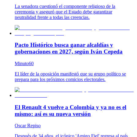
La senadora cuestionó el componente religioso de la
ceremonia y aseguró que el Estado debe garantizar
neutralidad frente a todas las creencias.
Pacto Histórico busca ganar alcaldías y
gobernaciones en 2027, según Iván Cepeda
Minuto60
El líder de la oposición manifestó que su grupo político se
prepara para los próximos comicios electorales.
El Renault 4 vuelve a Colombia y ya no es el
mismo: así es su nueva versión
Oscar Repiso
Después de 34 años, el icónico 'Amigo Fiel' regresa al país