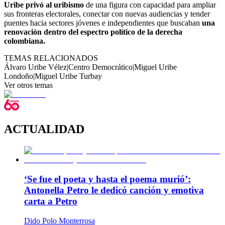
Uribe privó al uribismo
de una figura con capacidad para ampliar
sus fronteras electorales, conectar con nuevas audiencias y tender
puentes hacia sectores jóvenes e independientes que buscaban
una
renovación dentro del espectro político de la derecha
colombiana.
TEMAS RELACIONADOS
Álvaro Uribe Vélez
|
Centro Democrático
|
Miguel Uribe
Londoño
|
Miguel Uribe Turbay
Ver otros temas
ACTUALIDAD
‘Se fue el poeta y hasta el poema murió’:
Antonella Petro le dedicó canción y emotiva
carta a Petro
Dido Polo Monterrosa