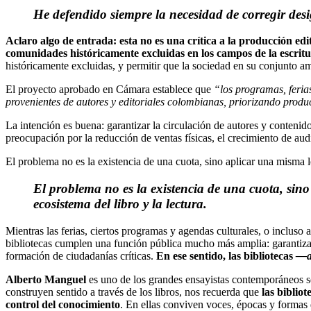
He defendido siempre la necesidad de corregir desi
Aclaro algo de entrada: esta no es una crítica a la producción ed
comunidades históricamente excluidas en los campos de la escritur
históricamente excluidas, y permitir que la sociedad en su conjunto am
El proyecto aprobado en Cámara establece que
“los programas, ferias
provenientes de autores y editoriales colombianas, priorizando prod
La intención es buena: garantizar la circulación de autores y contenid
preocupación por la reducción de ventas físicas, el crecimiento de aud
El problema no es la existencia de una cuota, sino aplicar una misma l
El problema no es la existencia de una cuota, sino
ecosistema del libro y la lectura.
Mientras las ferias, ciertos programas y agendas culturales, o incluso 
bibliotecas cumplen una función pública mucho más amplia: garantizar l
formación de ciudadanías críticas.
En ese sentido, las bibliotecas
—a 
Alberto Manguel
es uno de los grandes ensayistas contemporáneos so
construyen sentido a través de los libros, nos recuerda que
las biblio
control del conocimiento
. En ellas conviven voces, épocas y formas 