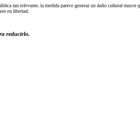
pública tan relevante, la medida parece generar un daño cultural mayor 
eer en libertad.
ra reducirlo.