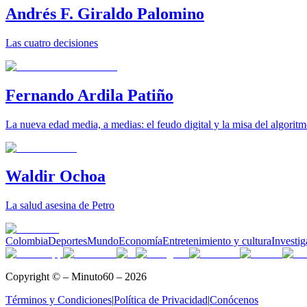
Andrés F. Giraldo Palomino
Las cuatro decisiones
Fernando Ardila Patiño
La nueva edad media, a medias: el feudo digital y la misa del algorit
Waldir Ochoa
La salud asesina de Petro
Colombia
Deportes
Mundo
Economía
Entretenimiento y cultura
Investig
Copyright © – Minuto60 – 2026
Términos y Condiciones
|
Política de Privacidad
|
Conócenos