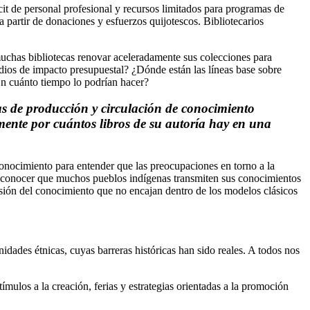
it de personal profesional y recursos limitados para programas de
 partir de donaciones y esfuerzos quijotescos. Bibliotecarios
uchas bibliotecas renovar aceleradamente sus colecciones para
dios de impacto presupuestal? ¿Dónde están las líneas base sobre
En cuánto tiempo lo podrían hacer?
 de producción y circulación de conocimiento
mente por cuántos libros de su autoría hay en una
nocimiento para entender que las preocupaciones en torno a la
 reconocer que muchos pueblos indígenas transmiten sus conocimientos
misión del conocimiento que no encajan dentro de los modelos clásicos
idades étnicas, cuyas barreras históricas han sido reales. A todos nos
ímulos a la creación, ferias y estrategias orientadas a la promoción