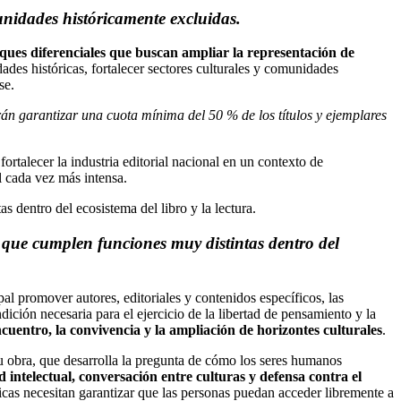
munidades históricamente excluidas.
foques diferenciales que buscan ampliar la representación de
ades históricas, fortalecer sectores culturales y comunidades
se.
erán garantizar una cuota mínima del 50 % de los títulos y ejemplares
ortalecer la industria editorial nacional en un contexto de
l cada vez más intensa.
s dentro del ecosistema del libro y la lectura.
s que cumplen funciones muy distintas dentro del
pal promover autores, editoriales y contenidos específicos, las
ición necesaria para el ejercicio de la libertad de pensamiento y la
uentro, la convivencia y la ampliación de horizontes culturales
.
u obra, que desarrolla la pregunta de cómo los seres humanos
d intelectual, conversación entre culturas y defensa contra el
icas necesitan garantizar que las personas puedan acceder libremente a