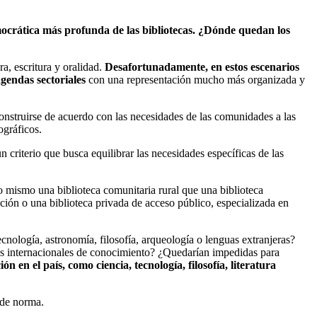
emocrática más profunda de las bibliotecas. ¿Dónde quedan los
ra, escritura y oralidad.
Desafortunadamente, en estos escenarios
agendas sectoriales
con una representación mucho más organizada y
construirse de acuerdo con las necesidades de las comunidades a las
ográficos.
criterio que busca equilibrar las necesidades específicas de las
o mismo una biblioteca comunitaria rural que una biblioteca
ación o una biblioteca privada de acceso público, especializada en
ecnología, astronomía, filosofía, arqueología o lenguas extranjeras?
tos internacionales de conocimiento? ¿Quedarían impedidas para
 en el país, como ciencia, tecnología, filosofía, literatura
 de norma.