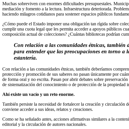
Muchas sobreviven con enormes dificultades presupuestales. Municipio
mediación y fomento a la lectura. Infraestructura deteriorada. Proble
haciendo milagros cotidianos para sostener espacios públicos fundame
¿Cómo puede el Estado imponer una obligación tan rígida sobre colec
cumplir una cuota legal que les permita acceder a apoyos públicos cu
composición actual de colecciones? ¿Cuántas bibliotecas podrían cump
Con relación a las comunidades étnicas, también
para entender que las preocupaciones en torno a l
estantería.
Con relación a las comunidades étnicas, también deberíamos comprend
protección y promoción de sus saberes no pasan únicamente por cuánto
de forma oral y no escrita. Pasan por abrir debates sobre preservación
de sistematización del conocimiento o de protección de la propiedad in
Ahí existe un vacío y un reto enorme.
También persiste la necesidad de fortalecer la creación y circulación 
conviene acceder a sus ideas, relatos y creaciones.
Como se ha señalado antes, acciones afirmativas similares a la conteni
editorial y la circulación de autores nacionales.