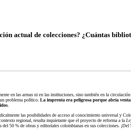
ción actual de colecciones? ¿Cuántas biblio
e en las armas ni en las instituciones, sino también en la circulación 
un problema político.
La imprenta era peligrosa porque abría venta
idos
.
adicalmente las posibilidades de acceso al conocimiento universal y Col
contexto regional, resulta inquietante que el proyecto de reforma a la
Le
a del 50 % de obras y editoriales colombianas en sus colecciones. ¡Del