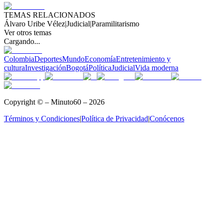
TEMAS RELACIONADOS
Álvaro Uribe Vélez
|
Judicial
|
Paramilitarismo
Ver otros temas
Cargando...
Colombia
Deportes
Mundo
Economía
Entretenimiento y
cultura
Investigación
Bogotá
Política
Judicial
Vida moderna
Copyright © – Minuto60 – 2026
Términos y Condiciones
|
Política de Privacidad
|
Conócenos