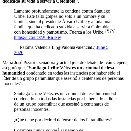
dedicado su vida a servir a Colombia”.
Lamento profundamente la condena contra Santiago
Uribe. Este fallo golpea no solo a un hombre y su
familia, sino al presidente Álvaro Uribe y a toda una
familia que ha dedicado su vida a servir a Colombia
con honestidad y patriotismo. Fuerza a los Uribe. 🇨🇴
https://t.co/ucxW5Ra1kw
— Paloma Valencia L (@PalomaValenciaL)
June 5,
2026
María José Pizarro, senadora y actual jefa de debate de Iván Cepeda,
aseguró que, “
Santiago Uribe Vélez es un criminal de lesa
humanidad
condenado en todas las instancias por haber sido el
líder de un grupo paramilitar que asesinó a centenares de personas
inocentes”.
Santiago Uribe Vélez es un criminal de lesa humanidad
condenado en todas las instancias por haber sido el líder
de un grupo paramilitar que asesinó a centenares de
personas inocentes.
¿Qué tiene por decir el defensor de los Paramilitares?
Colombia nunca volverá al pasado de…