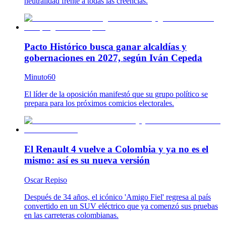
neutralidad frente a todas las creencias.
Pacto Histórico busca ganar alcaldías y
gobernaciones en 2027, según Iván Cepeda
Minuto60
El líder de la oposición manifestó que su grupo político se
prepara para los próximos comicios electorales.
El Renault 4 vuelve a Colombia y ya no es el
mismo: así es su nueva versión
Oscar Repiso
Después de 34 años, el icónico 'Amigo Fiel' regresa al país
convertido en un SUV eléctrico que ya comenzó sus pruebas
en las carreteras colombianas.