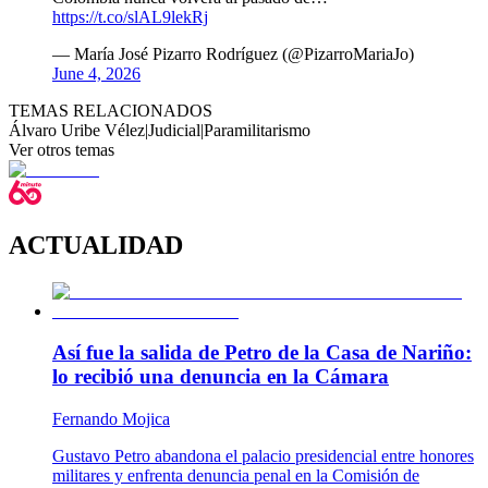
https://t.co/slAL9lekRj
— María José Pizarro Rodríguez (@PizarroMariaJo)
June 4, 2026
TEMAS RELACIONADOS
Álvaro Uribe Vélez
|
Judicial
|
Paramilitarismo
Ver otros temas
ACTUALIDAD
Así fue la salida de Petro de la Casa de Nariño:
lo recibió una denuncia en la Cámara
Fernando Mojica
Gustavo Petro abandona el palacio presidencial entre honores
militares y enfrenta denuncia penal en la Comisión de