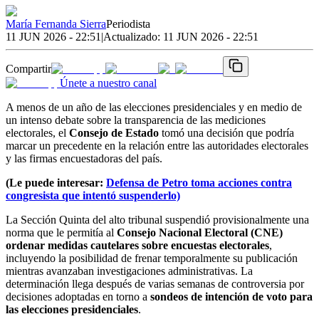
María Fernanda Sierra
Periodista
11 JUN 2026 - 22:51
|
Actualizado:
11 JUN 2026 - 22:51
Compartir
Únete a nuestro canal
A menos de un año de las elecciones presidenciales y en medio de
un intenso debate sobre la transparencia de las mediciones
electorales, el
Consejo de Estado
tomó una decisión que podría
marcar un precedente en la relación entre las autoridades electorales
y las firmas encuestadoras del país.
(Le puede interesar:
Defensa de Petro toma acciones contra
congresista que intentó suspenderlo)
La Sección Quinta del alto tribunal suspendió provisionalmente una
norma que le permitía al
Consejo Nacional Electoral (CNE)
ordenar medidas cautelares sobre encuestas electorales
,
incluyendo la posibilidad de frenar temporalmente su publicación
mientras avanzaban investigaciones administrativas. La
determinación llega después de varias semanas de controversia por
decisiones adoptadas en torno a
sondeos de intención de voto para
las elecciones presidenciales
.