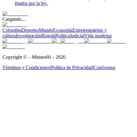
fijados por la ley.
Cargando...
Colombia
Deportes
Mundo
Economía
Entretenimiento y
cultura
Investigación
Bogotá
Política
Judicial
Vida moderna
Copyright © – Minuto60 – 2026
Términos y Condiciones
|
Política de Privacidad
|
Conócenos