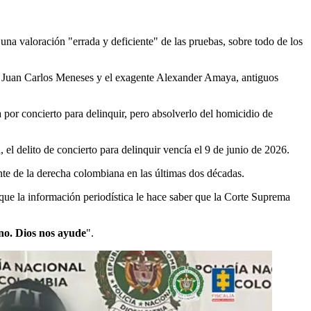
una valoración "errada y deficiente" de las pruebas, sobre todo de los
ente Juan Carlos Meneses y el exagente Alexander Amaya, antiguos
a por concierto para delinquir, pero absolverlo del homicidio de
, el delito de concierto para delinquir vencía el 9 de junio de 2026.
ente de la derecha colombiana en las últimas dos décadas.
e la información periodística le hace saber que la Corte Suprema
no. Dios nos ayude
".