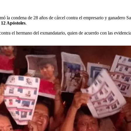
mó la condena de 28 años de cárcel contra el empresario y ganadero S
12 Apóstoles
.
nal contra el hermano del exmandatario, quien de acuerdo con las eviden