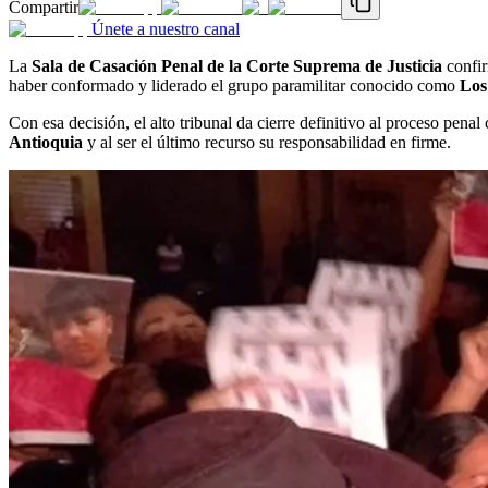
Compartir
Únete a nuestro canal
La
Sala de Casación Penal de la Corte Suprema de Justicia
confir
haber conformado y liderado el grupo paramilitar conocido como
Los 
Con esa decisión, el alto tribunal da cierre definitivo al proceso pe
Antioquia
y al ser el último recurso su responsabilidad en firme.