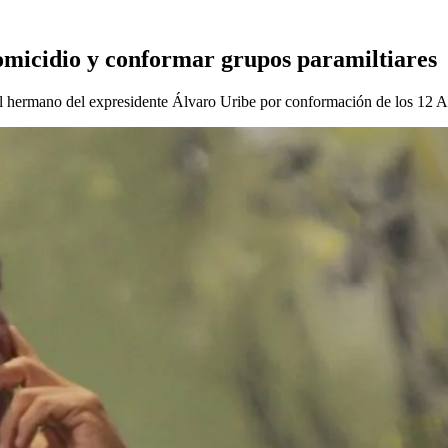
omicidio y conformar grupos paramiltiares
l hermano del expresidente Álvaro Uribe por conformación de los 12 A