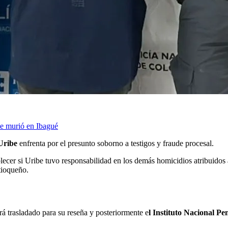
ue murió en Ibagué
Uribe
enfrenta por el presunto soborno a testigos y fraude procesal.
lecer si Uribe tuvo responsabilidad en los demás homicidios atribuidos
ntioqueño.
rá trasladado para su reseña y posteriormente e
l Instituto Nacional Pe