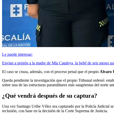
Le puede interesar:
Envían a prisión a la madre de Mía Cataleya, la bebé de seis meses q
El caso se cruza, además, con el proceso penal que el propio
Álvaro 
Queda pendiente la investigación que el propio Tribunal ordenó: estab
sobre una de las estructuras paramilitares más sangrientas del norte a
¿Qué vendrá después de su captura?
Una vez Santiago Uribe Vélez sea capturado por la Policía Judicial se
reclusión, con base en la decisión de la Corte Suprema de Justicia.