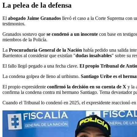
La pelea de la defensa
El
abogado Jaime Granados
llevó el caso a la Corte Suprema con un
testimonios.
Granados sostuvo que
se condenó a un inocente
con base en testigo
miembros de la Policía.
La
Procuraduría General de la Nación
había pedido una salida inte
Barrientos al considerar que existían "
dudas insalvables
" sobre su re
El fallo llegó pegado a una fecha clave.
El propio Tribunal de Anti
La condena golpea de lleno al uribismo.
Santiago Uribe es el herma
El propio expresidente
confirmó la decisión en su cuenta de X
y la 
confirma la condena contra mi hermano Santiago. Tema devastador par
Cuando el Tribunal lo condenó en 2025, el expresidente reaccionó en 