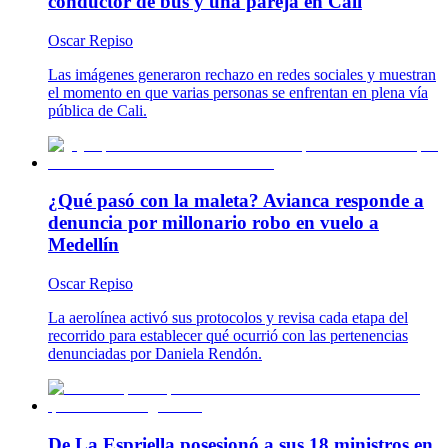
conductor de bus y una pareja en Cali
Oscar Repiso
Las imágenes generaron rechazo en redes sociales y muestran
el momento en que varias personas se enfrentan en plena vía
pública de Cali.
¿Qué pasó con la maleta? Avianca responde a
denuncia por millonario robo en vuelo a
Medellín
Oscar Repiso
La aerolínea activó sus protocolos y revisa cada etapa del
recorrido para establecer qué ocurrió con las pertenencias
denunciadas por Daniela Rendón.
De La Espriella posesionó a sus 18 ministros en