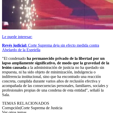
Le puede interesar:
Revés judicial:
Corte Suprema deja sin efecto medida contra
Abelardo de la Espriella
"El condenado
ha permanecido privado de la libertad por un
lapso ampliamente significativo, de modo que la gravedad de la
lesión causada
a la administración de justicia no ha quedado sin
respuesta, ni ha sido objeto de minimización, indulgencia o
indiferencia institucional, sino que ha encontrado una reacción
concreta, cumplida durante varios años de reclusión efectiva y
acompañada de las consecuencias personales, familiares, sociales y
profesionales propias de una condena de esta entidad", señaló la
Sala.
TEMAS RELACIONADOS
Corrupción
|
Corte Suprema de Justicia
Ver otros temas