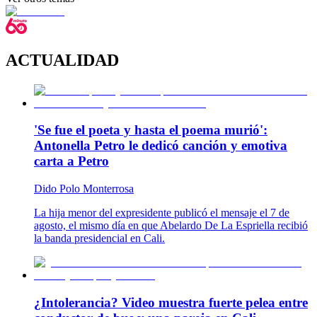
ACTUALIDAD
'Se fue el poeta y hasta el poema murió':
Antonella Petro le dedicó canción y emotiva
carta a Petro
Dido Polo Monterrosa
La hija menor del expresidente publicó el mensaje el 7 de
agosto, el mismo día en que Abelardo De La Espriella recibió
la banda presidencial en Cali.
¿Intolerancia? Video muestra fuerte pelea entre