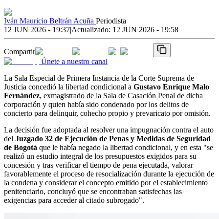
Iván Mauricio Beltrán Acuña
Periodista
12 JUN 2026 - 19:37
|
Actualizado:
12 JUN 2026 - 19:58
Compartir
Únete a nuestro canal
La Sala Especial de Primera Instancia de la Corte Suprema de
Justicia concedió la libertad condicional a
Gustavo Enrique Malo
Fernández
, exmagistrado de la Sala de Casación Penal de dicha
corporación y quien había sido condenado por los delitos de
concierto para delinquir, cohecho propio y prevaricato por omisión.
La decisión fue adoptada al resolver una impugnación contra el auto
del
Juzgado 32 de Ejecución de Penas y Medidas de Seguridad
de Bogotá
que le había negado la libertad condicional, y en esta "se
realizó un estudio integral de los presupuestos exigidos para su
concesión y tras verificar el tiempo de pena ejecutada, valorar
favorablemente el proceso de resocialización durante la ejecución de
la condena y considerar el concepto emitido por el establecimiento
penitenciario, concluyó que se encontraban satisfechas las
exigencias para acceder al citado subrogado".