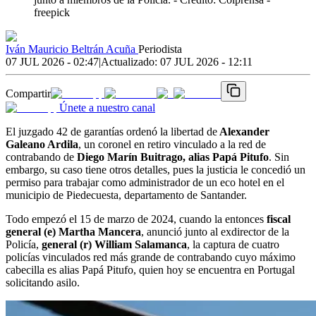
freepick
Iván Mauricio Beltrán Acuña
Periodista
07 JUL 2026 - 02:47
|
Actualizado:
07 JUL 2026 - 12:11
Compartir
Únete a nuestro canal
El juzgado 42 de garantías ordenó la libertad de
Alexander
Galeano Ardila
, un coronel en retiro vinculado a la red de
contrabando de
Diego Marín Buitrago, alias Papá Pitufo
. Sin
embargo, su caso tiene otros detalles, pues la justicia le concedió un
permiso para trabajar como administrador de un eco hotel en el
municipio de Piedecuesta, departamento de Santander.
Todo empezó el 15 de marzo de 2024, cuando la entonces
fiscal
general (e) Martha Mancera
, anunció junto al exdirector de la
Policía,
general (r) William Salamanca
, la captura de cuatro
policías vinculados red más grande de contrabando cuyo máximo
cabecilla es alias Papá Pitufo, quien hoy se encuentra en Portugal
solicitando asilo.