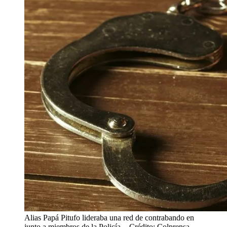
Alias Papá Pitufo lideraba una red de contrabando en
junto a miembros de la Policía.
- Crédito: Colprensa -