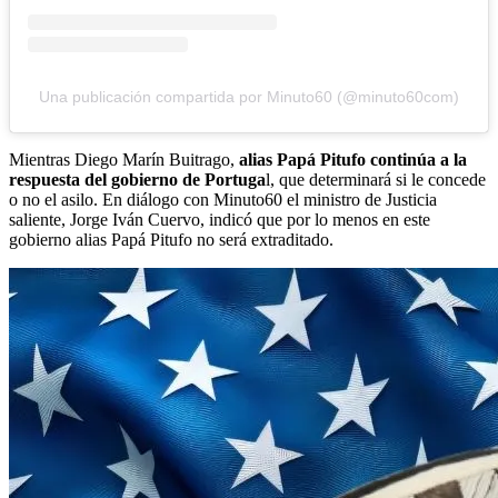
Una publicación compartida por Minuto60 (@minuto60com)
Mientras Diego Marín Buitrago,
alias Papá Pitufo continúa a la
respuesta del gobierno de Portuga
l, que determinará si le concede
o no el asilo. En diálogo con Minuto60 el ministro de Justicia
saliente, Jorge Iván Cuervo, indicó que por lo menos en este
gobierno alias Papá Pitufo no será extraditado.