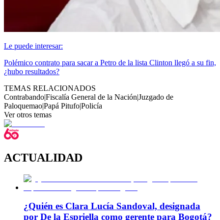
Le puede interesar:
Polémico contrato para sacar a Petro de la lista Clinton llegó a su fin,
¿hubo resultados?
TEMAS RELACIONADOS
Contrabando
|
Fiscalía General de la Nación
|
Juzgado de
Paloquemao
|
Papá Pitufo
|
Policía
Ver otros temas
ACTUALIDAD
¿Quién es Clara Lucía Sandoval, designada
por De la Espriella como gerente para Bogotá?