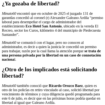
¿Ya gozaba de libertad?
Minuto60
encontró que en octubre de 2025 el juzgado 131 de
garantías concedió al coronel (r) Alexander Galeano Ardila “permiso
laboral para desempeñar el cargo de administrador del
establecimiento
Eco Hotel San Antonio
, ubicado en la vereda El
Recreo, sector los Curos, kilómetro 4 del municipio de Piedecuesta
Santander”.
Minuto60
se comunicó con el lugar, pero no conocen al
administrador, es decir a quien la justicia le concedió un permiso
para trabajar, razón por la cual llama la atención porque
se trata de
una persona privada por la libertad en un caso de connotación
naciona
l.
¿Otro de los implicados está solicitando
libertad?
Minuto60
también conoció que
Ricardo Orozco Baez
, quien es
otro de los policías en retiro vinculado al caso, solicitó libertad por
vencimiento de términos y cuya diligencia quedó programada para
este 6 de julio, es decir que en las próximas horas podría quedar en
libertad al igual que Galeano Ardila.