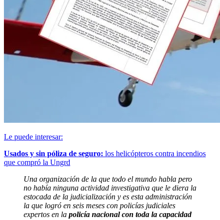
Le puede interesar:
Usados y sin póliza de seguro:
los helicópteros contra incendios
que compró la Ungrd
Una organización de la que todo el mundo habla pero
no había ninguna actividad investigativa que le diera la
estocada de la judicialización y es esta administración
la que logró en seis meses con policías judiciales
expertos en la
policía nacional con toda la capacidad