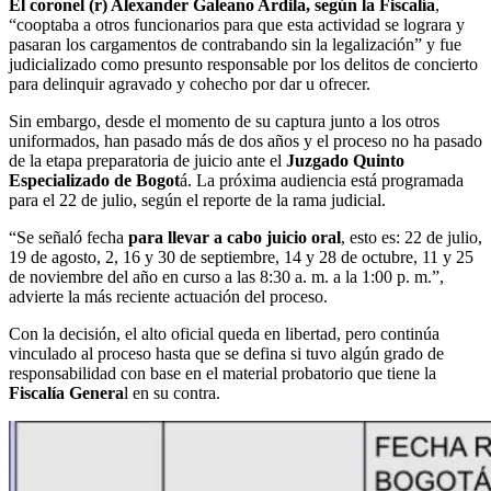
El coronel (r) Alexander Galeano Ardila, según la Fiscalía
,
“cooptaba a otros funcionarios para que esta actividad se lograra y
pasaran los cargamentos de contrabando sin la legalización” y fue
judicializado como presunto responsable por los delitos de concierto
para delinquir agravado y cohecho por dar u ofrecer.
Sin embargo, desde el momento de su captura junto a los otros
uniformados, han pasado más de dos años y el proceso no ha pasado
de la etapa preparatoria de juicio ante el
Juzgado Quinto
Especializado de Bogot
á. La próxima audiencia está programada
para el 22 de julio, según el reporte de la rama judicial.
“Se señaló fecha
para llevar a cabo juicio oral
, esto es: 22 de julio,
19 de agosto, 2, 16 y 30 de septiembre, 14 y 28 de octubre, 11 y 25
de noviembre del año en curso a las 8:30 a. m. a la 1:00 p. m.”,
advierte la más reciente actuación del proceso.
Con la decisión, el alto oficial queda en libertad, pero continúa
vinculado al proceso hasta que se defina si tuvo algún grado de
responsabilidad con base en el material probatorio que tiene la
Fiscalía Genera
l en su contra.