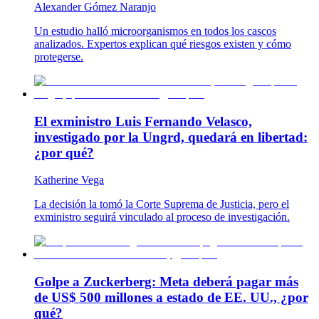
Alexander Gómez Naranjo
Un estudio halló microorganismos en todos los cascos
analizados. Expertos explican qué riesgos existen y cómo
protegerse.
El exministro Luis Fernando Velasco,
investigado por la Ungrd, quedará en libertad:
¿por qué?
Katherine Vega
La decisión la tomó la Corte Suprema de Justicia, pero el
exministro seguirá vinculado al proceso de investigación.
Golpe a Zuckerberg: Meta deberá pagar más
de US$ 500 millones a estado de EE. UU., ¿por
qué?