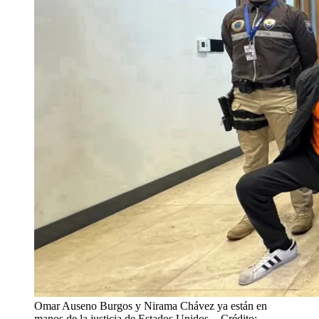
Omar Auseno Burgos y Nirama Chávez ya están en
manos de la justicia de Estados Unidos.
- Crédito: