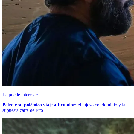
Le puede interesar:
Petro y su polémico viaje a Ecuador:
el lujoso condominio y la
supuesta carta de Fito