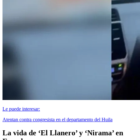
Le puede interesar:
Atentan contra congresista en el departamento del Huila
La vida de ‘El Llanero’ y ‘Nirama’ en