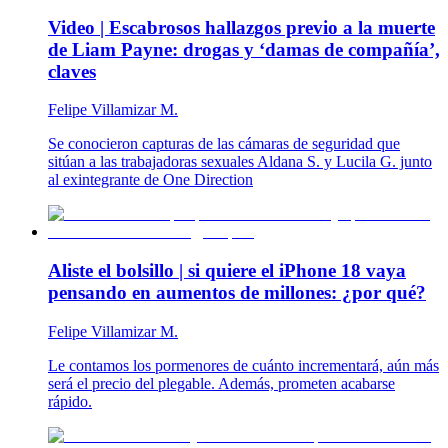
Video | Escabrosos hallazgos previo a la muerte
de Liam Payne: drogas y ‘damas de compañía’,
claves
Felipe Villamizar M.
Se conocieron capturas de las cámaras de seguridad que
sitúan a las trabajadoras sexuales Aldana S. y Lucila G. junto
al exintegrante de One Direction
Aliste el bolsillo | si quiere el iPhone 18 vaya
pensando en aumentos de millones: ¿por qué?
Felipe Villamizar M.
Le contamos los pormenores de cuánto incrementará, aún más
será el precio del plegable. Además, prometen acabarse
rápido.