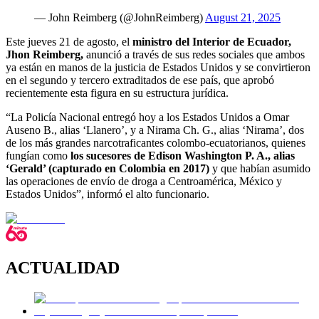
— John Reimberg (@JohnReimberg)
August 21, 2025
Este jueves 21 de agosto, el
ministro del Interior de Ecuador,
Jhon Reimberg,
anunció a través de sus redes sociales que ambos
ya están en manos de la justicia de Estados Unidos y se convirtieron
en el segundo y tercero extraditados de ese país, que aprobó
recientemente esta figura en su estructura jurídica.
“La Policía Nacional entregó hoy a los Estados Unidos a Omar
Auseno B., alias ‘Llanero’, y a Nirama Ch. G., alias ‘Nirama’, dos
de los más grandes narcotraficantes colombo-ecuatorianos, quienes
fungían como
los sucesores de Edison Washington P. A., alias
‘Gerald’ (capturado en Colombia en 2017)
y que habían asumido
las operaciones de envío de droga a Centroamérica, México y
Estados Unidos”, informó el alto funcionario.
ACTUALIDAD