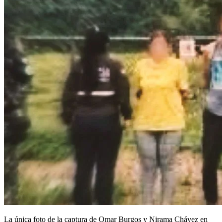
La única foto de la captura de Omar Burgos y Nirama Chávez en