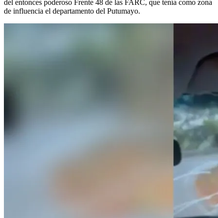
del entonces poderoso Frente 48 de las FARC, que tenía como zona
de influencia el departamento del Putumayo.