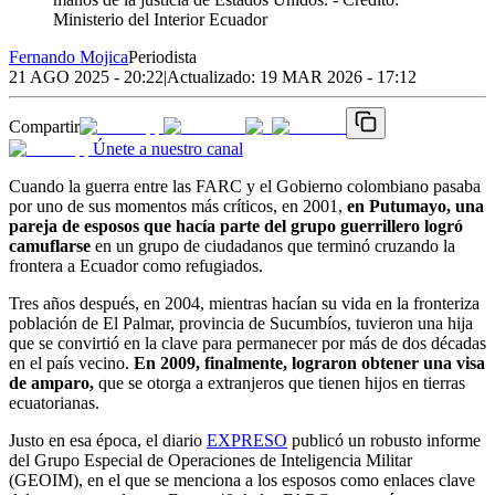
Ministerio del Interior Ecuador
Fernando Mojica
Periodista
21 AGO 2025 - 20:22
|
Actualizado:
19 MAR 2026 - 17:12
Compartir
Únete a nuestro canal
Cuando la guerra entre las FARC y el Gobierno colombiano pasaba
por uno de sus momentos más críticos, en 2001,
en Putumayo, una
pareja de esposos que hacía parte del grupo guerrillero logró
camuflarse
en un grupo de ciudadanos que terminó cruzando la
frontera a Ecuador como refugiados.
Tres años después, en 2004, mientras hacían su vida en la fronteriza
población de El Palmar, provincia de Sucumbíos, tuvieron una hija
que se convirtió en la clave para permanecer por más de dos décadas
en el país vecino.
En 2009, finalmente, lograron obtener una visa
de amparo,
que se otorga a extranjeros que tienen hijos en tierras
ecuatorianas.
Justo en esa época, el diario
EXPRESO
publicó un robusto informe
del Grupo Especial de Operaciones de Inteligencia Militar
(GEOIM), en el que se menciona a los esposos como enlaces clave