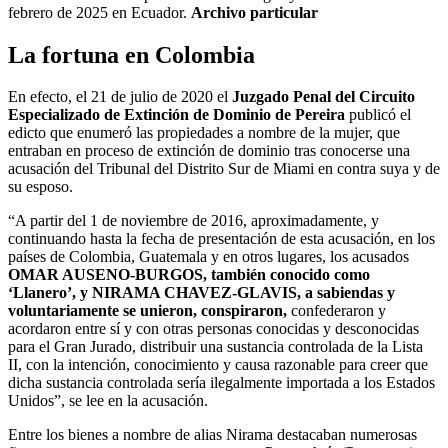
febrero de 2025 en Ecuador.
Archivo particular
La fortuna en Colombia
En efecto, el 21 de julio de 2020 el
Juzgado Penal del Circuito
Especializado de Extinción de Dominio de Pereira
publicó el
edicto que enumeró las propiedades a nombre de la mujer, que
entraban en proceso de extinción de dominio tras conocerse una
acusación del Tribunal del Distrito Sur de Miami en contra suya y de
su esposo.
“A partir del 1 de noviembre de 2016, aproximadamente, y
continuando hasta la fecha de presentación de esta acusación, en los
países de Colombia, Guatemala y en otros lugares, los acusados
OMAR AUSENO-BURGOS, también conocido como
‘Llanero’, y NIRAMA CHAVEZ-GLAVIS, a sabiendas y
voluntariamente se unieron, conspiraron,
confederaron y
acordaron entre sí y con otras personas conocidas y desconocidas
para el Gran Jurado, distribuir una sustancia controlada de la Lista
II, con la intención, conocimiento y causa razonable para creer que
dicha sustancia controlada sería ilegalmente importada a los Estados
Unidos”, se lee en la acusación.
Entre los bienes a nombre de alias Nirama destacaban numerosas