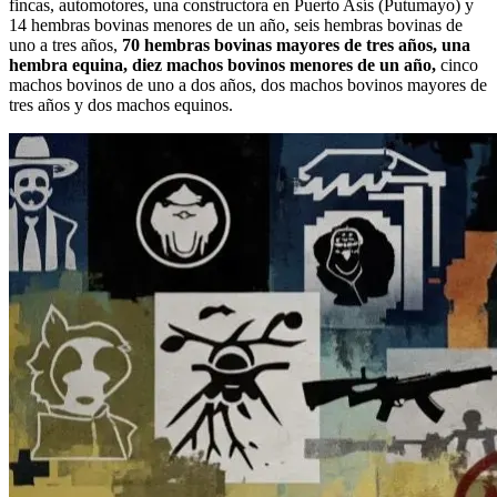
fincas, automotores, una constructora en Puerto Asís (Putumayo) y
14 hembras bovinas menores de un año, seis hembras bovinas de
uno a tres años,
70 hembras bovinas mayores de tres años, una
hembra equina, diez machos bovinos menores de un año,
cinco
machos bovinos de uno a dos años, dos machos bovinos mayores de
tres años y dos machos equinos.