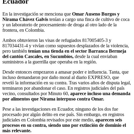
Ecuador
En la investigación se menciona que
Omar Auseno Burgos y
Nirama Chávez Galvis
tenían a cargo una finca de cultivo de coca
y un laboratorio de procesamiento de droga al otro lado de la
frontera, en Colombia.
Ambos obtuvieron las visas de refugiados 817005405-3 y
817034431-4 y vivían como supuestos desplazados de la violencia,
pero también
tenían una tienda en el sector Barranca Bermeja
del cantón Cascales, en Sucumbíos,
desde la cual enviaban
suministros a la guerrilla que operaba en la región.
Desde entonces empezaron a amasar poder e influencia. Tanta, que
incluso demandaron por daño moral al diario EXPRESO, que
reveló la información en su contra. Tras varios años de disputa legal,
terminaron por abandonar el caso. En registros judiciales del país
vecino, consultados por Minuto 60,
aparece incluso una demanda
por alimentos que Nirama interpuso contra Omar.
Pese a las investigaciones en Ecuador, ninguno de los dos fue
procesado por algún delito en ese país. Sin embargo, en registros
judiciales en Colombia revisados por este medio,
aparecen seis
procesos en su contra, siendo uno por extinción de dominio el
más relevante.