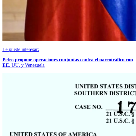
Le puede interesar:
Petro propone operaciones conjuntas contra el narcotráfico con
EE.
UU. y Venezuela