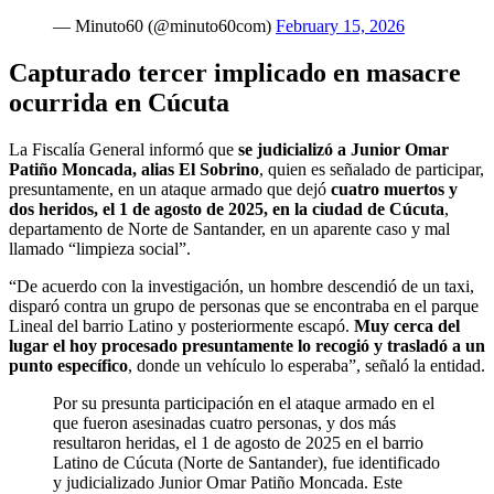
— Minuto60 (@minuto60com)
February 15, 2026
Capturado tercer implicado en masacre
ocurrida en Cúcuta
La Fiscalía General informó que
se judicializó a Junior Omar
Patiño Moncada, alias El Sobrino
, quien es señalado de participar,
presuntamente, en un ataque armado que dejó
cuatro muertos y
dos heridos, el 1 de agosto de 2025, en la ciudad de Cúcuta
,
departamento de Norte de Santander, en un aparente caso y mal
llamado “limpieza social”.
“De acuerdo con la investigación, un hombre descendió de un taxi,
disparó contra un grupo de personas que se encontraba en el parque
Lineal del barrio Latino y posteriormente escapó.
Muy cerca del
lugar el hoy procesado presuntamente lo recogió y trasladó a un
punto específico
, donde un vehículo lo esperaba”, señaló la entidad.
Por su presunta participación en el ataque armado en el
que fueron asesinadas cuatro personas, y dos más
resultaron heridas, el 1 de agosto de 2025 en el barrio
Latino de Cúcuta (Norte de Santander), fue identificado
y judicializado Junior Omar Patiño Moncada. Este