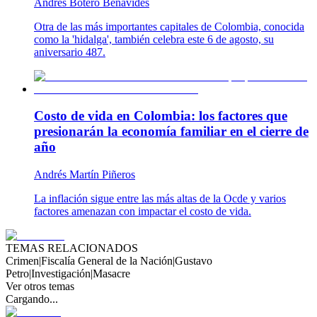
Andrés Botero Benavides
Otra de las más importantes capitales de Colombia, conocida
como la 'hidalga', también celebra este 6 de agosto, su
aniversario 487.
Costo de vida en Colombia: los factores que
presionarán la economía familiar en el cierre de
año
Andrés Martín Piñeros
La inflación sigue entre las más altas de la Ocde y varios
factores amenazan con impactar el costo de vida.
TEMAS RELACIONADOS
Crimen
|
Fiscalía General de la Nación
|
Gustavo
Petro
|
Investigación
|
Masacre
Ver otros temas
Cargando...