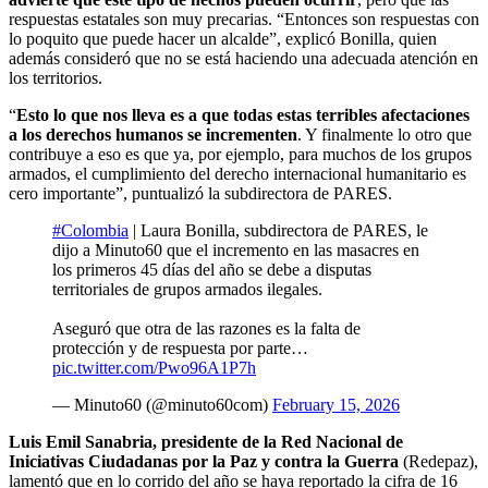
respuestas estatales son muy precarias. “Entonces son respuestas con
lo poquito que puede hacer un alcalde”, explicó Bonilla, quien
además consideró que no se está haciendo una adecuada atención en
los territorios.
“
Esto lo que nos lleva es a que todas estas terribles afectaciones
a los derechos humanos se incrementen
. Y finalmente lo otro que
contribuye a eso es que ya, por ejemplo, para muchos de los grupos
armados, el cumplimiento del derecho internacional humanitario es
cero importante”, puntualizó la subdirectora de PARES.
#Colombia
| Laura Bonilla, subdirectora de PARES, le
dijo a Minuto60 que el incremento en las masacres en
los primeros 45 días del año se debe a disputas
territoriales de grupos armados ilegales.
Aseguró que otra de las razones es la falta de
protección y de respuesta por parte…
pic.twitter.com/Pwo96A1P7h
— Minuto60 (@minuto60com)
February 15, 2026
Luis Emil Sanabria, presidente de la Red Nacional de
Iniciativas Ciudadanas por la Paz y contra la Guerra
(Redepaz),
lamentó que en lo corrido del año se haya reportado la cifra de 16