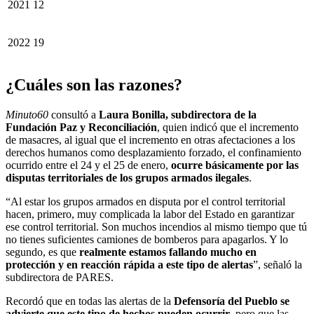
2021
12
2022
19
¿Cuáles son las razones?
Minuto60
consultó a
Laura Bonilla, subdirectora de la
Fundación Paz y Reconciliación
, quien indicó que el incremento
de masacres, al igual que el incremento en otras afectaciones a los
derechos humanos como desplazamiento forzado, el confinamiento
ocurrido entre el 24 y el 25 de enero,
ocurre básicamente por las
disputas territoriales de los grupos armados ilegales
.
“Al estar los grupos armados en disputa por el control territorial
hacen, primero, muy complicada la labor del Estado en garantizar
ese control territorial. Son muchos incendios al mismo tiempo que tú
no tienes suficientes camiones de bomberos para apagarlos. Y lo
segundo, es que
realmente estamos fallando mucho en
protección y en reacción rápida a este tipo de alertas
”, señaló la
subdirectora de PARES.
Recordó que en todas las alertas de la
Defensoría del Pueblo se
advierte que este tipo de hechos pueden ocurrir
, pero que las