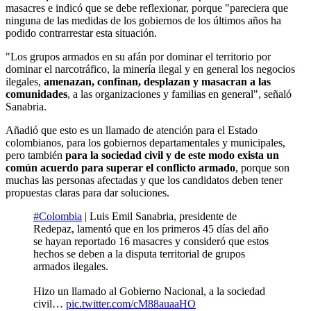
masacres e indicó que se debe reflexionar, porque "pareciera que
ninguna de las medidas de los gobiernos de los últimos años ha
podido contrarrestar esta situación.
"Los grupos armados en su afán por dominar el territorio por
dominar el narcotráfico, la minería ilegal y en general los negocios
ilegales,
amenazan, confinan, desplazan y masacran a las
comunidades
, a las organizaciones y familias en general", señaló
Sanabria.
Añadió que esto es un llamado de atención para el Estado
colombianos, para los gobiernos departamentales y municipales,
pero también
para la sociedad civil y de este modo exista un
común acuerdo para superar el conflicto armado
, porque son
muchas las personas afectadas y que los candidatos deben tener
propuestas claras para dar soluciones.
#Colombia
| Luis Emil Sanabria, presidente de
Redepaz, lamentó que en los primeros 45 días del año
se hayan reportado 16 masacres y consideró que estos
hechos se deben a la disputa territorial de grupos
armados ilegales.
Hizo un llamado al Gobierno Nacional, a la sociedad
civil…
pic.twitter.com/cM88auaaHO