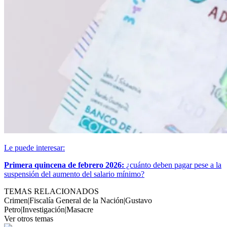
Le puede interesar:
Primera quincena de febrero 2026:
¿cuánto deben pagar pese a la
suspensión del aumento del salario mínimo?
TEMAS RELACIONADOS
Crimen
|
Fiscalía General de la Nación
|
Gustavo
Petro
|
Investigación
|
Masacre
Ver otros temas