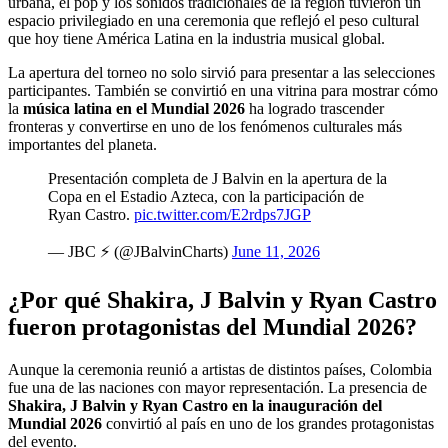
urbana, el pop y los sonidos tradicionales de la región tuvieron un
espacio privilegiado en una ceremonia que reflejó el peso cultural
que hoy tiene América Latina en la industria musical global.
La apertura del torneo no solo sirvió para presentar a las selecciones
participantes. También se convirtió en una vitrina para mostrar cómo
la
música latina en el Mundial 2026
ha logrado trascender
fronteras y convertirse en uno de los fenómenos culturales más
importantes del planeta.
Presentación completa de J Balvin en la apertura de la
Copa en el Estadio Azteca, con la participación de
Ryan Castro.
pic.twitter.com/E2rdps7JGP
— JBC ⚡️ (@JBalvinCharts)
June 11, 2026
¿Por qué Shakira, J Balvin y Ryan Castro
fueron protagonistas del Mundial 2026?
Aunque la ceremonia reunió a artistas de distintos países, Colombia
fue una de las naciones con mayor representación. La presencia de
Shakira, J Balvin y Ryan Castro en la inauguración del
Mundial 2026
convirtió al país en uno de los grandes protagonistas
del evento.