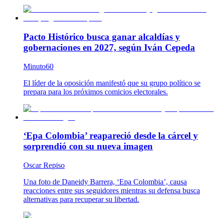
Pacto Histórico busca ganar alcaldías y
gobernaciones en 2027, según Iván Cepeda
Minuto60
El líder de la oposición manifestó que su grupo político se
prepara para los próximos comicios electorales.
‘Epa Colombia’ reapareció desde la cárcel y
sorprendió con su nueva imagen
Oscar Repiso
Una foto de Daneidy Barrera, ‘Epa Colombia’, causa
reacciones entre sus seguidores mientras su defensa busca
alternativas para recuperar su libertad.