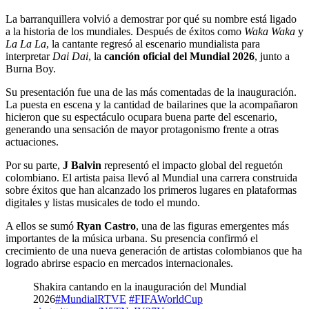
La barranquillera volvió a demostrar por qué su nombre está ligado
a la historia de los mundiales. Después de éxitos como
Waka Waka
y
La La La
, la cantante regresó al escenario mundialista para
interpretar
Dai Dai
, la
canción oficial del Mundial 2026
, junto a
Burna Boy.
Su presentación fue una de las más comentadas de la inauguración.
La puesta en escena y la cantidad de bailarines que la acompañaron
hicieron que su espectáculo ocupara buena parte del escenario,
generando una sensación de mayor protagonismo frente a otras
actuaciones.
Por su parte,
J Balvin
representó el impacto global del reguetón
colombiano. El artista paisa llevó al Mundial una carrera construida
sobre éxitos que han alcanzado los primeros lugares en plataformas
digitales y listas musicales de todo el mundo.
A ellos se sumó
Ryan Castro
, una de las figuras emergentes más
importantes de la música urbana. Su presencia confirmó el
crecimiento de una nueva generación de artistas colombianos que ha
logrado abrirse espacio en mercados internacionales.
Shakira cantando en la inauguración del Mundial
2026
#MundialRTVE
#FIFAWorldCup