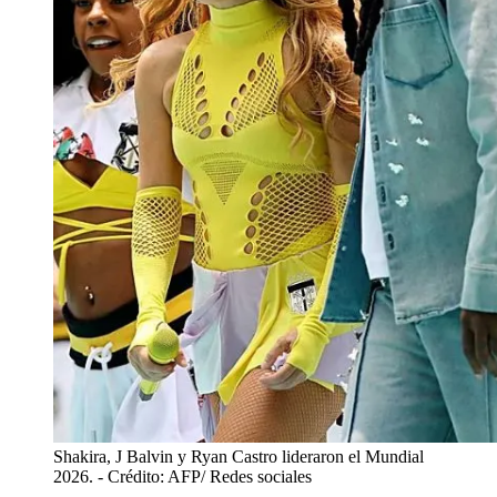
Shakira, J Balvin y Ryan Castro lideraron el Mundial
2026.
- Crédito: AFP/ Redes sociales