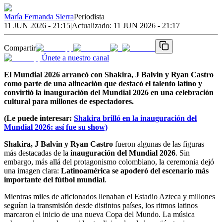
María Fernanda Sierra
Periodista
11 JUN 2026 - 21:15
|
Actualizado:
11 JUN 2026 - 21:17
Compartir
Únete a nuestro canal
El Mundial 2026 arrancó con Shakira, J Balvin y Ryan Castro
como parte de una alineación que destacó el talento latino y
convirtió la inauguración del Mundial 2026 en una celebración
cultural para millones de espectadores.
(Le puede interesar:
Shakira brilló en la inauguración del
Mundial 2026: así fue su show)
Shakira, J Balvin y Ryan Castro
fueron algunas de las figuras
más destacadas de la
inauguración del Mundial 2026
. Sin
embargo, más allá del protagonismo colombiano, la ceremonia dejó
una imagen clara:
Latinoamérica se apoderó del escenario más
importante del fútbol mundial
.
Mientras miles de aficionados llenaban el Estadio Azteca y millones
seguían la transmisión desde distintos países, los ritmos latinos
marcaron el inicio de una nueva Copa del Mundo. La música