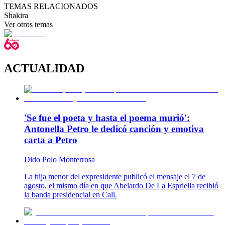
TEMAS RELACIONADOS
Shakira
Ver otros temas
ACTUALIDAD
'Se fue el poeta y hasta el poema murió':
Antonella Petro le dedicó canción y emotiva
carta a Petro
Dido Polo Monterrosa
La hija menor del expresidente publicó el mensaje el 7 de
agosto, el mismo día en que Abelardo De La Espriella recibió
la banda presidencial en Cali.