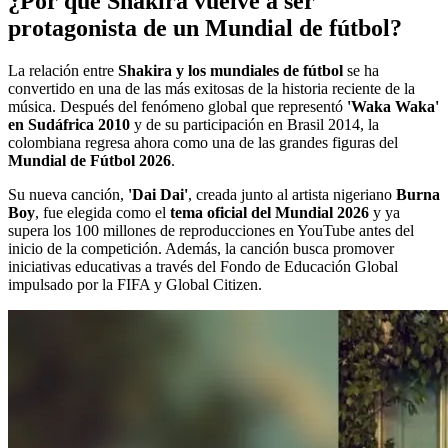
¿Por qué Shakira vuelve a ser
protagonista de un Mundial de fútbol?
La relación entre
Shakira y los mundiales de fútbol
se ha
convertido en una de las más exitosas de la historia reciente de la
música. Después del fenómeno global que representó
'Waka Waka'
en Sudáfrica 2010
y de su participación en Brasil 2014, la
colombiana regresa ahora como una de las grandes figuras del
Mundial de Fútbol 2026
.
Su nueva canción,
'Dai Dai'
, creada junto al artista nigeriano
Burna
Boy
, fue elegida como el
tema oficial del Mundial 2026
y ya
supera los 100 millones de reproducciones en YouTube antes del
inicio de la competición. Además, la canción busca promover
iniciativas educativas a través del Fondo de Educación Global
impulsado por la FIFA y Global Citizen.