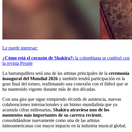
Le puede interesar:
¿Cómo está el corazón de Shakira?:
la colombiana se confesó con
la revista People
La barranquillera será una de las artistas principales de la
ceremonia
inaugural del Mundial 2026
y también tendrá participación en la
gran final del torneo, reafirmando una conexión con el fútbol que se
ha mantenido vigente durante más de dos décadas.
Con una gira que sigue rompiendo récords de asistencia, nuevas
colaboraciones internacionales y un himno mundialista que ya
acumula cifras millonarias,
Shakira atraviesa uno de los
momentos más importantes de su carrera reciente
,
consolidándose nuevamente como una de las artistas
latinoamericanas con mayor impacto en la industria musical global.