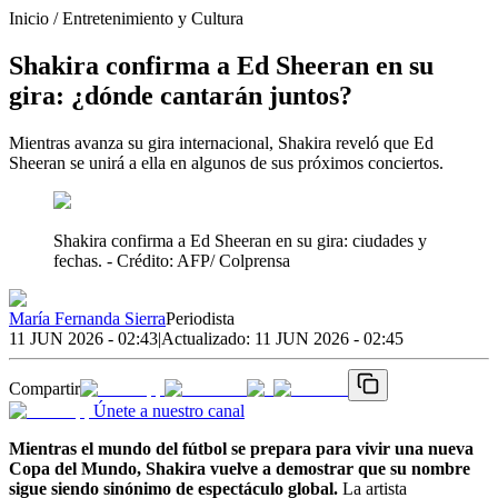
Inicio
/
Entretenimiento y Cultura
Shakira confirma a Ed Sheeran en su
gira: ¿dónde cantarán juntos?
Mientras avanza su gira internacional, Shakira reveló que Ed
Sheeran se unirá a ella en algunos de sus próximos conciertos.
Shakira confirma a Ed Sheeran en su gira: ciudades y
fechas.
- Crédito: AFP/ Colprensa
María Fernanda Sierra
Periodista
11 JUN 2026 - 02:43
|
Actualizado:
11 JUN 2026 - 02:45
Compartir
Únete a nuestro canal
Mientras el mundo del fútbol se prepara para vivir una nueva
Copa del Mundo, Shakira vuelve a demostrar que su nombre
sigue siendo sinónimo de espectáculo global.
La artista