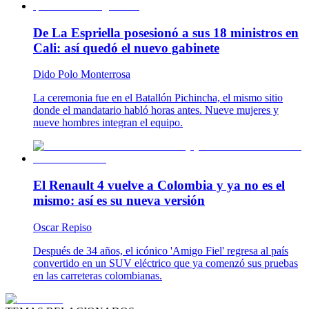
De La Espriella posesionó a sus 18 ministros en
Cali: así quedó el nuevo gabinete
Dido Polo Monterrosa
La ceremonia fue en el Batallón Pichincha, el mismo sitio
donde el mandatario habló horas antes. Nueve mujeres y
nueve hombres integran el equipo.
El Renault 4 vuelve a Colombia y ya no es el
mismo: así es su nueva versión
Oscar Repiso
Después de 34 años, el icónico 'Amigo Fiel' regresa al país
convertido en un SUV eléctrico que ya comenzó sus pruebas
en las carreteras colombianas.