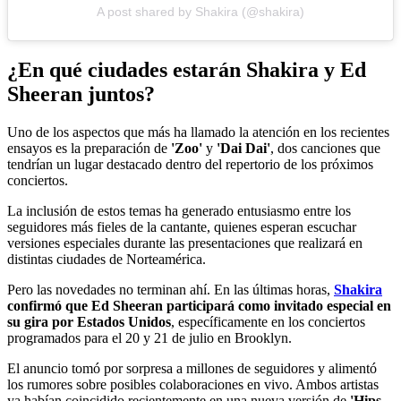
A post shared by Shakira (@shakira)
¿En qué ciudades estarán Shakira y Ed
Sheeran juntos?
Uno de los aspectos que más ha llamado la atención en los recientes
ensayos es la preparación de
'Zoo'
y
'Dai Dai'
, dos canciones que
tendrían un lugar destacado dentro del repertorio de los próximos
conciertos.
La inclusión de estos temas ha generado entusiasmo entre los
seguidores más fieles de la cantante, quienes esperan escuchar
versiones especiales durante las presentaciones que realizará en
distintas ciudades de Norteamérica.
Pero las novedades no terminan ahí. En las últimas horas,
Shakira
confirmó que Ed Sheeran participará como invitado especial en
su gira por Estados Unidos
, específicamente en los conciertos
programados para el 20 y 21 de julio en Brooklyn.
El anuncio tomó por sorpresa a millones de seguidores y alimentó
los rumores sobre posibles colaboraciones en vivo. Ambos artistas
ya habían coincidido recientemente en una nueva versión de
'Hips