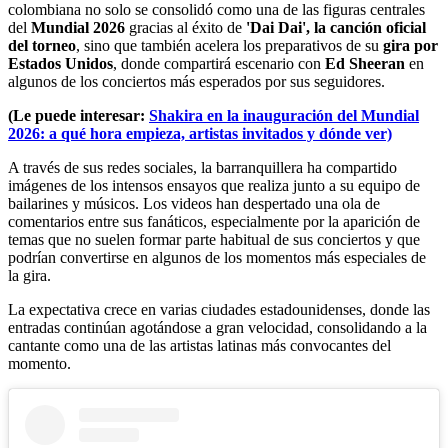
colombiana no solo se consolidó como una de las figuras centrales
del
Mundial 2026
gracias al éxito de
'Dai Dai', la canción oficial
del torneo
, sino que también acelera los preparativos de su
gira por
Estados Unidos
, donde compartirá escenario con
Ed Sheeran
en
algunos de los conciertos más esperados por sus seguidores.
(Le puede interesar:
Shakira en la inauguración del Mundial
2026: a qué hora empieza, artistas invitados y dónde ver)
A través de sus redes sociales, la barranquillera ha compartido
imágenes de los intensos ensayos que realiza junto a su equipo de
bailarines y músicos. Los videos han despertado una ola de
comentarios entre sus fanáticos, especialmente por la aparición de
temas que no suelen formar parte habitual de sus conciertos y que
podrían convertirse en algunos de los momentos más especiales de
la gira.
La expectativa crece en varias ciudades estadounidenses, donde las
entradas continúan agotándose a gran velocidad, consolidando a la
cantante como una de las artistas latinas más convocantes del
momento.