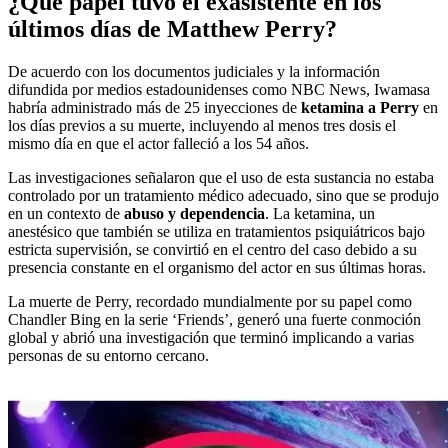
¿Qué papel tuvo el exasistente en los
últimos días de Matthew Perry?
De acuerdo con los documentos judiciales y la información
difundida por medios estadounidenses como NBC News, Iwamasa
habría administrado más de 25 inyecciones de
ketamina a Perry
en
los días previos a su muerte, incluyendo al menos tres dosis el
mismo día en que el actor falleció a los 54 años.
Las investigaciones señalaron que el uso de esta sustancia no estaba
controlado por un tratamiento médico adecuado, sino que se produjo
en un contexto de
abuso y dependencia
. La ketamina, un
anestésico que también se utiliza en tratamientos psiquiátricos bajo
estricta supervisión, se convirtió en el centro del caso debido a su
presencia constante en el organismo del actor en sus últimas horas.
La muerte de Perry, recordado mundialmente por su papel como
Chandler Bing en la serie ‘Friends’, generó una fuerte conmoción
global y abrió una investigación que terminó implicando a varias
personas de su entorno cercano.