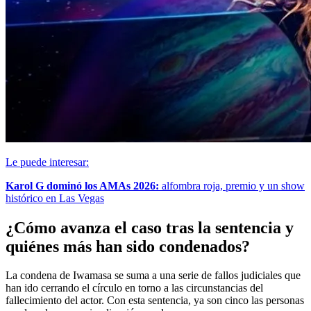
Le puede interesar:
Karol G dominó los AMAs 2026:
alfombra roja, premio y un show
histórico en Las Vegas
¿Cómo avanza el caso tras la sentencia y
quiénes más han sido condenados?
La condena de Iwamasa se suma a una serie de fallos judiciales que
han ido cerrando el círculo en torno a las circunstancias del
fallecimiento del actor. Con esta sentencia, ya son cinco las personas