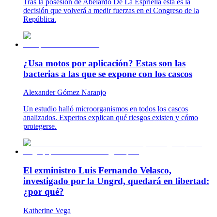
Tras la posesión de Abelardo De La Espriella esta es la
decisión que volverá a medir fuerzas en el Congreso de la
República.
¿Usa motos por aplicación? Estas son las
bacterias a las que se expone con los cascos
Alexander Gómez Naranjo
Un estudio halló microorganismos en todos los cascos
analizados. Expertos explican qué riesgos existen y cómo
protegerse.
El exministro Luis Fernando Velasco,
investigado por la Ungrd, quedará en libertad:
¿por qué?
Katherine Vega