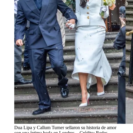
Dua Lipa y Callum Turner sellaron su historia de amor
con una íntima boda en Londres.
- Crédito: Redes