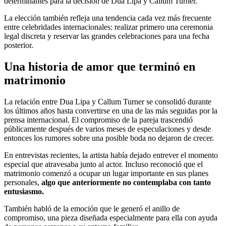
determinantes para la decisión de Dua Lipa y Callum Turner.
La elección también refleja una tendencia cada vez más frecuente
entre celebridades internacionales: realizar primero una ceremonia
legal discreta y reservar las grandes celebraciones para una fecha
posterior.
Una historia de amor que terminó en
matrimonio
La relación entre Dua Lipa y Callum Turner se consolidó durante
los últimos años hasta convertirse en una de las más seguidas por la
prensa internacional. El compromiso de la pareja trascendió
públicamente después de varios meses de especulaciones y desde
entonces los rumores sobre una posible boda no dejaron de crecer.
En entrevistas recientes, la artista había dejado entrever el momento
especial que atravesaba junto al actor. Incluso reconoció que el
matrimonio comenzó a ocupar un lugar importante en sus planes
personales,
algo que anteriormente no contemplaba con tanto
entusiasmo.
También habló de la emoción que le generó el anillo de
compromiso, una pieza diseñada especialmente para ella con ayuda