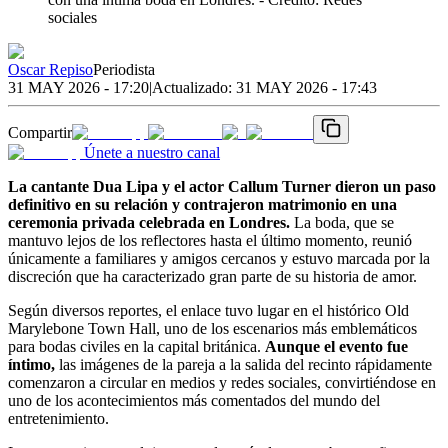
sociales
Oscar Repiso
Periodista
31 MAY 2026 - 17:20
|
Actualizado:
31 MAY 2026 - 17:43
Compartir
Únete a nuestro canal
La cantante Dua Lipa y el actor Callum Turner dieron un paso
definitivo en su relación y contrajeron matrimonio en una
ceremonia privada celebrada en Londres.
La boda, que se
mantuvo lejos de los reflectores hasta el último momento, reunió
únicamente a familiares y amigos cercanos y estuvo marcada por la
discreción que ha caracterizado gran parte de su historia de amor.
Según diversos reportes, el enlace tuvo lugar en el histórico Old
Marylebone Town Hall, uno de los escenarios más emblemáticos
para bodas civiles en la capital británica.
Aunque el evento fue
íntimo,
las imágenes de la pareja a la salida del recinto rápidamente
comenzaron a circular en medios y redes sociales, convirtiéndose en
uno de los acontecimientos más comentados del mundo del
entretenimiento.