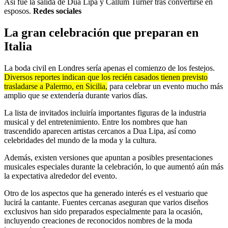
Así fue la salida de Dua Lipa y Callum Turner tras convertirse en
esposos.
Redes sociales
La gran celebración que preparan en
Italia
La boda civil en Londres sería apenas el comienzo de los festejos.
Diversos reportes indican que los recién casados tienen previsto
trasladarse a Palermo, en Sicilia,
para celebrar un evento mucho más
amplio que se extendería durante varios días.
La lista de invitados incluiría importantes figuras de la industria
musical y del entretenimiento. Entre los nombres que han
trascendido aparecen artistas cercanos a Dua Lipa, así como
celebridades del mundo de la moda y la cultura.
Además, existen versiones que apuntan a posibles presentaciones
musicales especiales durante la celebración, lo que aumentó aún más
la expectativa alrededor del evento.
Otro de los aspectos que ha generado interés es el vestuario que
lucirá la cantante. Fuentes cercanas aseguran que varios diseños
exclusivos han sido preparados especialmente para la ocasión,
incluyendo creaciones de reconocidos nombres de la moda