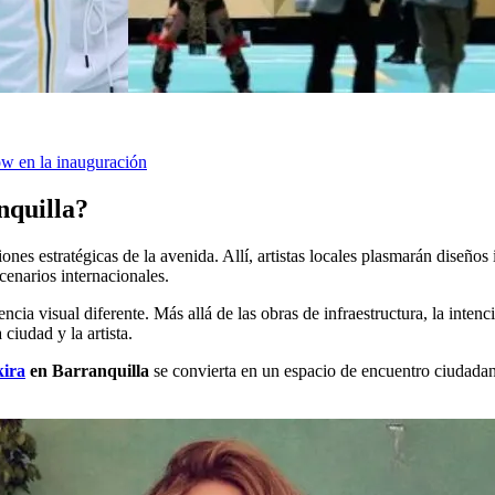
ow en la inauguración
nquilla?
nes estratégicas de la avenida. Allí, artistas locales plasmarán diseños 
cenarios internacionales.
ia visual diferente. Más allá de las obras de infraestructura, la intenció
 ciudad y la artista.
ira
en Barranquilla
se convierta en un espacio de encuentro ciudada