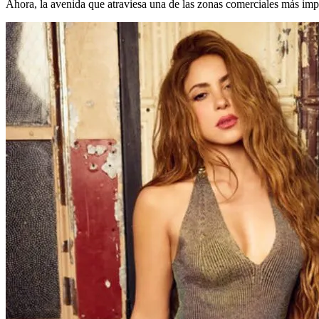
Ahora, la avenida que atraviesa una de las zonas comerciales más impo