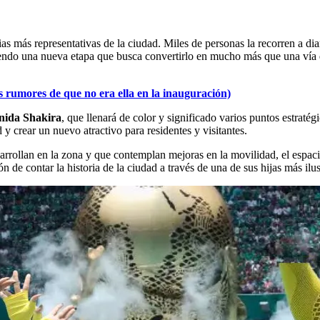
ias más representativas de la ciudad. Miles de personas la recorren a dia
iviendo una nueva etapa que busca convertirlo en mucho más que una vía 
s rumores de que no era ella en la inauguración)
enida Shakira
, que llenará de color y significado varios puntos estraté
 y crear un nuevo atractivo para residentes y visitantes.
sarrollan en la zona y que contemplan mejoras en la movilidad, el espaci
ón de contar la historia de la ciudad a través de una de sus hijas más ilus