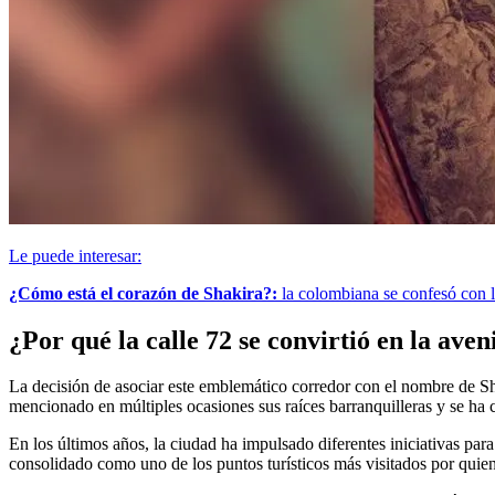
Le puede interesar:
¿Cómo está el corazón de Shakira?:
la colombiana se confesó con l
¿Por qué la calle 72 se convirtió en la ave
La decisión de asociar este emblemático corredor con el nombre de Shak
mencionado en múltiples ocasiones sus raíces barranquilleras y se ha
En los últimos años, la ciudad ha impulsado diferentes iniciativas para
consolidado como uno de los puntos turísticos más visitados por quienes