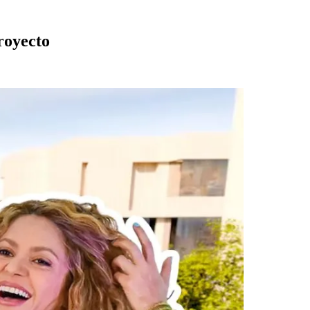
royecto