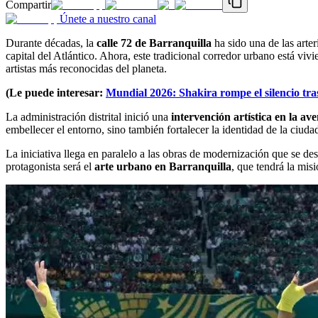
Compartir
Únete a nuestro canal
Durante décadas, la
calle 72 de Barranquilla
ha sido una de las arter
capital del Atlántico. Ahora, este tradicional corredor urbano está v
artistas más reconocidas del planeta.
(Le puede interesar:
Mundial 2026: Shakira rompe el silencio tra
La administración distrital inició una
intervención artística en la av
embellecer el entorno, sino también fortalecer la identidad de la ciudad
La iniciativa llega en paralelo a las obras de modernización que se de
protagonista será el
arte urbano en Barranquilla
, que tendrá la misi