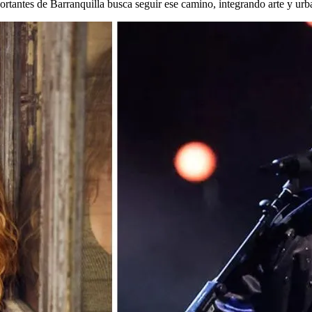
rtantes de Barranquilla busca seguir ese camino, integrando arte y urban