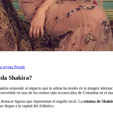
a revista People
nida Shakira?
ira responde al impacto que la artista ha tenido en la imagen internacio
 convertido en uno de los rostros más reconocidos de Colombia en el m
 destacar figuras que representan el orgullo local. La
estatua de Shaki
 llegan a la capital del Atlántico.