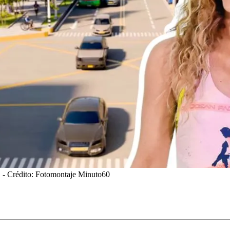
.
- Crédito: Fotomontaje Minuto60